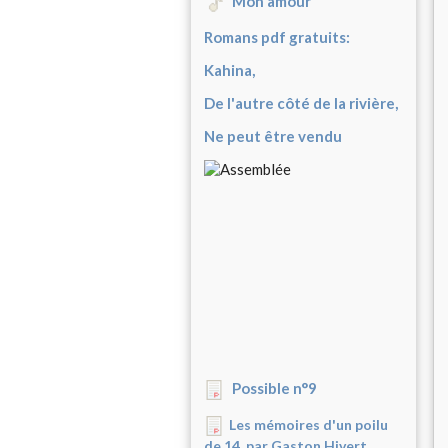
Mon amour
Romans pdf gratuits:
Kahina,
De l'autre côté de la rivière,
Ne peut être vendu
Possible n°9
Les mémoires d'un poilu
de 14, par Gaston Hivert