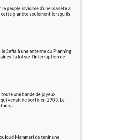
 le peuple invisible d’une planète à
e cette planète seulement lorsqu’ils
ille Safia à une antenne du Planning
ines, la loi sur l'interruption de
e toute une bande de joyeux
 qui venait de sortir en 1983. Le
ude,...
Mouloud Mammeri de tenir une