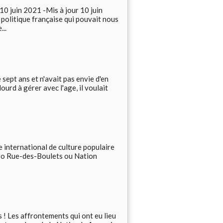
 juin 2021 -Mis à jour 10 juin
 politique française qui pouvait nous
...
sept ans et n'avait pas envie d'en
lourd à gérer avec l'age, il voulait
 international de culture populaire
tro Rue-des-Boulets ou Nation
s ! Les affrontements qui ont eu lieu