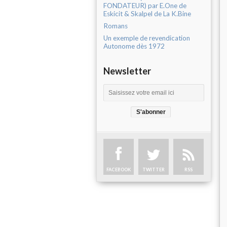
FONDATEUR) par E.One de
Eskicit & Skalpel de La K.Bine
Romans
Un exemple de revendication
Autonome dès 1972
Newsletter
FACEBOOK
TWITTER
RSS