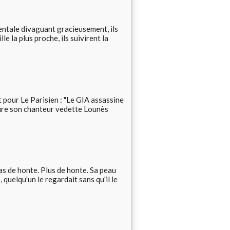
ntale divaguant gracieusement, ils
le la plus proche, ils suivirent la
t pour Le Parisien : "Le GIA assassine
eure son chanteur vedette Lounès
Pas de honte. Plus de honte. Sa peau
 quelqu'un le regardait sans qu'il le