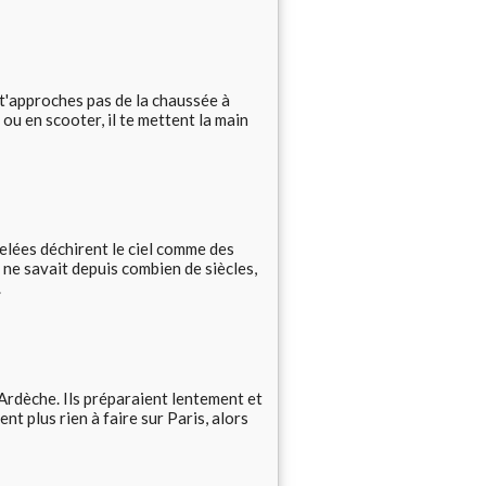
u t'approches pas de la chaussée à
 ou en scooter, il te mettent la main
elées déchirent le ciel comme des
 ne savait depuis combien de siècles,
.
rdèche. Ils préparaient lentement et
nt plus rien à faire sur Paris, alors