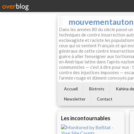
mouvementautonom
Dans les années 80 du siècle passé un
techniques de contre insurrection autr
esclavagiste et raciste les population
ceux qui se sentent Français et qui endo
généraux de cette contre insurrection 
guère à aller l’enseigner aux tortionn
en Amérique latine dans l’après nazism
communistes — c’est à dire pour eux : 
contre des injustices imposées — esca
l’armée rouge et dûment convoyés par 
Accueil
Bistrots
Kahina de 
Newsletter
Contact
Les incontournables