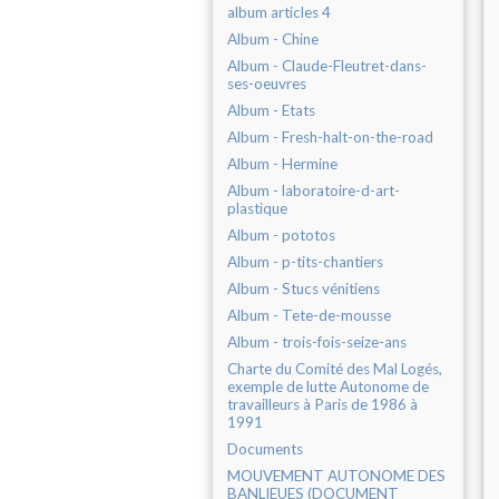
album articles 4
Album - Chine
Album - Claude-Fleutret-dans-
ses-oeuvres
Album - Etats
Album - Fresh-halt-on-the-road
Album - Hermine
Album - laboratoire-d-art-
plastique
Album - pototos
Album - p-tits-chantiers
Album - Stucs vénitiens
Album - Tete-de-mousse
Album - trois-fois-seize-ans
Charte du Comité des Mal Logés,
exemple de lutte Autonome de
travailleurs à Paris de 1986 à
1991
Documents
MOUVEMENT AUTONOME DES
BANLIEUES (DOCUMENT