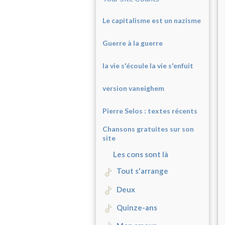
Le capitalisme est un nazisme
Guerre à la guerre
la vie s'écoule la vie s'enfuit
version vaneighem
Pierre Selos : texte
s récents
Chansons gratuites sur son
site
Les cons sont là
Tout s'arrange
Deux
Quinze-ans