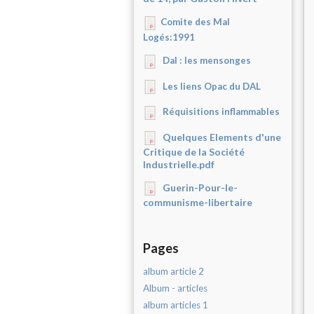
Comite des Mal
Logés:1991
Dal : les mensonges
Les liens Opac du DAL
Réquisitions inflammables
Quelques Elements d'une
Critique de la Société
Industrielle.pdf
Guerin-Pour-le-
communisme-libertaire
Pages
album article 2
Album - articles
album articles 1