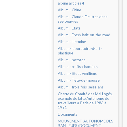
album articles 4
Album - Chine
Album - Claude-Fleutret-dans-
ses-oeuvres
Album - Etats
Album - Fresh-halt-on-the-road
Album - Hermine
Album - laboratoire-d-art-
plastique
Album - pototos
Album - p-tits-chantiers
Album - Stucs vénitiens
Album - Tete-de-mousse
Album - trois-fois-seize-ans
Charte du Comité des Mal Logés,
exemple de lutte Autonome de
travailleurs à Paris de 1986 à
1991
Documents
MOUVEMENT AUTONOME DES
BANLIEUES (DOCUMENT