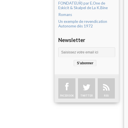
FONDATEUR) par E.One de
Eskicit & Skalpel de La K.Bine
Romans
Un exemple de revendication
Autonome dès 1972
Newsletter
FACEBOOK
TWITTER
RSS