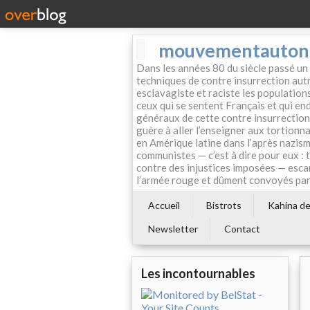
mouvementautonom
Dans les années 80 du siècle passé un
techniques de contre insurrection autr
esclavagiste et raciste les population
ceux qui se sentent Français et qui endo
généraux de cette contre insurrection 
guère à aller l’enseigner aux tortionn
en Amérique latine dans l’après nazism
communistes — c’est à dire pour eux : 
contre des injustices imposées — esca
l’armée rouge et dûment convoyés par 
Accueil
Bistrots
Kahina de 
Newsletter
Contact
Les incontournables