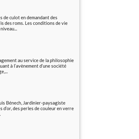
de culot en demandant des
is des roms. Les conditions de vie
niveau...
ent au service de la philosophie
uant à l’avènement d’une société
,...
uis Bénech, Jardinier-paysagiste
d’or, des perles de couleur en verre
.