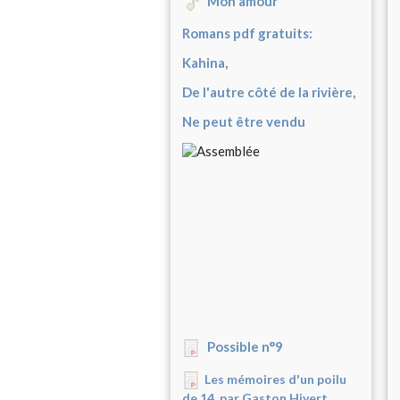
Mon amour
Romans pdf gratuits:
Kahina,
De l'autre côté de la rivière,
Ne peut être vendu
Possible n°9
Les mémoires d'un poilu
de 14, par Gaston Hivert