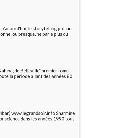
 Aujourd'hui, le storytelling policier
onne, ou presque, ne parle plus du
ahina, de Belleville” premier tome
toute la période allant des années 80
 Akhbar) www.legrandsoir.info Sharmine
conscience dans les années 1990 tout