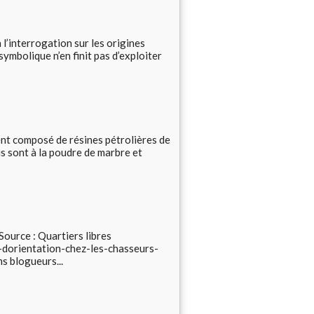
l’interrogation sur les origines
 symbolique n’en finit pas d’exploiter
ment composé de résines pétrolières de
s sont à la poudre de marbre et
Source : Quartiers libres
dorientation-chez-les-chasseurs-
ns blogueurs...