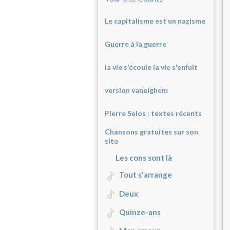
Le capitalisme est un nazisme
Guerre à la guerre
la vie s'écoule la vie s'enfuit
version vaneighem
Pierre Selos : texte
s récents
Chansons gratuites sur son
site
Les cons sont là
Tout s'arrange
Deux
Quinze-ans