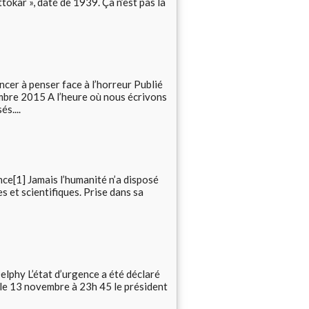
tokar », daté de 1939. Ça n’est pas la
er à penser face à l’horreur Publié
re 2015 A l’heure où nous écrivons
s....
ce[1] Jamais l’humanité n’a disposé
 et scientifiques. Prise dans sa
phy L’état d’urgence a été déclaré
 le 13 novembre à 23h 45 le président