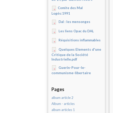
Comite des Mal
Logés:1991
Dal : les mensonges
Les liens Opac du DAL
Réquisitions inflammables
Quelques Elements d'une
Critique de la Société
Industrielle.pdf
Guerin-Pour-le-
communisme-libertaire
Pages
album article 2
Album - articles
album articles 1