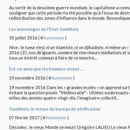
Au sortir de la deuxième guerre mondiale, le capitalisme a connu
souligner que cette période n’a été possible qu’à l’issue de des
redistribution des zones d’influence dans le monde. Revendiquer.
Les mensonges de l'Etat Goebbels
30 juillet 2016 ( #
Autonomie
)
Nice : le tueur n’est ni un islamiste, ni un djihadiste, ni même un 
2016 L’EI, nos dirigeants, nombre de chercheurs médiatisés et 
tous un intérêt commun à faire de ce meurtre...
Est-ce ainsi que les hommes vivent …
19 novembre 2016 ( #
Autonomie
)
19 novembre 2016 Dans les « grandes écoles » on apprend surt
évitant la question posée. "Médiocratie" - Ultimes soubresauts
milieu des années quatre-vingt-dix, l’imaginaire collectif...
Goebbels, le retour du bureau de vérification
07 février 2017 ( #
Autonomie
)
Décodex : le vieux Monde se meurt Grégoire LALIEU Le vieux