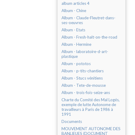
album articles 4
Album - Chine
Album - Claude-Fleutret-dans-
ses-oeuvres
Album - Etats
Album - Fresh-halt-on-the-road
Album - Hermine
Album - laboratoire-d-art-
plastique
Album - pototos
Album - p-tits-chantiers
Album - Stucs vénitiens
Album - Tete-de-mousse
Album - trois-fois-seize-ans
Charte du Comité des Mal Logés,
exemple de lutte Autonome de
travailleurs à Paris de 1986 à
1991
Documents
MOUVEMENT AUTONOME DES
BANLIEUES (DOCUMENT