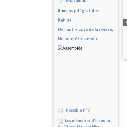
Mon amour
Romans pdf gratuits:
Kahina,
De l'autre côté de la rivière,
Ne peut être vendu
Possible n°9
Les mémoires d'un poilu
de 14, par Gaston Hivert