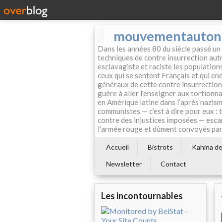
mouvementautonom
Dans les années 80 du siècle passé un
techniques de contre insurrection autr
esclavagiste et raciste les population
ceux qui se sentent Français et qui endo
généraux de cette contre insurrection 
guère à aller l’enseigner aux tortionn
en Amérique latine dans l’après nazism
communistes — c’est à dire pour eux : 
contre des injustices imposées — esca
l’armée rouge et dûment convoyés par 
Accueil
Bistrots
Kahina de 
Newsletter
Contact
Les incontournables