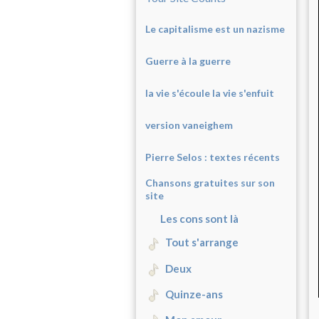
Le capitalisme est un nazisme
Guerre à la guerre
la vie s'écoule la vie s'enfuit
version vaneighem
Pierre Selos : texte
s récents
Chansons gratuites sur son
site
Les cons sont là
Tout s'arrange
Deux
Quinze-ans