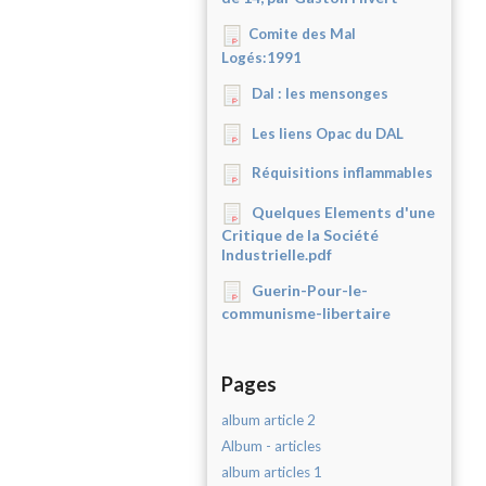
Comite des Mal
Logés:1991
Dal : les mensonges
Les liens Opac du DAL
Réquisitions inflammables
Quelques Elements d'une
Critique de la Société
Industrielle.pdf
Guerin-Pour-le-
communisme-libertaire
Pages
album article 2
Album - articles
album articles 1