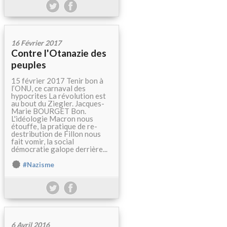
16 Février 2017
Contre l'Otanazie des
peuples
15 février 2017 Tenir bon à
l’ONU, ce carnaval des
hypocrites La révolution est
au bout du Ziegler. Jacques-
Marie BOURGET Bon.
L'idéologie Macron nous
étouffe, la pratique de re-
destribution de Fillon nous
fait vomir, la social
démocratie galope derrière...
#Nazisme
6 Avril 2016