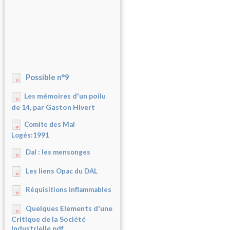
Possible n°9
Les mémoires d'un poilu
de 14, par Gaston Hivert
Comite des Mal
Logés:1991
Dal : les mensonges
Les liens Opac du DAL
Réquisitions inflammables
Quelques Elements d'une
Critique de la Société
Industrielle.pdf