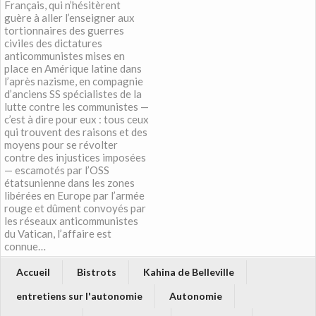
Français, qui n’hésitèrent
guère à aller l’enseigner aux
tortionnaires des guerres
civiles des dictatures
anticommunistes mises en
place en Amérique latine dans
l’après nazisme, en compagnie
d’anciens SS spécialistes de la
lutte contre les communistes —
c’est à dire pour eux : tous ceux
qui trouvent des raisons et des
moyens pour se révolter
contre des injustices imposées
— escamotés par l’OSS
étatsunienne dans les zones
libérées en Europe par l’armée
rouge et dûment convoyés par
les réseaux anticommunistes
du Vatican, l’affaire est
connue…
Accueil
Bistrots
Kahina de Belleville
entretiens sur l'autonomie
Autonomie