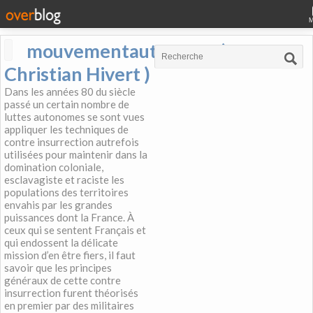
mouvementautonome (
Christian Hivert )
Dans les années 80 du siècle
passé un certain nombre de
luttes autonomes se sont vues
appliquer les techniques de
contre insurrection autrefois
utilisées pour maintenir dans la
domination coloniale,
esclavagiste et raciste les
populations des territoires
envahis par les grandes
puissances dont la France. À
ceux qui se sentent Français et
qui endossent la délicate
mission d’en être fiers, il faut
savoir que les principes
généraux de cette contre
insurrection furent théorisés
en premier par des militaires