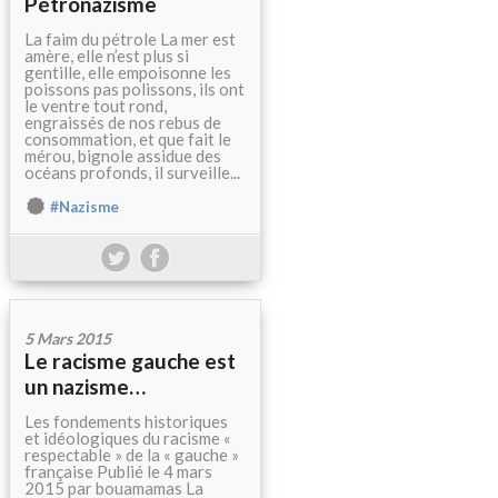
Pétronazisme
La faim du pétrole La mer est
amère, elle n’est plus si
gentille, elle empoisonne les
poissons pas polissons, ils ont
le ventre tout rond,
engraissés de nos rebus de
consommation, et que fait le
mérou, bignole assidue des
océans profonds, il surveille...
#Nazisme
5 Mars 2015
Le racisme gauche est
un nazisme…
Les fondements historiques
et idéologiques du racisme «
respectable » de la « gauche »
française Publié le 4 mars
2015 par bouamamas La