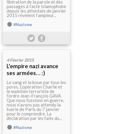
libération de la parole et des
passages à l’acte islamophobe
depuis les attentats de janvier
2015 révèlent l’ampleur...
#Nazisme
4 Février 2015
L'empire nazi avance
ses armées… :)
Le sang et la boue par tous les
pores. L’opération Charlie et
le maintien terroriste de
l’ordre Jean-François GAVA
Que nous fussions en guerre,
nous n’avons pas attendu la
tuerie de Paris du 7 janvier
pour le comprendre. La
déclaration par les faits du...
#Nazisme