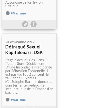
Autonome de Réflexion
Critique...
#Nazisme
24 Novembre 2017
Détraqué Sexuel
Kapitalonazi : DSK
Page d'accueil Ces Gens Du
Peuple Sont Décidément
D’Une Insondable Médiocrité
par Sébastien Fontenelle Il
est pas (du tout) content, le
taulier de L’Express.
(Christophe Barbier, donc.) La
consternante médiocrité
intellectuelle de la France d’en
bas lui...
#Nazisme