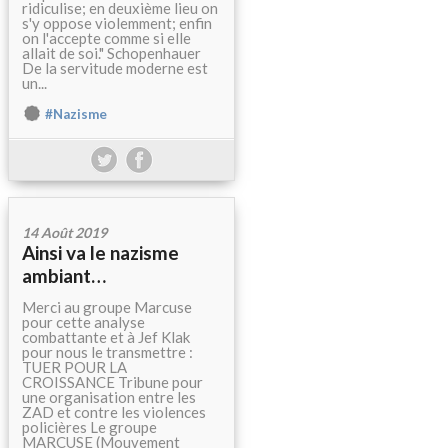
ridiculise; en deuxième lieu on
s'y oppose violemment; enfin
on l'accepte comme si elle
allait de soi." Schopenhauer
De la servitude moderne est
un...
#Nazisme
14 Août 2019
Ainsi va le nazisme
ambiant…
Merci au groupe Marcuse
pour cette analyse
combattante et à Jef Klak
pour nous le transmettre :
TUER POUR LA
CROISSANCE Tribune pour
une organisation entre les
ZAD et contre les violences
policières Le groupe
MARCUSE (Mouvement