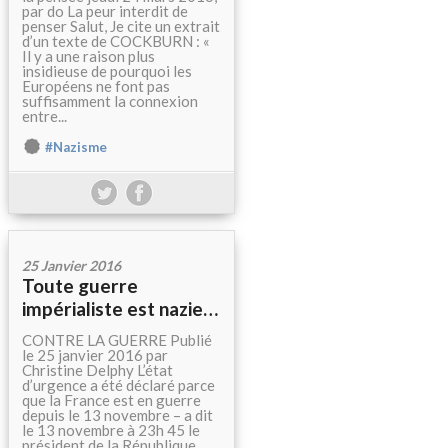
par do La peur interdit de
penser Salut, Je cite un extrait
d’un texte de COCKBURN : «
Il y a une raison plus
insidieuse de pourquoi les
Européens ne font pas
suffisamment la connexion
entre...
#Nazisme
25 Janvier 2016
Toute guerre
impérialiste est nazie…
CONTRE LA GUERRE Publié
le 25 janvier 2016 par
Christine Delphy L’état
d’urgence a été déclaré parce
que la France est en guerre
depuis le 13 novembre – a dit
le 13 novembre à 23h 45 le
président de la République