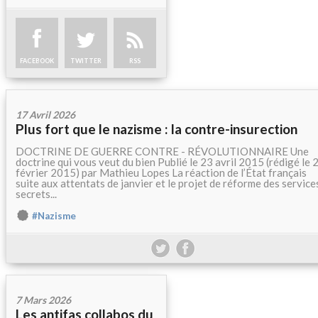
FACEBOOK
TWITTER
RSS
17 Avril 2026
Plus fort que le nazisme : la contre-insurection
DOCTRINE DE GUERRE CONTRE - RÉVOLUTIONNAIRE Une
doctrine qui vous veut du bien Publié le 23 avril 2015 (rédigé le 
février 2015) par Mathieu Lopes La réaction de l’État français
suite aux attentats de janvier et le projet de réforme des service
secrets...
#Nazisme
7 Mars 2026
Les antifas collabos du