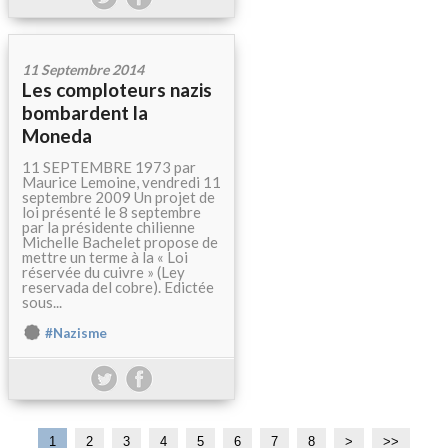
11 Septembre 2014
Les comploteurs nazis
bombardent la
Moneda
11 SEPTEMBRE 1973 par
Maurice Lemoine, vendredi 11
septembre 2009 Un projet de
loi présenté le 8 septembre
par la présidente chilienne
Michelle Bachelet propose de
mettre un terme à la « Loi
réservée du cuivre » (Ley
reservada del cobre). Edictée
sous...
#Nazisme
1
2
3
4
5
6
7
8
>
>>