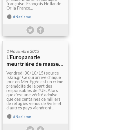
française, François Hollande.
Or la France...
#Nazisme
1 Novembre 2015
L'Europanazie
meurtrière de masse…
Vendredi 30/10/15) source
Iskra.gr Ce qui arrive chaque
jour en Mer Egée est un crime
prémédité de la part des
responsables de l’UE. Alors
que c’est une vérité admise
que des centaines de milliers
de réfugiés venus de Syrie et
d’autres pays viendront...
#Nazisme