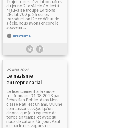
Trajectoires révolutionnaires
du jeune 21e siècle Collectif
Mauvaise troupe Éditions
L’Éclat 702 p. 25 euros
Introduction De ce début de
siècle, nous avons encore le
souvenir....
#Nazisme
29 Mai 2021
Le nazisme
entreprenarial
Le licenciement à la sauce
tortionnaire 01.08.2013 par
Sébastien Bohler, dans Non
classé Paul est un ami. Ou une
connaissance. Quelqu’un,
disons, que je fréquente de
temps en temps, et avec qui
nous discutons. Un jour, Paul
me parle des vagues de