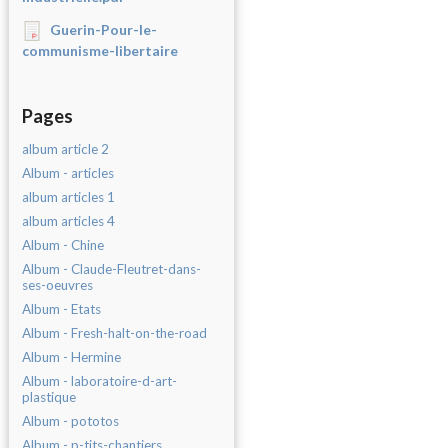
Guerin-Pour-le-
communisme-libertaire
Pages
album article 2
Album - articles
album articles 1
album articles 4
Album - Chine
Album - Claude-Fleutret-dans-
ses-oeuvres
Album - Etats
Album - Fresh-halt-on-the-road
Album - Hermine
Album - laboratoire-d-art-
plastique
Album - pototos
Album - p-tits-chantiers