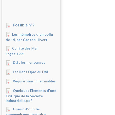
Possible n°9
Les mémoires d'un poilu
de 14, par Gaston Hivert
Comite des Mal
Logés:1991
Dal : les mensonges
Les liens Opac du DAL
Réquisitions inflammables
Quelques Elements d'une
Critique de la Société
Industrielle.pdf
Guerin-Pour-le-
communisme-libertaire