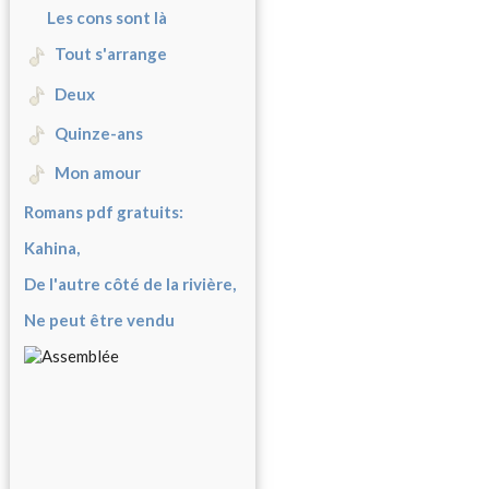
Les cons sont là
Tout s'arrange
Deux
Quinze-ans
Mon amour
Romans pdf gratuits:
Kahina,
De l'autre côté de la rivière,
Ne peut être vendu