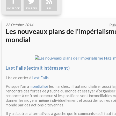
FACEBOOK
TWITTER
RSS
22 Octobre 2014
Pub
Les nouveaux plans de l'impérialism
mondial
Last Falls (extrait intéressant)
Lire en entier à
Last Falls
Puisque l'on a
mondialisé
les marchés, il faut mondialiser aussi la p
rencontre des forces de gauche du monde et essayer d’organiser
renoncer à ce front commun si les positions sont inconciliables m
donner les moyens, même individuellement et aussi dérisoires soie
monde par des actions citoyennes.
Il y a d'autres alternatives à gauche que le communisme, il faut f