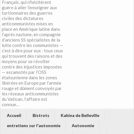
Français, qui n’hésitèrent
guère à aller l’enseigner aux
tortionnaires des guerres
civiles des dictatures
anticommunistes mises en
place en Amérique latine dans
l’après nazisme, en compagnie
d’anciens SS spécialistes de la
lutte contre les communistes —
c’est à dire pour eux : tous ceux
qui trouvent des raisons et des
moyens pour se révolter
contre des injustices imposées
— escamotés par l’OSS
étatsunienne dans les zones
libérées en Europe par l’armée
rouge et dûment convoyés par
les réseaux anticommunistes
du Vatican, l’affaire est
connue…
Accueil
Bistrots
Kahina de Belleville
entretiens sur l'autonomie
Autonomie