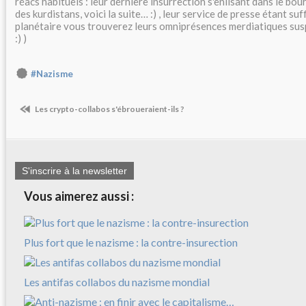
réacs habituels : leur dernière insurrection s'enlisant dans le bo
des kurdistans, voici la suite… :) , leur service de presse étant su
planétaire vous trouverez leurs omniprésences merdiatiques s
:) )
#Nazisme
Les crypto-collabos s'ébroueraient-ils ?
S'inscrire à la newsletter
Vous aimerez aussi :
Plus fort que le nazisme : la contre-insurection
Les antifas collabos du nazisme mondial