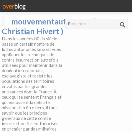
mouvementautonome (
Christian Hivert )
Dans les années 80 du siècle
passé un certain nombre de
luttes autonomes se sont vues
appliquer les techniques de
contre insurrection autrefois
utilisées pour maintenir dans la
domination coloniale,
esclavagiste et raciste les
populations des territoires
envahis par les grandes
puissances dont la France. À
ceux qui se sentent Français et
qui endossent la délicate
mission d’en être fiers, il faut
savoir que les principes
généraux de cette contre
insurrection furent théorisés
en premier par des militaires