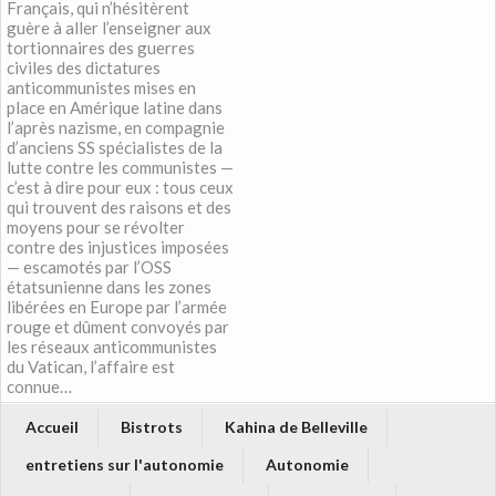
Français, qui n’hésitèrent
guère à aller l’enseigner aux
tortionnaires des guerres
civiles des dictatures
anticommunistes mises en
place en Amérique latine dans
l’après nazisme, en compagnie
d’anciens SS spécialistes de la
lutte contre les communistes —
c’est à dire pour eux : tous ceux
qui trouvent des raisons et des
moyens pour se révolter
contre des injustices imposées
— escamotés par l’OSS
étatsunienne dans les zones
libérées en Europe par l’armée
rouge et dûment convoyés par
les réseaux anticommunistes
du Vatican, l’affaire est
connue…
Accueil
Bistrots
Kahina de Belleville
entretiens sur l'autonomie
Autonomie