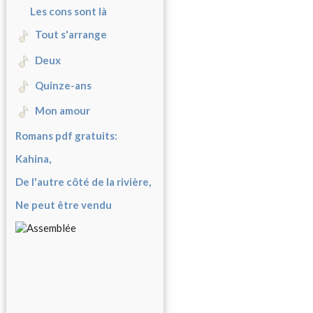
Les cons sont là
Tout s'arrange
Deux
Quinze-ans
Mon amour
Romans pdf gratuits:
Kahina,
De l'autre côté de la rivière,
Ne peut être vendu