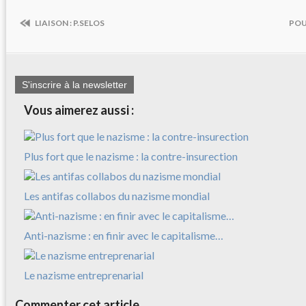
LIAISON : P.SELOS
POU
S'inscrire à la newsletter
Vous aimerez aussi :
Plus fort que le nazisme : la contre-insurection
Les antifas collabos du nazisme mondial
Anti-nazisme : en finir avec le capitalisme…
Le nazisme entreprenarial
Commenter cet article