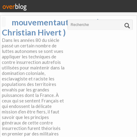
mouvementautonome (
Christian Hivert )
Dans les années 80 du siècle
passé un certain nombre de
luttes autonomes se sont vues
appliquer les techniques de
contre insurrection autrefois
utilisées pour maintenir dans la
domination coloniale,
esclavagiste et raciste les
populations des territoires
envahis par les grandes
puissances dont la France. À
ceux qui se sentent Français et
qui endossent la délicate
mission d’en être fiers, il faut
savoir que les principes
généraux de cette contre
insurrection furent théorisés
en premier par des militaires