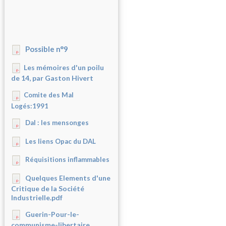
Possible n°9
Les mémoires d'un poilu
de 14, par Gaston Hivert
Comite des Mal
Logés:1991
Dal : les mensonges
Les liens Opac du DAL
Réquisitions inflammables
Quelques Elements d'une
Critique de la Société
Industrielle.pdf
Guerin-Pour-le-
communisme-libertaire