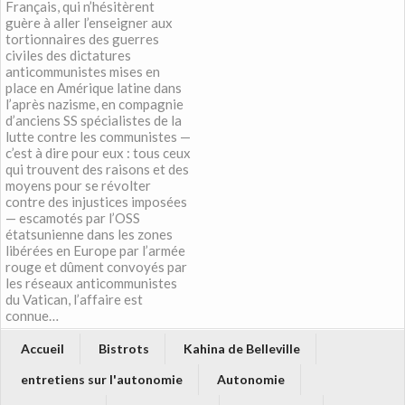
Français, qui n’hésitèrent
guère à aller l’enseigner aux
tortionnaires des guerres
civiles des dictatures
anticommunistes mises en
place en Amérique latine dans
l’après nazisme, en compagnie
d’anciens SS spécialistes de la
lutte contre les communistes —
c’est à dire pour eux : tous ceux
qui trouvent des raisons et des
moyens pour se révolter
contre des injustices imposées
— escamotés par l’OSS
étatsunienne dans les zones
libérées en Europe par l’armée
rouge et dûment convoyés par
les réseaux anticommunistes
du Vatican, l’affaire est
connue…
Accueil
Bistrots
Kahina de Belleville
entretiens sur l'autonomie
Autonomie