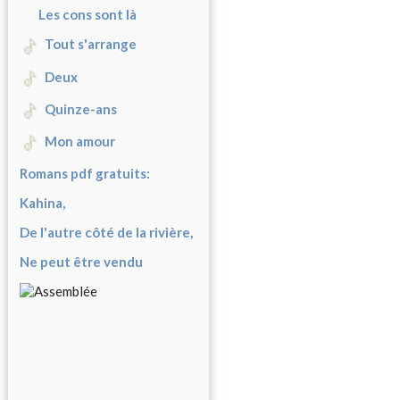
Les cons sont là
Tout s'arrange
Deux
Quinze-ans
Mon amour
Romans pdf gratuits:
Kahina,
De l'autre côté de la rivière,
Ne peut être vendu