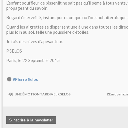
L’enfant souffleur de pissenlit ne sait pas qu’il sème à tous vents,
propageant du savoir.
Regard émerveillé, instant pur et unique où l’on souhaiterait que 
Quand les aigrettes se dispersent une à une dans toutes les dire
plus loin au sol, telle une poussière d’étoiles,
Je fais des rêves d’apesanteur.
P.SELOS
Paris, le 22 Septembre 2015
#Pierre Selos
UNE ÉMOTION TARDIVE : P.SELOS
L'Europanazi
S'inscrire à la newsletter