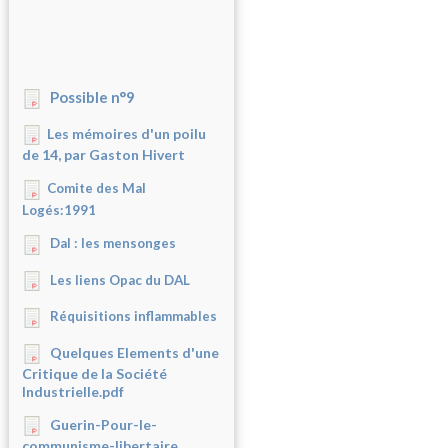
Possible n°9
Les mémoires d'un poilu
de 14, par Gaston Hivert
Comite des Mal
Logés:1991
Dal : les mensonges
Les liens Opac du DAL
Réquisitions inflammables
Quelques Elements d'une
Critique de la Société
Industrielle.pdf
Guerin-Pour-le-
communisme-libertaire