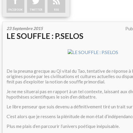
FACEBOOK
TWITTER
RSS
23 Septembre 2015
Pub
LE SOUFFLE : P.SELOS
De la pneuma grecque au Qi vital du Tao, tentative de réponse à l
origines posée par les civilisations et cultures actuelles ou dispa
finit pas d’exploiter la notion de souffle primordial.
Je ne me situerai pas en rapport à un tel contexte, laissant aux 
hypothèses scientifiques le soin d’en débattre.
Le libre penseur que suis devenu a définitivement tiré un trait sur 
C’est alors que je ressens la plénitude de mon état d’indépendanc
Plus me plais d’en parcourir l’univers poétique inépuisable.