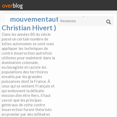
mouvementautonome (
Christian Hivert )
Dans les années 80 du siècle
passé un certain nombre de
luttes autonomes se sont vues
appliquer les techniques de
contre insurrection autrefois
utilisées pour maintenir dans la
domination coloniale,
esclavagiste et raciste les
populations des territoires
envahis par les grandes
puissances dont la France. À
ceux qui se sentent Français et
qui endossent la délicate
mission d’en être fiers, il faut
savoir que les principes
généraux de cette contre
insurrection furent théorisés
en premier par des militaires