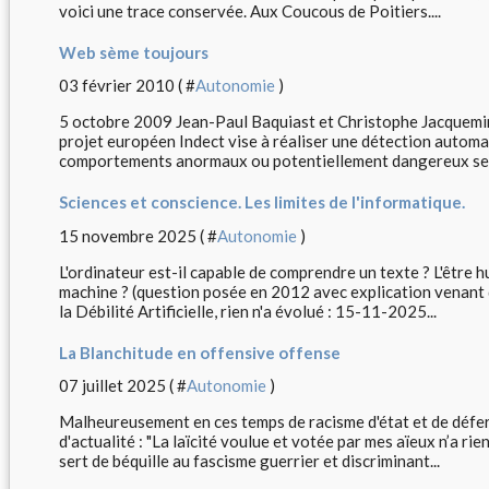
voici une trace conservée. Aux Coucous de Poitiers....
Web sème toujours
03 février 2010 ( #
Autonomie
)
5 octobre 2009 Jean-Paul Baquiast et Christophe Jacquemin
projet européen Indect vise à réaliser une détection autom
comportements anormaux ou potentiellement dangereux se 
Sciences et conscience. Les limites de l'informatique.
15 novembre 2025 ( #
Autonomie
)
L'ordinateur est-il capable de comprendre un texte ? L'être h
machine ? (question posée en 2012 avec explication venant 
la Débilité Artificielle, rien n'a évolué : 15-11-2025...
La Blanchitude en offensive offense
07 juillet 2025 ( #
Autonomie
)
Malheureusement en ces temps de racisme d'état et de déferl
d'actualité : "La laïcité voulue et votée par mes aïeux n’a rie
sert de béquille au fascisme guerrier et discriminant...