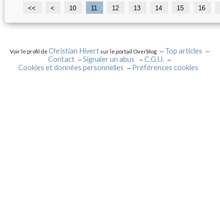
<<
<
10
11
12
13
14
15
16
Christian Hivert
Top articles
Voir le profil de
sur le portail Overblog
Contact
Signaler un abus
C.G.U.
Cookies et données personnelles
Préférences cookies