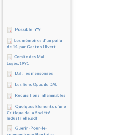
Possible n°9
Les mémoires d'un poilu
de 14, par Gaston Hivert
Comite des Mal
Logés:1991
Dal : les mensonges
Les liens Opac du DAL
Réquisitions inflammables
Quelques Elements d'une
Critique de la Société
Industrielle.pdf
Guerin-Pour-le-
communisme-libertaire