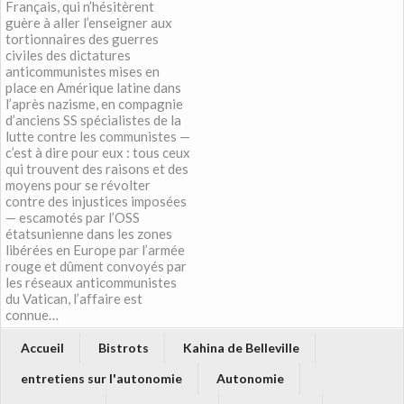
Français, qui n’hésitèrent
guère à aller l’enseigner aux
tortionnaires des guerres
civiles des dictatures
anticommunistes mises en
place en Amérique latine dans
l’après nazisme, en compagnie
d’anciens SS spécialistes de la
lutte contre les communistes —
c’est à dire pour eux : tous ceux
qui trouvent des raisons et des
moyens pour se révolter
contre des injustices imposées
— escamotés par l’OSS
étatsunienne dans les zones
libérées en Europe par l’armée
rouge et dûment convoyés par
les réseaux anticommunistes
du Vatican, l’affaire est
connue…
Accueil
Bistrots
Kahina de Belleville
entretiens sur l'autonomie
Autonomie