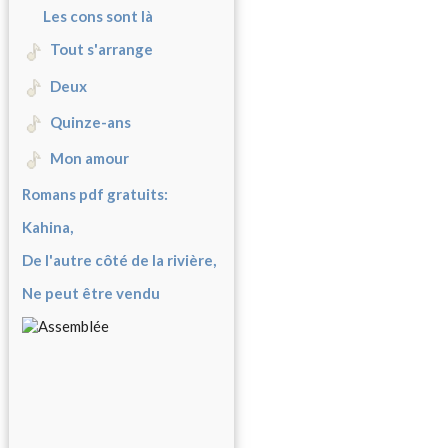
Les cons sont là
Tout s'arrange
Deux
Quinze-ans
Mon amour
Romans pdf gratuits:
Kahina,
De l'autre côté de la rivière,
Ne peut être vendu