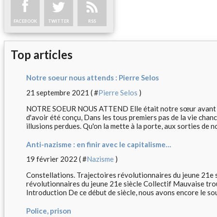
FACEBOOK
TWITTER
RSS
Top articles
Notre soeur nous attends : Pierre Selos
21 septembre 2021 ( #
Pierre Selos
)
NOTRE SOEUR NOUS ATTEND Elle était notre sœur avant no
d'avoir été conçu, Dans les tous premiers pas de la vie chanc
illusions perdues. Qu'on la mette à la porte, aux sorties de no
Anti-nazisme : en finir avec le capitalisme…
19 février 2022 ( #
Nazisme
)
Constellations. Trajectoires révolutionnaires du jeune 21e s
révolutionnaires du jeune 21e siècle Collectif Mauvaise tro
Introduction De ce début de siècle, nous avons encore le souv
Police, prison