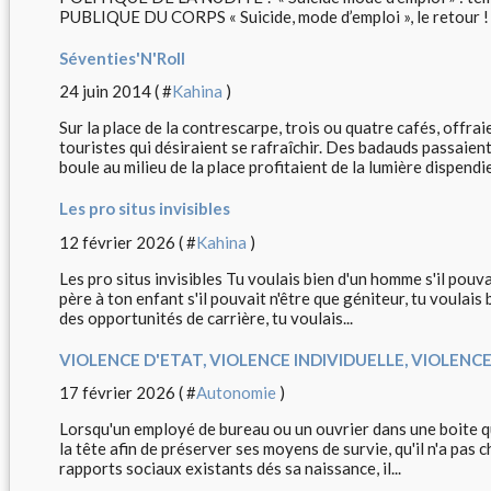
PUBLIQUE DU CORPS « Suicide, mode d’emploi », le retour ! 
Séventies'N'Roll
24 juin 2014 ( #
Kahina
)
Sur la place de la contrescarpe, trois ou quatre cafés, offra
touristes qui désiraient se rafraîchir. Des badauds passaien
boule au milieu de la place profitaient de la lumière dispendie
Les pro situs invisibles
12 février 2026 ( #
Kahina
)
Les pro situs invisibles Tu voulais bien d'un homme s'il pouva
père à ton enfant s'il pouvait n'être que géniteur, tu voulais
des opportunités de carrière, tu voulais...
VIOLENCE D'ETAT, VIOLENCE INDIVIDUELLE, VIOLENC
17 février 2026 ( #
Autonomie
)
Lorsqu'un employé de bureau ou un ouvrier dans une boite q
la tête afin de préserver ses moyens de survie, qu'il n'a pas c
rapports sociaux existants dés sa naissance, il...