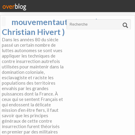
mouvementautonome (
Christian Hivert )
Dans les années 80 du siècle
passé un certain nombre de
luttes autonomes se sont vues
appliquer les techniques de
contre insurrection autrefois
utilisées pour maintenir dans la
domination coloniale,
esclavagiste et raciste les
populations des territoires
envahis par les grandes
puissances dont la France. À
ceux qui se sentent Français et
qui endossent la délicate
mission d’en être fiers, il faut
savoir que les principes
généraux de cette contre
insurrection furent théorisés
en premier par des militaires