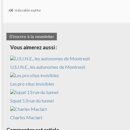
Adorable mytho
S'inscrire à la newsletter
Vous aimerez aussi :
U.S.I.N.E., les autonomes de Montreuil
Les pro situs invisibles
Squat 13 rue du tunnel
Charles Maclart