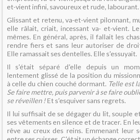
et-vient infini, savoureux et rude, labourant.
Glissant et retenu, va-et-vient pilonnant, mu
elle râlait, criait, incessant va- et-vient. L
mêmes. En général, après, il fallait les cha
rendre fiers et sans leur autoriser de droi
Elle ramassait ses dentelles. Elle s’essuyait.
Il s’était séparé d’elle depuis un mom
lentement glissé de la position du mission
à celle du chien couché dormant.
Telle est l
Se faire mettre, puis parvenir à se faire oubli
se réveillen !
Et s’esquiver sans regrets.
Il lui suffisait de se dégager du lit, souple et
ses vêtements en silence et de tracer. En leur
rêve au creux des reins. Emmenant leur 
entre ses cuisses. C’était un échange correct