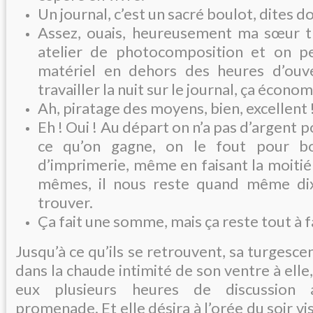
Un journal, c’est un sacré boulot, dites d
Assez, ouais, heureusement ma sœur tr
atelier de photocomposition et on peu
matériel en dehors des heures d’ouv
travailler la nuit sur le journal, ça économ
Ah, piratage des moyens, bien, excellent 
Eh ! Oui ! Au départ on n’a pas d’argent p
ce qu’on gagne, on le fout pour bou
d’imprimerie, même en faisant la moitié 
mêmes, il nous reste quand même dix
trouver.
Ça fait une somme, mais ça reste tout à f
Jusqu’à ce qu’ils se retrouvent, sa turgesce
dans la chaude intimité de son ventre à elle,
eux plusieurs heures de discussion
promenade. Et elle désira à l’orée du soir vis