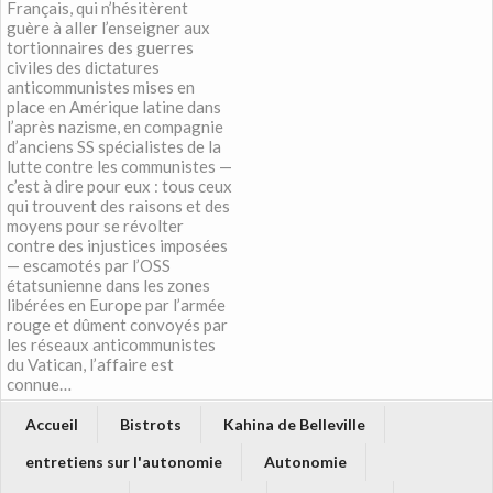
Français, qui n’hésitèrent
guère à aller l’enseigner aux
tortionnaires des guerres
civiles des dictatures
anticommunistes mises en
place en Amérique latine dans
l’après nazisme, en compagnie
d’anciens SS spécialistes de la
lutte contre les communistes —
c’est à dire pour eux : tous ceux
qui trouvent des raisons et des
moyens pour se révolter
contre des injustices imposées
— escamotés par l’OSS
étatsunienne dans les zones
libérées en Europe par l’armée
rouge et dûment convoyés par
les réseaux anticommunistes
du Vatican, l’affaire est
connue…
Accueil
Bistrots
Kahina de Belleville
entretiens sur l'autonomie
Autonomie