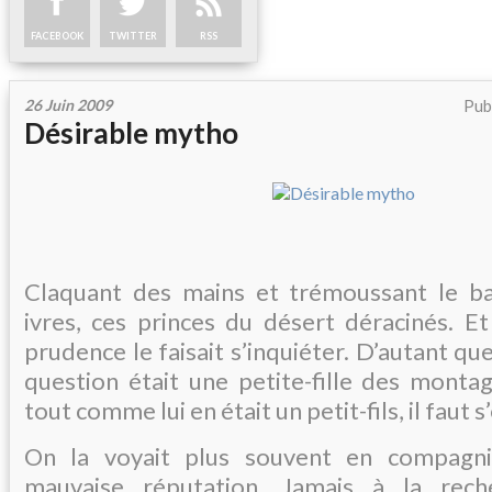
FACEBOOK
TWITTER
RSS
26 Juin 2009
Pub
Désirable mytho
Claquant des mains et trémoussant le bas
ivres, ces princes du désert déracinés. E
prudence le faisait s’inquiéter. D’autant que 
question était une petite-fille des monta
tout comme lui en était un petit-fils, il faut s
On la voyait plus souvent en compagn
mauvaise réputation. Jamais à la rech