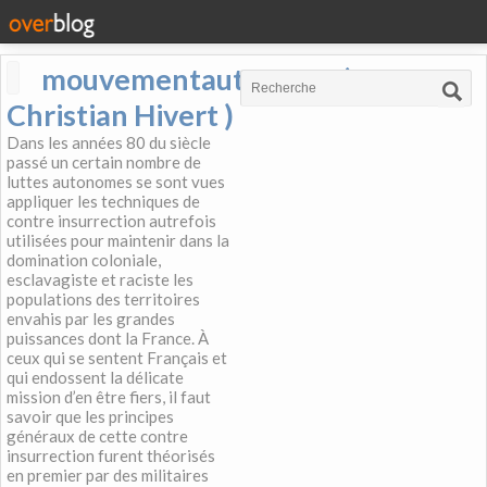
mouvementautonome (
Christian Hivert )
Dans les années 80 du siècle
passé un certain nombre de
luttes autonomes se sont vues
appliquer les techniques de
contre insurrection autrefois
utilisées pour maintenir dans la
domination coloniale,
esclavagiste et raciste les
populations des territoires
envahis par les grandes
puissances dont la France. À
ceux qui se sentent Français et
qui endossent la délicate
mission d’en être fiers, il faut
savoir que les principes
généraux de cette contre
insurrection furent théorisés
en premier par des militaires