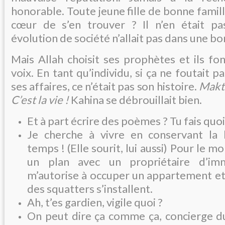
honorable. Toute jeune fille de bonne famill
cœur de s’en trouver ? Il n’en était pas
évolution de société n’allait pas dans une bo
Mais Allah choisit ses prophètes et ils fo
voix. En tant qu’individu, si ça ne foutait 
ses affaires, ce n’était pas son histoire.
Makto
C’est la vie !
Kahina se débrouillait bien.
Et à part écrire des poèmes ? Tu fais quoi
Je cherche à vivre en conservant la
temps ! (Elle sourit, lui aussi) Pour le m
un plan avec un propriétaire d’imm
m’autorise à occuper un appartement et j
des squatters s’installent.
Ah, t’es gardien, vigile quoi ?
On peut dire ça comme ça, concierge d