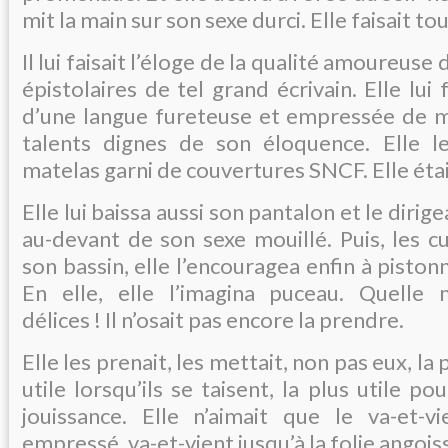
mit la main sur son sexe durci. Elle faisait tou
Il lui faisait l’éloge de la qualité amoureus
épistolaires de tel grand écrivain. Elle lu
d’une langue fureteuse et empressée de m
talents dignes de son éloquence. Elle l
matelas garni de couvertures SNCF. Elle étai
Elle lui baissa aussi son pantalon et le dirig
au-devant de son sexe mouillé. Puis, les c
son bassin, elle l’encouragea enfin à piston
En elle, elle l’imagina puceau. Quelle m
délices ! Il n’osait pas encore la prendre.
Elle les prenait, les mettait, non pas eux, la 
utile lorsqu’ils se taisent, la plus utile p
jouissance. Elle n’aimait que le va-et-v
empressé, va-et-vient jusqu’à la folie angoiss