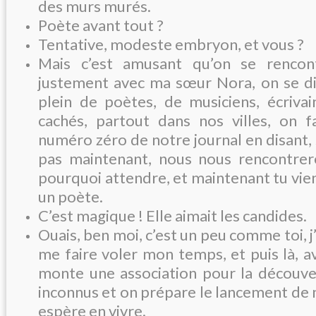
des murs murés.
Poète avant tout ?
Tentative, modeste embryon, et vous ?
Mais c’est amusant qu’on se renco
justement avec ma sœur Nora, on se disa
plein de poètes, de musiciens, écrivai
cachés, partout dans nos villes, on fa
numéro zéro de notre journal en disant, 
pas maintenant, nous nous rencontrer
pourquoi attendre, et maintenant tu vien
un poète.
C’est magique ! Elle aimait les candides.
Ouais, ben moi, c’est un peu comme toi, j
me faire voler mon temps, et puis là, 
monte une association pour la découve
inconnus et on prépare le lancement de n
espère en vivre.