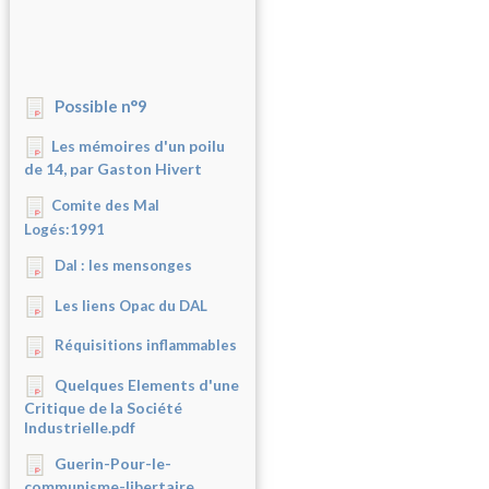
Possible n°9
Les mémoires d'un poilu
de 14, par Gaston Hivert
Comite des Mal
Logés:1991
Dal : les mensonges
Les liens Opac du DAL
Réquisitions inflammables
Quelques Elements d'une
Critique de la Société
Industrielle.pdf
Guerin-Pour-le-
communisme-libertaire