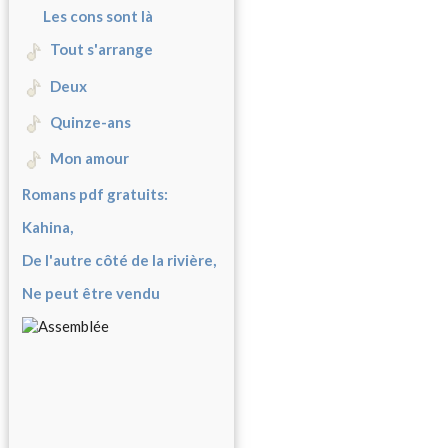
Les cons sont là
Tout s'arrange
Deux
Quinze-ans
Mon amour
Romans pdf gratuits:
Kahina,
De l'autre côté de la rivière,
Ne peut être vendu