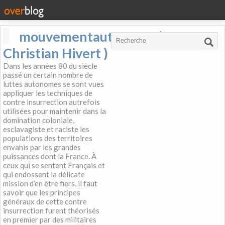
mouvementautonome (
Christian Hivert )
Dans les années 80 du siècle
passé un certain nombre de
luttes autonomes se sont vues
appliquer les techniques de
contre insurrection autrefois
utilisées pour maintenir dans la
domination coloniale,
esclavagiste et raciste les
populations des territoires
envahis par les grandes
puissances dont la France. À
ceux qui se sentent Français et
qui endossent la délicate
mission d’en être fiers, il faut
savoir que les principes
généraux de cette contre
insurrection furent théorisés
en premier par des militaires