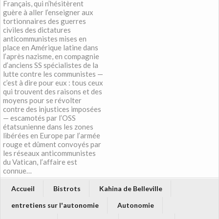
Français, qui n’hésitèrent
guère à aller l’enseigner aux
tortionnaires des guerres
civiles des dictatures
anticommunistes mises en
place en Amérique latine dans
l’après nazisme, en compagnie
d’anciens SS spécialistes de la
lutte contre les communistes —
c’est à dire pour eux : tous ceux
qui trouvent des raisons et des
moyens pour se révolter
contre des injustices imposées
— escamotés par l’OSS
étatsunienne dans les zones
libérées en Europe par l’armée
rouge et dûment convoyés par
les réseaux anticommunistes
du Vatican, l’affaire est
connue…
Accueil
Bistrots
Kahina de Belleville
entretiens sur l'autonomie
Autonomie