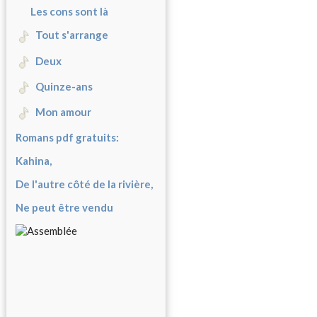
Les cons sont là
Tout s'arrange
Deux
Quinze-ans
Mon amour
Romans pdf gratuits:
Kahina,
De l'autre côté de la rivière,
Ne peut être vendu