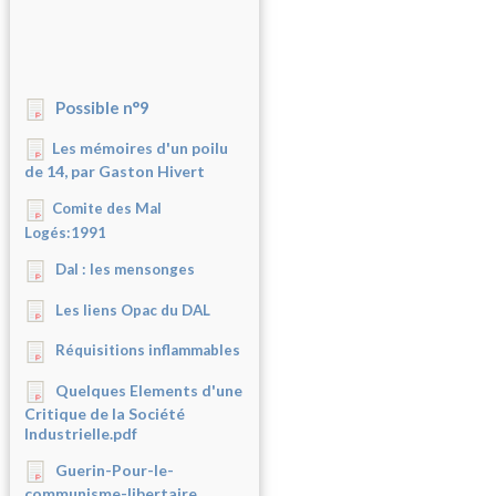
Possible n°9
Les mémoires d'un poilu
de 14, par Gaston Hivert
Comite des Mal
Logés:1991
Dal : les mensonges
Les liens Opac du DAL
Réquisitions inflammables
Quelques Elements d'une
Critique de la Société
Industrielle.pdf
Guerin-Pour-le-
communisme-libertaire