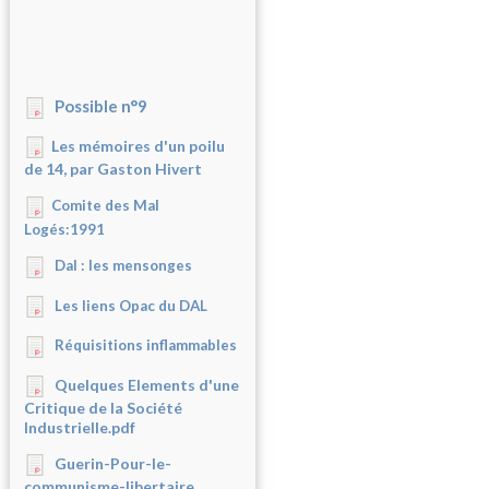
Possible n°9
Les mémoires d'un poilu
de 14, par Gaston Hivert
Comite des Mal
Logés:1991
Dal : les mensonges
Les liens Opac du DAL
Réquisitions inflammables
Quelques Elements d'une
Critique de la Société
Industrielle.pdf
Guerin-Pour-le-
communisme-libertaire