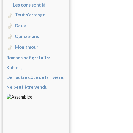
Les cons sont là
Tout s'arrange
Deux
Quinze-ans
Mon amour
Romans pdf gratuits:
Kahina,
De l'autre côté de la rivière,
Ne peut être vendu