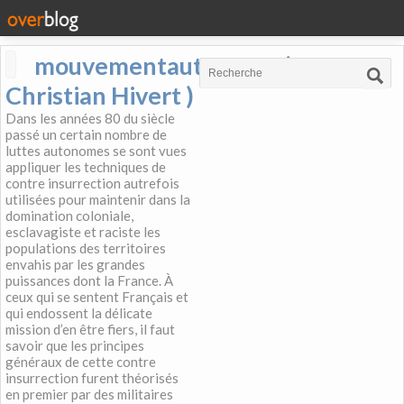
mouvementautonome (
Christian Hivert )
Dans les années 80 du siècle
passé un certain nombre de
luttes autonomes se sont vues
appliquer les techniques de
contre insurrection autrefois
utilisées pour maintenir dans la
domination coloniale,
esclavagiste et raciste les
populations des territoires
envahis par les grandes
puissances dont la France. À
ceux qui se sentent Français et
qui endossent la délicate
mission d’en être fiers, il faut
savoir que les principes
généraux de cette contre
insurrection furent théorisés
en premier par des militaires