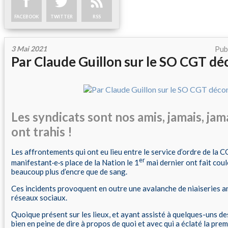
FACEBOOK
TWITTER
RSS
3 Mai 2021
Pub
Par Claude Guillon sur le SO CGT dé
Les syndicats sont nos amis, jamais, jama
ont trahis !
Les affrontements qui ont eu lieu entre le service d’ordre de la 
er
manifestant·e·s place de la Nation le 1
mai dernier ont fait cou
beaucoup plus d’encre que de sang.
Ces incidents provoquent en outre une avalanche de niaiseries an
réseaux sociaux.
Quoique présent sur les lieux, et ayant assisté à quelques-uns des
bien en peine de dire à propos de quoi et avec qui a éclaté la prem