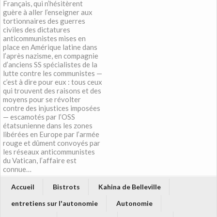
Français, qui n’hésitèrent
guère à aller l’enseigner aux
tortionnaires des guerres
civiles des dictatures
anticommunistes mises en
place en Amérique latine dans
l’après nazisme, en compagnie
d’anciens SS spécialistes de la
lutte contre les communistes —
c’est à dire pour eux : tous ceux
qui trouvent des raisons et des
moyens pour se révolter
contre des injustices imposées
— escamotés par l’OSS
étatsunienne dans les zones
libérées en Europe par l’armée
rouge et dûment convoyés par
les réseaux anticommunistes
du Vatican, l’affaire est
connue…
Accueil
Bistrots
Kahina de Belleville
entretiens sur l'autonomie
Autonomie