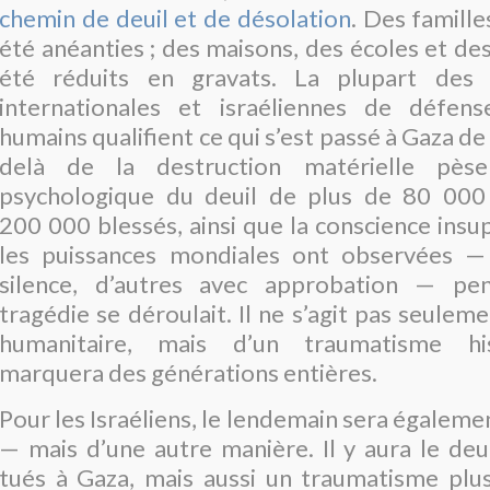
chemin de deuil et de désolation
. Des famille
été anéanties
; des maisons, des écoles et de
été réduits en gravats. La plupart des o
internationales et israéliennes de défen
humains qualifient ce qui s’est passé à Gaza de
delà de la destruction matérielle pès
psychologique du deuil de plus de 80 000
200 000 blessés, ainsi que la conscience ins
les puissances mondiales ont observées —
silence, d’autres avec approbation — pe
tragédie se déroulait. Il ne s’agit pas seuleme
humanitaire, mais d’un traumatisme hi
marquera des générations entières.
Pour les Israéliens, le lendemain sera égalem
— mais d’une autre manière. Il y aura le deu
tués à Gaza, mais aussi un traumatisme plus