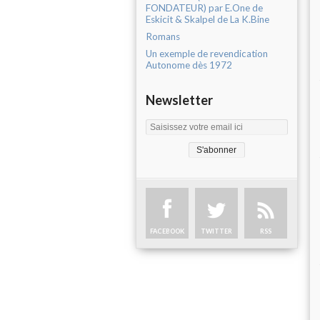
FONDATEUR) par E.One de
Eskicit & Skalpel de La K.Bine
Romans
Un exemple de revendication
Autonome dès 1972
Newsletter
FACEBOOK
TWITTER
RSS