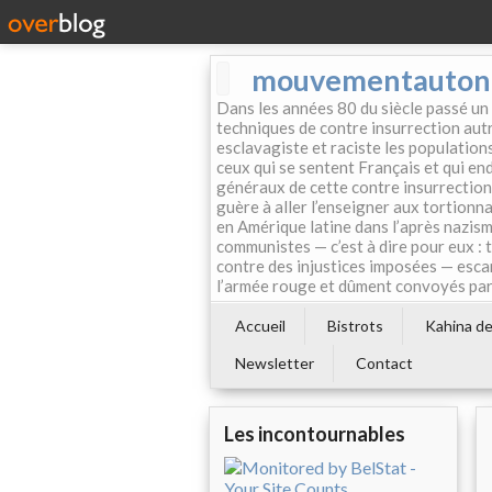
mouvementautonom
Dans les années 80 du siècle passé un
techniques de contre insurrection autr
esclavagiste et raciste les population
ceux qui se sentent Français et qui endo
généraux de cette contre insurrection 
guère à aller l’enseigner aux tortionn
en Amérique latine dans l’après nazism
communistes — c’est à dire pour eux : 
contre des injustices imposées — esca
l’armée rouge et dûment convoyés par 
Accueil
Bistrots
Kahina de 
Newsletter
Contact
Les incontournables