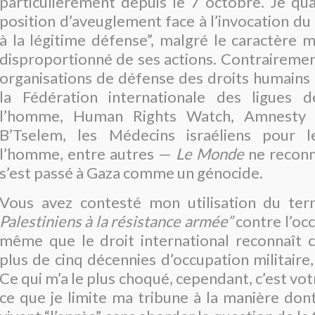
particulièrement depuis le 7 octobre. Je qual
position d’aveuglement face à l’invocation du “
à la légitime défense”, malgré le caractère
disproportionné de ses actions. Contrairemen
organisations de défense des droits humains
la Fédération internationale des ligues 
l’homme, Human Rights Watch, Amnesty In
B’Tselem, les Médecins israéliens pour l
l’homme, entre autres —
Le Monde
ne reconn
s’est passé à Gaza comme un génocide.
Vous avez contesté mon utilisation du t
Palestiniens à la résistance armée”
contre l’occ
même que le droit international reconnaît c
plus de cinq décennies d’occupation militaire
Ce qui m’a le plus choqué, cependant, c’est vot
ce que je limite ma tribune à la manière don