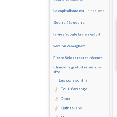
Le capitalisme est un nazisme
Guerre à la guerre
la vie s'écoule la vie s'enfuit
version vaneighem
Pierre Selos : texte
s récents
Chansons gratuites sur son
site
Les cons sont là
Tout s'arrange
Deux
Quinze-ans