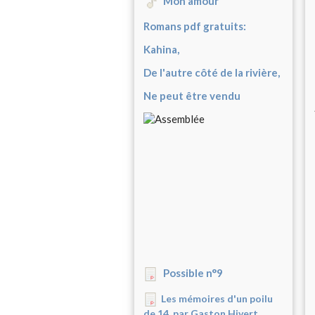
Mon amour
Romans pdf gratuits:
Kahina,
De l'autre côté de la rivière,
Ne peut être vendu
Possible n°9
Les mémoires d'un poilu
de 14, par Gaston Hivert