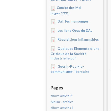
Comite des Mal
Logés:1991
Dal : les mensonges
Les liens Opac du DAL
Réquisitions inflammables
Quelques Elements d'une
Critique de la Société
Industrielle.pdf
Guerin-Pour-le-
communisme-libertaire
Pages
album article 2
Album - articles
album articles 1