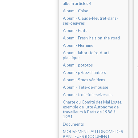
album articles 4
Album - Chine
Album - Claude-Fleutret-dans-
ses-oeuvres
Album - Etats
Album - Fresh-halt-on-the-road
Album - Hermine
Album - laboratoire-d-art-
plastique
Album - pototos
Album - p-tits-chantiers
Album - Stucs vénitiens
Album - Tete-de-mousse
Album - trois-fois-seize-ans
Charte du Comité des Mal Logés,
exemple de lutte Autonome de
travailleurs à Paris de 1986 à
1991
Documents
MOUVEMENT AUTONOME DES
BANLIEUES (DOCUMENT