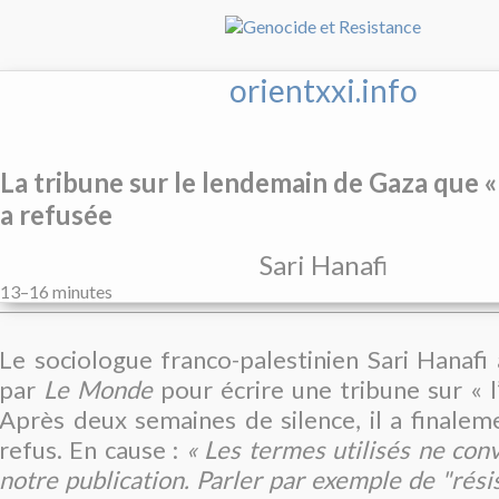
orientxxi.info
La tribune sur le lendemain de Gaza que 
a refusée
Sari Hanafi
13–16 minutes
Le sociologue franco-palestinien Sari Hanafi a
par
Le Monde
pour écrire une tribune sur «
Après deux semaines de silence, il a finale
refus. En cause :
«
Les termes utilisés ne con
notre publication. Parler par exemple de "rés