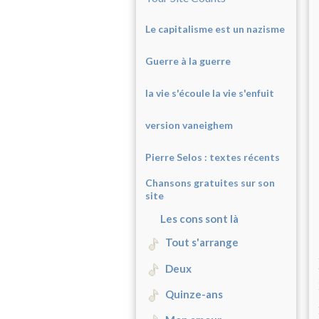
Le capitalisme est un nazisme
Guerre à la guerre
la vie s'écoule la vie s'enfuit
version vaneighem
Pierre Selos : texte
s récents
Chansons gratuites sur son
site
Les cons sont là
Tout s'arrange
Deux
Quinze-ans