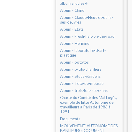
album articles 4
Album - Chine
Album - Claude-Fleutret-dans-
ses-oeuvres
Album - Etats
Album - Fresh-halt-on-the-road
Album - Hermine
Album - laboratoire-d-art-
plastique
Album - pototos
Album - p-tits-chantiers
Album - Stucs vénitiens
Album - Tete-de-mousse
Album - trois-fois-seize-ans
Charte du Comité des Mal Logés,
exemple de lutte Autonome de
travailleurs à Paris de 1986 à
1991
Documents
MOUVEMENT AUTONOME DES
BANLIEUES (DOCUMENT