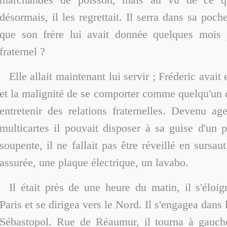
désormais, il les regrettait. Il serra dans sa poch
que son frère lui avait donnée quelques mois p
fraternel ?
Elle allait maintenant lui servir ; Fréderic avait 
et la malignité de se comporter comme quelqu'un q
entretenir des relations fraternelles. Devenu a
multicartes il pouvait disposer à sa guise d'un 
soupente, il ne fallait pas être réveillé en sursaut
assurée, une plaque électrique, un lavabo.
Il était près de une heure du matin, il s'élo
Paris et se dirigea vers le Nord. Il s'engagea dans
Sébastopol. Rue de Réaumur, il tourna à gauc