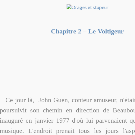
Chapitre 2 – Le Voltigeur
Ce jour là, John Guen, conteur amuseur, n'était
poursuivit son chemin en direction de Beaub
inauguré en janvier 1977 d'où lui parvenaient q
musique. L'endroit prenait tous les jours l'asp