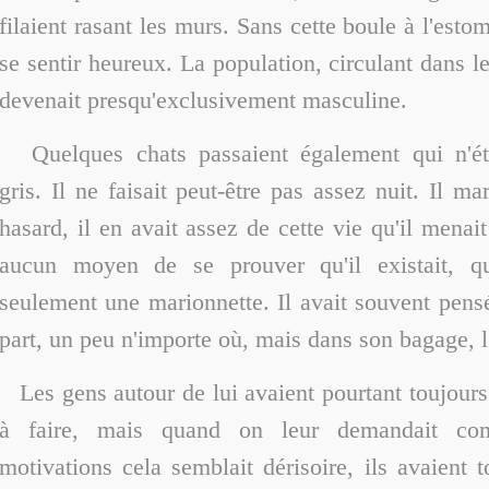
filaient rasant les murs. Sans cette boule à l'estom
se sentir heureux. La population, circulant dans l
devenait presqu'exclusivement masculine.
Quelques chats passaient également qui n'ét
gris. Il ne faisait peut-être pas assez nuit. Il m
hasard, il en avait assez de cette vie qu'il menai
aucun moyen de se prouver qu'il existait, qu'
seulement une marionnette. Il avait souvent pensé 
part, un peu n'importe où, mais dans son bagage, l
Les gens autour de lui avaient pourtant toujour
à faire, mais quand on leur demandait co
motivations cela semblait dérisoire, ils avaient t