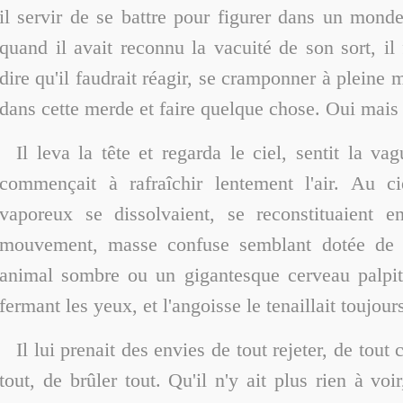
il servir de se battre pour figurer dans un monde
quand il avait reconnu la vacuité de son sort, il 
dire qu'il faudrait réagir, se cramponner à pleine 
dans cette merde et faire quelque chose. Oui mais
Il leva la tête et regarda le ciel, sentit la va
commençait à rafraîchir lentement l'air. Au c
vaporeux se dissolvaient, se reconstituaient e
mouvement, masse confuse semblant dotée de 
animal sombre ou un gigantesque cerveau palpitan
fermant les yeux, et l'angoisse le tenaillait toujour
Il lui prenait des envies de tout rejeter, de tout 
tout, de brûler tout. Qu'il n'y ait plus rien à voi