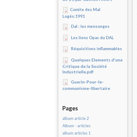
Comite des Mal
Logés:1991
Dal : les mensonges
Les liens Opac du DAL
Réquisitions inflammables
Quelques Elements d'une
Critique de la Société
Industrielle.pdf
Guerin-Pour-le-
communisme-libertaire
Pages
album article 2
Album - articles
album articles 1