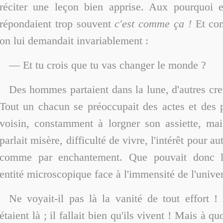
réciter une leçon bien apprise. Aux pourquoi 
répondaient trop souvent
c'est comme ça !
Et com
on lui demandait invariablement :
— Et tu crois que tu vas changer le monde ?
Des hommes partaient dans la lune, d'autres cre
Tout un chacun se préoccupait des actes et des 
voisin, constamment à lorgner son assiette, mai
parlait misère, difficulté de vivre, l'intérêt pour au
comme par enchantement. Que pouvait donc l
entité microscopique face à l'immensité de l'unive
Ne voyait-il pas là la vanité de tout effort ! 
étaient là ; il fallait bien qu'ils vivent ! Mais à qu