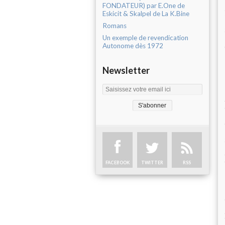
FONDATEUR) par E.One de
Eskicit & Skalpel de La K.Bine
Romans
Un exemple de revendication
Autonome dès 1972
Newsletter
FACEBOOK
TWITTER
RSS