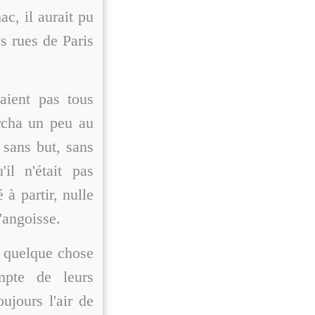
ac, il aurait pu
es rues de Paris
aient pas tous
archa un peu au
t sans but, sans
il n'était pas
à partir, nulle
'angoisse.
s quelque chose
mpte de leurs
oujours l'air de