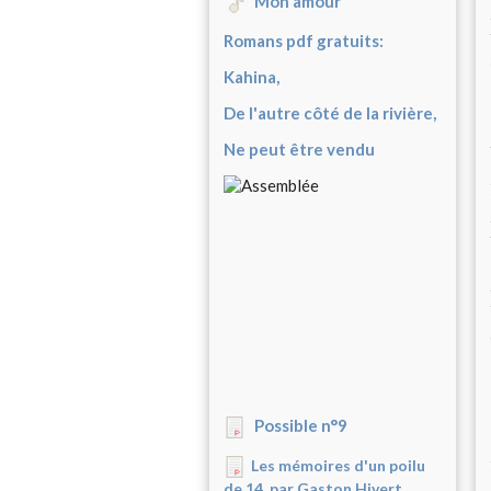
Mon amour
Romans pdf gratuits:
Kahina,
De l'autre côté de la rivière,
Ne peut être vendu
Possible n°9
Les mémoires d'un poilu
de 14, par Gaston Hivert