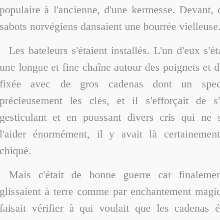
populaire à l'ancienne, d'une kermesse. Devant,
sabots norvégiens dansaient une bourrée vielleuse
Les bateleurs s'étaient installés. L'un d'eux s'éta
une longue et fine chaîne autour des poignets et d
fixée avec de gros cadenas dont un spect
précieusement les clés, et il s'efforçait de s
gesticulant et en poussant divers cris qui ne 
l'aider énormément, il y avait là certaineme
chiqué.
Mais c'était de bonne guerre car finalemen
glissaient à terre comme par enchantement magi
faisait vérifier à qui voulait que les cadenas é