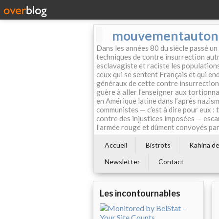
mouvementautonom
Dans les années 80 du siècle passé un
techniques de contre insurrection autr
esclavagiste et raciste les population
ceux qui se sentent Français et qui endo
généraux de cette contre insurrection 
guère à aller l’enseigner aux tortionn
en Amérique latine dans l’après nazism
communistes — c’est à dire pour eux : 
contre des injustices imposées — esca
l’armée rouge et dûment convoyés par 
Accueil
Bistrots
Kahina de 
Newsletter
Contact
Les incontournables