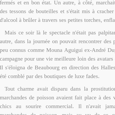
fermés et en bon état. Un autre, à côté, marchai
des tessons de bouteilles et s'était mis à cracher
d'alcool à brûler à travers ses petites torches, enfl
Mais ce soir là le spectacle n'était pas palpit
autre, dans la journée on pouvait rencontrer des
peu connus comme Mouna Aguigui ex-André Dupo
campagne pour une vie meilleure loin des avatars d
Il s'éloigna de Beaubourg en direction des Halles
été comblé par des boutiques de luxe fades.
Tout charme avait disparu dans la prostitutio
marchandes de poisson avaient fait place à des 
chics au sourire commercial. Il n'avait jam
marchandes de poisson, mais au vu de ce qu'