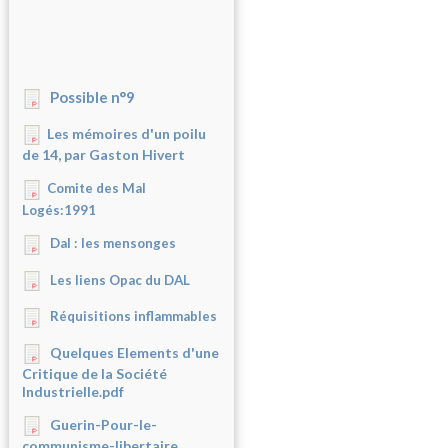
Possible n°9
Les mémoires d'un poilu
de 14, par Gaston Hivert
Comite des Mal
Logés:1991
Dal : les mensonges
Les liens Opac du DAL
Réquisitions inflammables
Quelques Elements d'une
Critique de la Société
Industrielle.pdf
Guerin-Pour-le-
communisme-libertaire