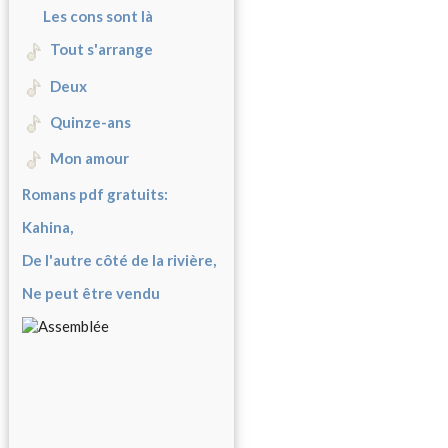
Les cons sont là
Tout s'arrange
Deux
Quinze-ans
Mon amour
Romans pdf gratuits:
Kahina,
De l'autre côté de la rivière,
Ne peut être vendu