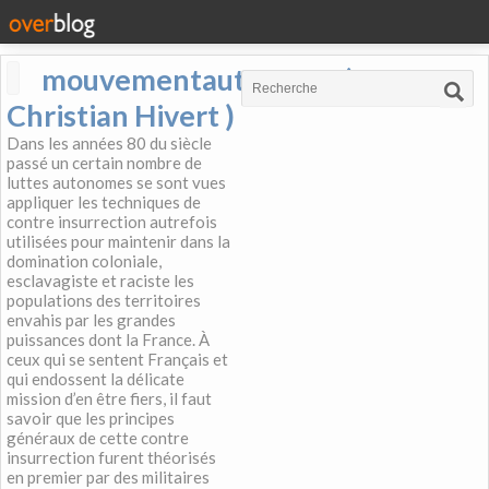
mouvementautonome (
Christian Hivert )
Dans les années 80 du siècle
passé un certain nombre de
luttes autonomes se sont vues
appliquer les techniques de
contre insurrection autrefois
utilisées pour maintenir dans la
domination coloniale,
esclavagiste et raciste les
populations des territoires
envahis par les grandes
puissances dont la France. À
ceux qui se sentent Français et
qui endossent la délicate
mission d’en être fiers, il faut
savoir que les principes
généraux de cette contre
insurrection furent théorisés
en premier par des militaires