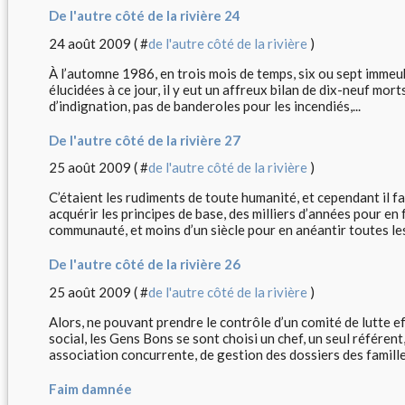
De l'autre côté de la rivière 24
24 août 2009 ( #
de l'autre côté de la rivière
)
À l’automne 1986, en trois mois de temps, six ou sept immeu
élucidées à ce jour, il y eut un affreux bilan de dix-neuf mor
d’indignation, pas de banderoles pour les incendiés,...
De l'autre côté de la rivière 27
25 août 2009 ( #
de l'autre côté de la rivière
)
C’étaient les rudiments de toute humanité, et cependant il fa
acquérir les principes de base, des milliers d’années pour en 
communauté, et moins d’un siècle pour en anéantir toutes le
De l'autre côté de la rivière 26
25 août 2009 ( #
de l'autre côté de la rivière
)
Alors, ne pouvant prendre le contrôle d’un comité de lutte e
social, les Gens Bons se sont choisi un chef, un seul référent, 
association concurrente, de gestion des dossiers des familles
Faim damnée