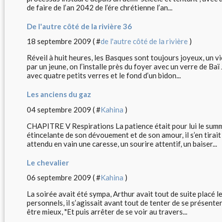
de faire de l’an 2042 de l’ére chrétienne l’an...
De l'autre côté de la rivière 36
18 septembre 2009 ( #
de l'autre côté de la rivière
)
Réveil à huit heures, les Basques sont toujours joyeux, un vi
par un jeune, on l’installe près du foyer avec un verre de Baï J
avec quatre petits verres et le fond d’un bidon...
Les anciens du gaz
04 septembre 2009 ( #
Kahina
)
CHAPITRE V Respirations La patience était pour lui le summu
étincelante de son dévouement et de son amour, il s’en tirait
attendu en vain une caresse, un sourire attentif, un baiser...
Le chevalier
06 septembre 2009 ( #
Kahina
)
La soirée avait été sympa, Arthur avait tout de suite placé 
personnels, il s’agissait avant tout de tenter de se présente
être mieux, "Et puis arrêter de se voir au travers...