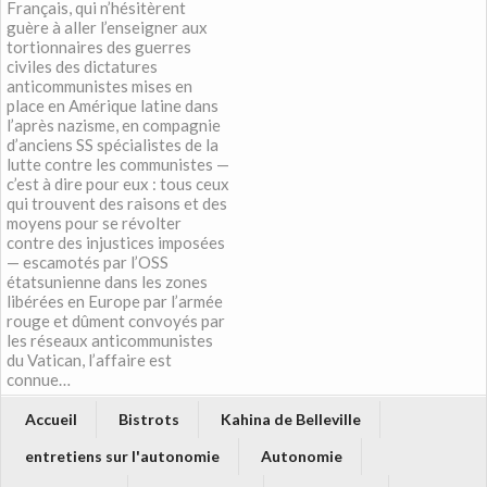
Français, qui n’hésitèrent
guère à aller l’enseigner aux
tortionnaires des guerres
civiles des dictatures
anticommunistes mises en
place en Amérique latine dans
l’après nazisme, en compagnie
d’anciens SS spécialistes de la
lutte contre les communistes —
c’est à dire pour eux : tous ceux
qui trouvent des raisons et des
moyens pour se révolter
contre des injustices imposées
— escamotés par l’OSS
étatsunienne dans les zones
libérées en Europe par l’armée
rouge et dûment convoyés par
les réseaux anticommunistes
du Vatican, l’affaire est
connue…
Accueil
Bistrots
Kahina de Belleville
entretiens sur l'autonomie
Autonomie