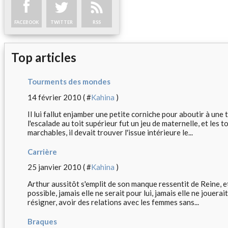
FACEBOOK
TWITTER
RSS
Top articles
Tourments des mondes
14 février 2010 ( #
Kahina
)
Il lui fallut enjamber une petite corniche pour aboutir à une 
l'escalade au toit supérieur fut un jeu de maternelle, et les t
marchables, il devait trouver l'issue intérieure le...
Carrière
25 janvier 2010 ( #
Kahina
)
Arthur aussitôt s'emplit de son manque ressentit de Reine, e
possible, jamais elle ne serait pour lui, jamais elle ne jouerait
résigner, avoir des relations avec les femmes sans...
Braques