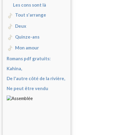
Les cons sont là
Tout s'arrange
Deux
Quinze-ans
Mon amour
Romans pdf gratuits:
Kahina,
De l'autre côté de la rivière,
Ne peut être vendu