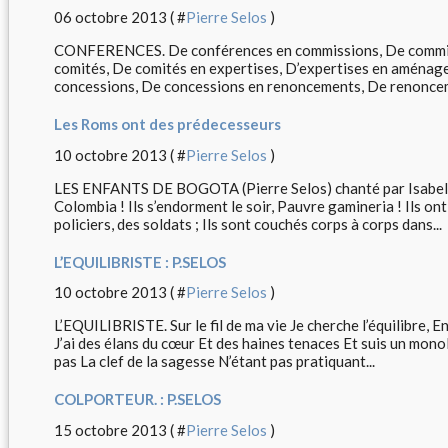
06 octobre 2013 ( #
Pierre Selos
)
CONFERENCES. De conférences en commissions, De commiss
comités, De comités en expertises, D’expertises en amén
concessions, De concessions en renoncements, De renonceme
Les Roms ont des prédecesseurs
10 octobre 2013 ( #
Pierre Selos
)
LES ENFANTS DE BOGOTA (Pierre Selos) chanté par Isabelle
Colombia ! Ils s’endorment le soir, Pauvre gamineria ! Ils on
policiers, des soldats ; Ils sont couchés corps à corps dans...
L’EQUILIBRISTE : P.SELOS
10 octobre 2013 ( #
Pierre Selos
)
L’EQUILIBRISTE. Sur le fil de ma vie Je cherche l’équilibre, 
J’ai des élans du cœur Et des haines tenaces Et suis un mono
pas La clef de la sagesse N’étant pas pratiquant...
COLPORTEUR. : P.SELOS
15 octobre 2013 ( #
Pierre Selos
)