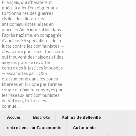
Français, qui n’hésitèrent
guère à aller l’enseigner aux
tortionnaires des guerres
civiles des dictatures
anticommunistes mises en
place en Amérique latine dans
l’après nazisme, en compagnie
d’anciens SS spécialistes de la
lutte contre les communistes —
c’est à dire pour eux : tous ceux
qui trouvent des raisons et des
moyens pour se révolter
contre des injustices imposées
— escamotés par l’OSS
étatsunienne dans les zones
libérées en Europe par l’armée
rouge et dûment convoyés par
les réseaux anticommunistes
du Vatican, l’affaire est
connue…
Accueil
Bistrots
Kahina de Belleville
entretiens sur l'autonomie
Autonomie