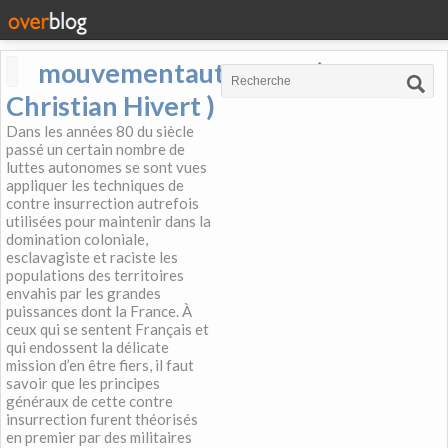
mouvementautonome (
Christian Hivert )
Dans les années 80 du siècle
passé un certain nombre de
luttes autonomes se sont vues
appliquer les techniques de
contre insurrection autrefois
utilisées pour maintenir dans la
domination coloniale,
esclavagiste et raciste les
populations des territoires
envahis par les grandes
puissances dont la France. À
ceux qui se sentent Français et
qui endossent la délicate
mission d’en être fiers, il faut
savoir que les principes
généraux de cette contre
insurrection furent théorisés
en premier par des militaires