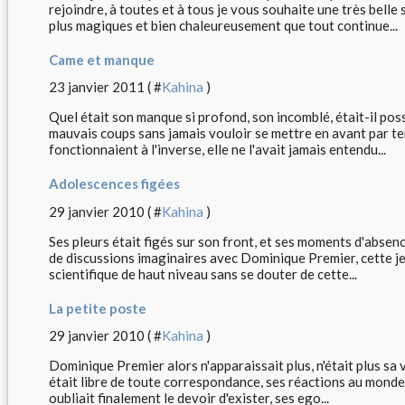
rejoindre, à toutes et à tous je vous souhaite une très belle
plus magiques et bien chaleureusement que tout continue...
Came et manque
23 janvier 2011 ( #
Kahina
)
Quel était son manque si profond, son incomblé, était-il pos
mauvais coups sans jamais vouloir se mettre en avant par te
fonctionnaient à l'inverse, elle ne l'avait jamais entendu...
Adolescences figées
29 janvier 2010 ( #
Kahina
)
Ses pleurs était figés sur son front, et ses moments d'absen
de discussions imaginaires avec Dominique Premier, cette je
scientifique de haut niveau sans se douter de cette...
La petite poste
29 janvier 2010 ( #
Kahina
)
Dominique Premier alors n'apparaissait plus, n'était plus sa vi
était libre de toute correspondance, ses réactions au mond
oubliait finalement le devoir d'exister, ses ego...