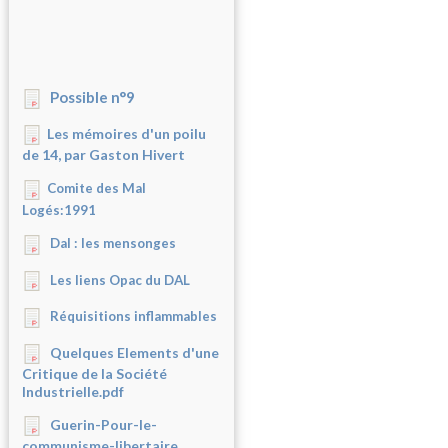
Possible n°9
Les mémoires d'un poilu
de 14, par Gaston Hivert
Comite des Mal
Logés:1991
Dal : les mensonges
Les liens Opac du DAL
Réquisitions inflammables
Quelques Elements d'une
Critique de la Société
Industrielle.pdf
Guerin-Pour-le-
communisme-libertaire