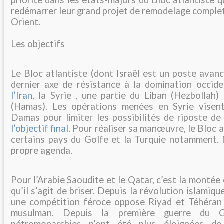
priorité dans les états-majors du Bloc atlantiste q
redémarrer leur grand projet de remodelage compl
Orient.
Les objectifs
Le Bloc atlantiste (dont Israël est un poste avanc
dernier axe de résistance à la domination occid
l’Iran
, la Syrie , une partie du Liban (Hezbollah)
(Hamas). Les opérations menées en Syrie visent
Damas pour limiter les possibilités de riposte de
l’objectif final
. Pour réaliser sa manœuvre, le Bloc at
certains pays du Golfe et la Turquie notamment.
propre agenda.
Pour l’Arabie Saoudite et le Qatar, c’est la montée
qu’il s’agit de briser. Depuis la révolution islamiq
une compétition féroce oppose Riyad et Téhéran 
musulman. Depuis la première guerre du G