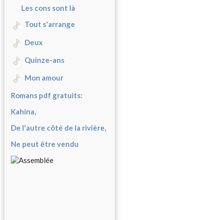
Les cons sont là
Tout s'arrange
Deux
Quinze-ans
Mon amour
Romans pdf gratuits:
Kahina,
De l'autre côté de la rivière,
Ne peut être vendu