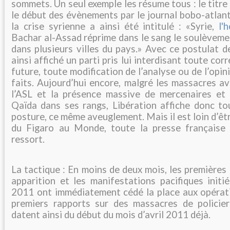
sommets. Un seul exemple les résume tous : le titre
le début des évènements par le journal bobo-atlant
la crise syrienne a ainsi été intitulé : «Syrie,
l'
Bachar al-Assad réprime dans le sang le soulèveme
dans plusieurs villes du pays.»
Avec ce postulat de
ainsi affiché un parti pris lui interdisant toute co
future, toute modification de l’analyse ou de l’opi
faits. Aujourd’hui encore, malgré les massacres a
l’ASL et la présence massive de mercenaires et d
Qaïda dans ses rangs, Libération affiche donc t
posture, ce même aveuglement. Mais il est loin d’êt
du Figaro au Monde, toute la presse française 
ressort.
La tactique : En moins de deux mois, les premières 
apparition et les manifestations pacifiques initié
2011 ont immédiatement cédé la place aux opératio
premiers rapports sur des massacres de policier
datent ainsi du début du mois d’avril 2011 déjà.