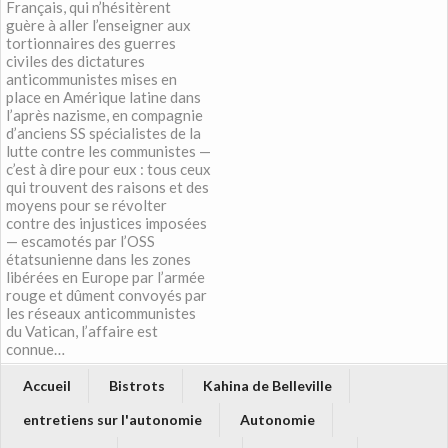
Français, qui n’hésitèrent
guère à aller l’enseigner aux
tortionnaires des guerres
civiles des dictatures
anticommunistes mises en
place en Amérique latine dans
l’après nazisme, en compagnie
d’anciens SS spécialistes de la
lutte contre les communistes —
c’est à dire pour eux : tous ceux
qui trouvent des raisons et des
moyens pour se révolter
contre des injustices imposées
— escamotés par l’OSS
étatsunienne dans les zones
libérées en Europe par l’armée
rouge et dûment convoyés par
les réseaux anticommunistes
du Vatican, l’affaire est
connue…
Accueil
Bistrots
Kahina de Belleville
entretiens sur l'autonomie
Autonomie