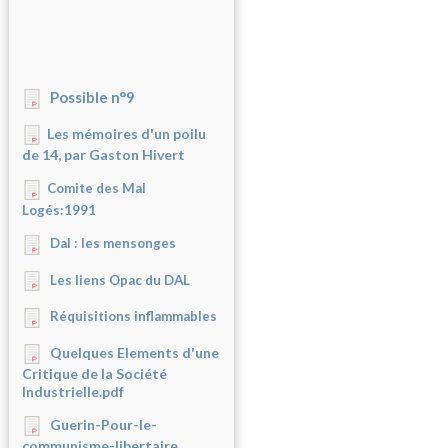
Possible n°9
Les mémoires d'un poilu
de 14, par Gaston Hivert
Comite des Mal
Logés:1991
Dal : les mensonges
Les liens Opac du DAL
Réquisitions inflammables
Quelques Elements d'une
Critique de la Société
Industrielle.pdf
Guerin-Pour-le-
communisme-libertaire