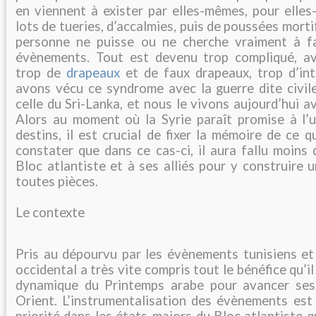
en viennent à exister par elles-mêmes, pour elles
lots de tueries, d’accalmies, puis de poussées mort
personne ne puisse ou ne cherche vraiment à fa
évènements. Tout est devenu trop compliqué, av
trop de
drapeaux
et de faux drapeaux, trop d’in
avons vécu ce syndrome avec la guerre dite civil
celle du Sri-Lanka, et nous le vivons aujourd’hui a
Alors au moment où la Syrie paraît promise à l’
destins, il est crucial de fixer la mémoire de ce q
constater que dans ce cas-ci, il aura fallu moins
Bloc atlantiste et à ses alliés pour y construire u
toutes pièces.
Le contexte
Pris au dépourvu par les évènements tunisiens et 
occidental a très vite compris tout le bénéfice qu’il 
dynamique du Printemps arabe pour avancer se
Orient. L’instrumentalisation des évènements es