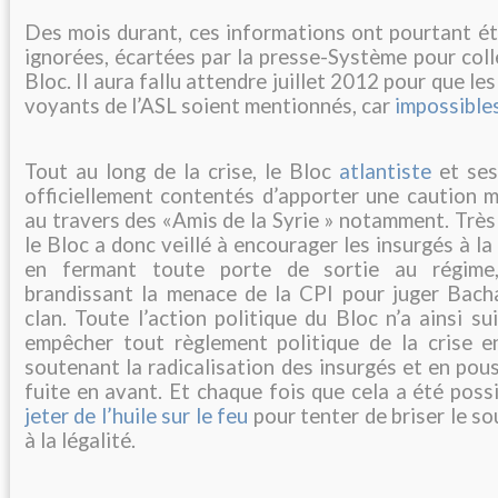
Des mois durant, ces informations ont pourtant é
ignorées, écartées par la presse-Système pour colle
Bloc. Il aura fallu attendre juillet 2012 pour que le
voyants de l’ASL soient mentionnés, car
impossibles
Tout au long de la crise, le Bloc
atlantiste
et ses
officiellement contentés d’apporter une caution m
au travers des «Amis de la Syrie » notamment. Très 
le Bloc a donc veillé à encourager les insurgés à la
en fermant toute porte de sortie au régime
brandissant la menace de la CPI pour juger Bach
clan. Toute l’action politique du Bloc n’a ainsi su
empêcher tout règlement politique de la crise 
soutenant la radicalisation des insurgés et en pous
fuite en avant. Et chaque fois que cela a été possib
jeter de l’huile sur le feu
pour tenter de briser le so
à la légalité.