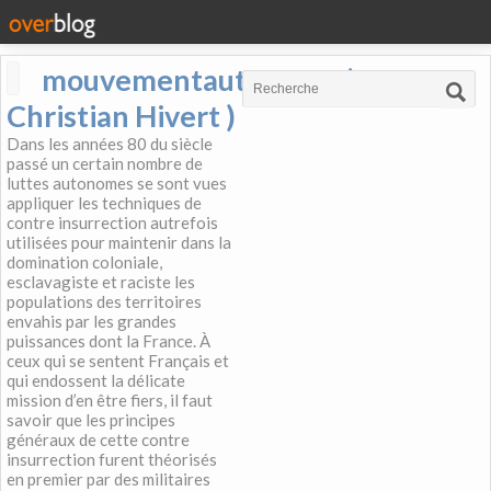
mouvementautonome (
Christian Hivert )
Dans les années 80 du siècle
passé un certain nombre de
luttes autonomes se sont vues
appliquer les techniques de
contre insurrection autrefois
utilisées pour maintenir dans la
domination coloniale,
esclavagiste et raciste les
populations des territoires
envahis par les grandes
puissances dont la France. À
ceux qui se sentent Français et
qui endossent la délicate
mission d’en être fiers, il faut
savoir que les principes
généraux de cette contre
insurrection furent théorisés
en premier par des militaires