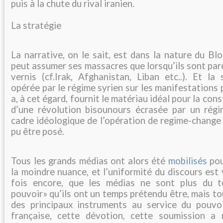
puis à la chute du rival iranien.
La stratégie
La narrative, on le sait, est dans la nature du Blo
peut assumer ses massacres que lorsqu’ils sont par
vernis (cf.Irak, Afghanistan, Liban etc..). Et la
opérée par le régime syrien sur les manifestations 
a, à cet égard, fournit le matériau idéal pour la cons
d’une révolution bisounours écrasée par un régi
cadre idéologique de l’opération de regime-change
pu être posé.
Tous les grands médias ont alors été
mobilisés
pou
la moindre nuance, et l’uniformité du discours est
fois encore, que les médias ne sont plus du t
pouvoir» qu’ils ont un temps prétendu être, mais to
des principaux instruments au service du pouvo
française, cette dévotion, cette soumission a