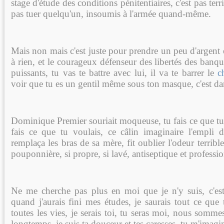
stage d'étude des conditions pénitentiaires, c'est pas terri
pas tuer quelqu'un, insoumis à l'armée quand-même.
Mais non mais c'est juste pour prendre un peu d'argent e
à rien, et le courageux défenseur des libertés des banqu
puissants, tu vas te battre avec lui, il va te barrer le
c
voir que tu es un gentil même sous ton masque, c'est da
Dominique Premier souriait moqueuse, tu fais ce que tu
fais ce que tu voulais, ce câlin imaginaire l'empli 
remplaça les bras de sa mère, fit oublier l'odeur terrible
pouponnière, si propre, si lavé, antiseptique et professio
Ne me cherche pas plus en moi que je n'y suis, c'es
quand j'aurais fini mes études, je saurais tout ce que t
toutes les vies, je serais toi, tu seras moi, nous somm
longtemps, je suis ta douceur et tes caresses, tu m'imagin