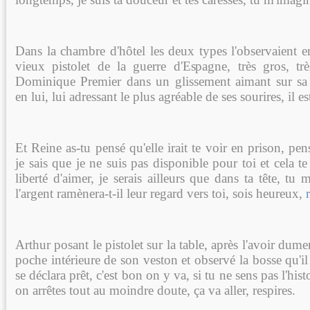
Dans la chambre d'hôtel les deux types l'observaient e
vieux pistolet de la guerre d'Espagne, très gros, tr
Dominique Premier dans un glissement aimant sur sa p
en lui, lui adressant le plus agréable de ses sourires, il es
Et Reine as-tu pensé qu'elle irait te voir en prison, pense
je sais que je ne suis pas disponible pour toi et cela
liberté d'aimer, je serais ailleurs que dans ta tête, tu 
l'argent ramènera-t-il leur regard vers toi, sois heureux,
Arthur posant le pistolet sur la table, après l'avoir dum
poche intérieure de son veston et observé la bosse qu'il 
se déclara prêt, c'est bon on y va, si tu ne sens pas l'histo
on arrêtes tout au moindre doute, ça va aller, respires.