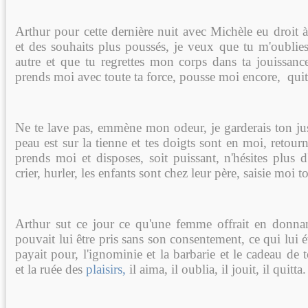
Arthur pour cette dernière nuit avec Michèle eu droit 
et des souhaits plus poussés, je veux que tu m'oublies
autre et que tu regrettes mon corps dans ta jouissance
prends moi avec toute ta force, pousse moi encore, quit
Ne te lave pas, emmène mon odeur, je garderais ton j
peau est sur la tienne et tes doigts sont en moi, retour
prends moi et disposes, soit puissant, n'hésites plus 
crier, hurler, les enfants sont chez leur père, saisie moi t
Arthur sut ce jour ce qu'une femme offrait en donna
pouvait lui être pris sans son consentement, ce qui lui é
payait pour, l'ignominie et la barbarie et le cadeau de t
et la ruée des
plaisirs,
il aima, il oublia, il jouit, il quitta.