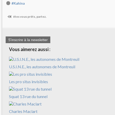
#Kahina
êtes vous prêts, partez.
S'inscrire à la newsletter
Vous aimerez aussi :
U.S.I.N.E., les autonomes de Montreuil
Les pro situs invisibles
Squat 13 rue du tunnel
Charles Maclart