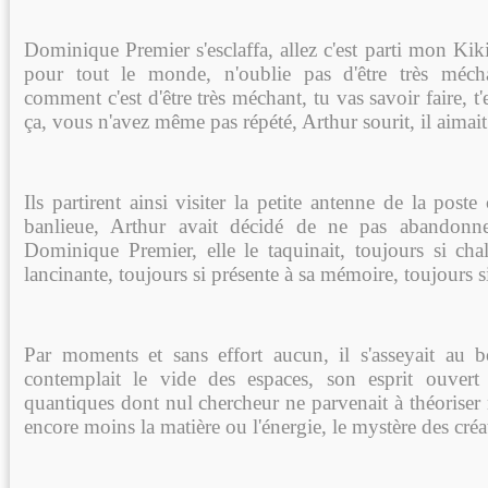
Dominique Premier s'esclaffa, allez c'est parti mon Ki
pour tout le monde, n'oublie pas d'être très méch
comment c'est d'être très méchant, tu vas savoir faire, t'es
ça, vous n'avez même pas répété, Arthur sourit, il aima
Ils partirent ainsi visiter la petite antenne de la pos
banlieue, Arthur avait décidé de ne pas abandonne
Dominique Premier, elle le taquinait, toujours si chal
lancinante, toujours si présente à sa mémoire, toujours 
Par moments et sans effort aucun, il s'asseyait au 
contemplait le vide des espaces, son esprit ouver
quantiques dont nul chercheur ne parvenait à théoriser ni
encore moins la matière ou l'énergie, le mystère des créa