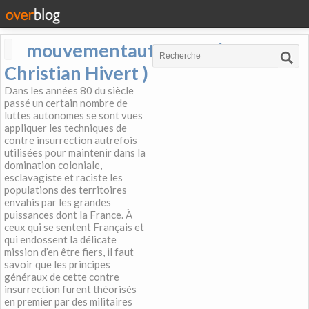
mouvementautonome (
Christian Hivert )
Dans les années 80 du siècle
passé un certain nombre de
luttes autonomes se sont vues
appliquer les techniques de
contre insurrection autrefois
utilisées pour maintenir dans la
domination coloniale,
esclavagiste et raciste les
populations des territoires
envahis par les grandes
puissances dont la France. À
ceux qui se sentent Français et
qui endossent la délicate
mission d’en être fiers, il faut
savoir que les principes
généraux de cette contre
insurrection furent théorisés
en premier par des militaires