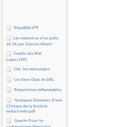
Possible n°9
Les mémoires d'un poilu
de 14, par Gaston Hivert
Comite des Mal
Logés:1991
Dal : les mensonges
Les liens Opac du DAL
Réquisitions inflammables
Quelques Elements d'une
Critique de la Société
Industrielle.pdf
Guerin-Pour-le-
communisme-libertaire