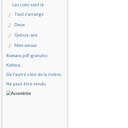
Les cons sont là
Tout s'arrange
Deux
Quinze-ans
Mon amour
Romans pdf gratuits:
Kahina,
De l'autre côté de la rivière,
Ne peut être vendu