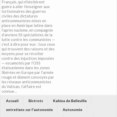
Français, qui n’hésitèrent
guère à aller l’enseigner aux
tortionnaires des guerres
civiles des dictatures
anticommunistes mises en
place en Amérique latine dans
l’après nazisme, en compagnie
d’anciens SS spécialistes de la
lutte contre les communistes —
c’est à dire pour eux : tous ceux
qui trouvent des raisons et des
moyens pour se révolter
contre des injustices imposées
— escamotés par l’OSS
étatsunienne dans les zones
libérées en Europe par l’armée
rouge et dûment convoyés par
les réseaux anticommunistes
du Vatican, l’affaire est
connue…
Accueil
Bistrots
Kahina de Belleville
entretiens sur l'autonomie
Autonomie