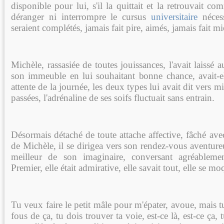
disponible pour lui, s'il la quittait et la retrouvait c
déranger ni interrompre le cursus
universitaire
nécess
seraient complétés, jamais fait pire, aimés, jamais fait m
Michèle, rassasiée de toutes jouissances, l'avait laissé 
son immeuble en lui souhaitant bonne chance, avait-e
attente de la journée, les deux types lui avait dit vers mid
passées, l'adrénaline de ses soifs fluctuait sans entrain.
Désormais détaché de toute attache affective, fâché avec
de Michèle, il se dirigea vers son rendez-vous aventu
meilleur de son imaginaire, conversant agréablem
Premier, elle était admirative, elle savait tout, elle se m
Tu veux faire le petit mâle pour m'épater, avoue, mais t
fous de ça, tu dois trouver ta voie, est-ce là, est-ce ça, 