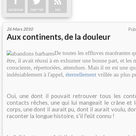
FACEBOOK
TWITTER
RSS
26 Mars 2010
Pub
Aux continents, de la douleur
De toutes les effluves macérantes q
être, il avait réussi à en exhumer une bonne part, et les
consciente, répertoriées, attendues. Mais il en est une 
indéniablement à l'appel,
éternellement
vrillée au plus p
Oui, une dont il pouvait retrouver tous les cont
contacts rêches, une qui lui mangeait le crâne et 
corps, une dont il aurait pu, dont il aurait voulu, do
raconter la longue histoire, s'il l'eût connu !