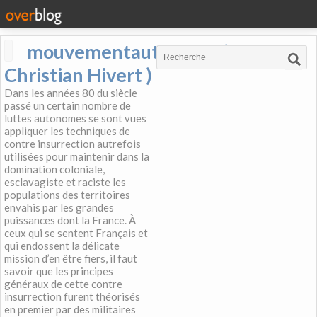
mouvementautonome (
Christian Hivert )
Dans les années 80 du siècle
passé un certain nombre de
luttes autonomes se sont vues
appliquer les techniques de
contre insurrection autrefois
utilisées pour maintenir dans la
domination coloniale,
esclavagiste et raciste les
populations des territoires
envahis par les grandes
puissances dont la France. À
ceux qui se sentent Français et
qui endossent la délicate
mission d’en être fiers, il faut
savoir que les principes
généraux de cette contre
insurrection furent théorisés
en premier par des militaires