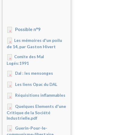
Possible n°9
Les mémoires d'un poilu
de 14, par Gaston Hivert
Comite des Mal
Logés:1991
Dal : les mensonges
Les liens Opac du DAL
Réquisitions inflammables
Quelques Elements d'une
Critique de la Société
Industrielle.pdf
Guerin-Pour-le-
communisme-libertaire