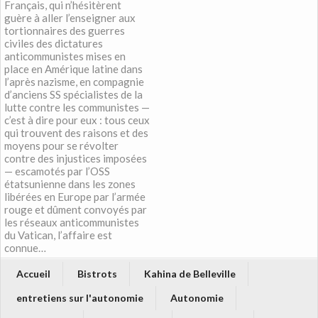
Français, qui n’hésitèrent
guère à aller l’enseigner aux
tortionnaires des guerres
civiles des dictatures
anticommunistes mises en
place en Amérique latine dans
l’après nazisme, en compagnie
d’anciens SS spécialistes de la
lutte contre les communistes —
c’est à dire pour eux : tous ceux
qui trouvent des raisons et des
moyens pour se révolter
contre des injustices imposées
— escamotés par l’OSS
étatsunienne dans les zones
libérées en Europe par l’armée
rouge et dûment convoyés par
les réseaux anticommunistes
du Vatican, l’affaire est
connue…
Accueil
Bistrots
Kahina de Belleville
entretiens sur l'autonomie
Autonomie