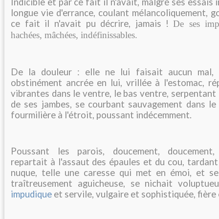
Indicible et par ce fait il n'avait, malgré ses essais
longue vie d'errance, coulant mélancoliquement, g
ce fait il n'avait pu décrire, jamais !
De ses impr
hachées, mâchées, indéfinissables.
De la douleur : elle ne lui faisait aucun mal, 
obstinément ancrée en lui, vrillée à l'estomac, r
vibrantes dans le ventre, le bas ventre, serpentant 
de ses jambes, se courbant sauvagement dans le 
fourmilière à l'étroit, poussant indécemment.
Poussant les parois, doucement, doucement, 
repartait à l'assaut des épaules et du cou, tardant
nuque, telle une caresse qui met en émoi, et se 
traîtreusement aguicheuse, se nichait voluptue
impudique
et servile, vulgaire et sophistiquée, fière