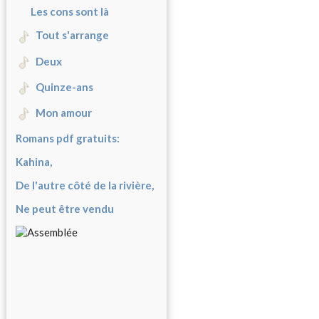
Les cons sont là
Tout s'arrange
Deux
Quinze-ans
Mon amour
Romans pdf gratuits:
Kahina,
De l'autre côté de la rivière,
Ne peut être vendu