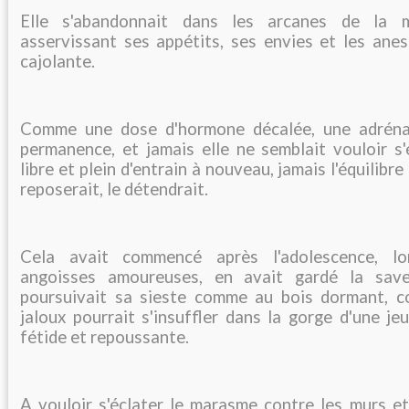
Elle s'abandonnait dans les arcanes de la m
asservissant ses appétits, ses envies et les anes
cajolante.
Comme une dose d'hormone décalée, une adréna
permanence, et jamais elle ne semblait vouloir s'é
libre et plein d'entrain à nouveau, jamais l'équilibre
reposerait, le détendrait.
Cela avait commencé après l'adolescence, lo
angoisses amoureuses, en avait gardé la sav
poursuivait sa sieste comme au bois dormant, c
jaloux pourrait s'insuffler dans la gorge d'une je
fétide et repoussante.
A vouloir s'éclater le marasme contre les murs et