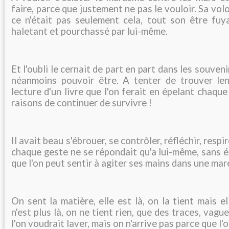
faire, parce que justement ne pas le vouloir. Sa vol
ce n'était pas seulement cela, tout son être fuy
haletant et pourchassé par lui-même.
Et l'oubli le cernait de part en part dans les souveni
néanmoins pouvoir être. A tenter de trouver le
lecture d'un livre que l'on ferait en épelant chaqu
raisons de continuer de survivre !
Il avait beau s'ébrouer, se contrôler, réfléchir, respi
chaque geste ne se répondait qu'a lui-même, sans é
que l'on peut sentir à agiter ses mains dans une mar
On sent la matière, elle est là, on la tient mais ell
n'est plus là, on ne tient rien, que des traces, vag
l'on voudrait laver, mais on n'arrive pas parce que l'o