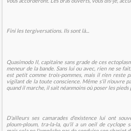
vous accorderont. Les bras ouverts, vous dis-je, accue
Fini les tergiversations. Ils sont là...
Quasimodo II, capitaine sans grade de ces ectoplasm
meneur de la bande. Sans lui ou avec, rien ne se fait. 
est petit comme trois-pommes, mais il n'en reste 
vigilant de la toute conscience. Même s'il n'ouvre p
quand il marche, il sait néanmoins où poser les pieds
D'ailleurs ses camarades d'existence lui ont souv
ploum-ploum, tra-la-la, qu'il a un oeil de cyclope 
mais cela ne l'empêche pas de conduire son chariot de