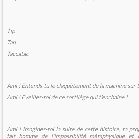
Tip
Tap
Taccatac
Ami ! Entends-tu le claquètement de la machine sur 
Ami ! Eveilles-toi de ce sortilège qui t'enchaîne !
Ami ! Imagines-toi la suite de cette histoire, ta prop
fait homme de l'impossibilité métaphysique et c