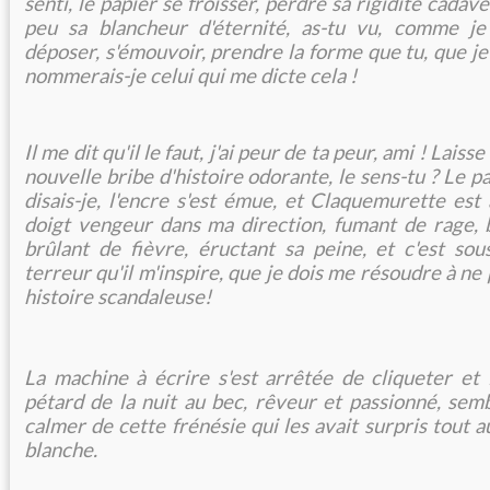
senti, le papier se froisser, perdre sa rigidité cadav
peu sa blancheur d'éternité, as-tu vu, comme je l
déposer, s'émouvoir, prendre la forme que tu, que je 
nommerais-je celui qui me dicte cela !
Il me dit qu'il le faut, j'ai peur de ta peur, ami ! Lais
nouvelle bribe d'histoire odorante, le sens-tu ? Le pa
disais-je, l'encre s'est émue, et Claquemurette est
doigt vengeur dans ma direction, fumant de rage, b
brûlant de fièvre, éructant sa peine, et c'est sou
terreur qu'il m'inspire, que je dois me résoudre à ne 
histoire scandaleuse!
La machine à écrire s'est arrêtée de cliqueter et
pétard de la nuit au bec, rêveur et passionné, semb
calmer de cette frénésie qui les avait surpris tout a
blanche.