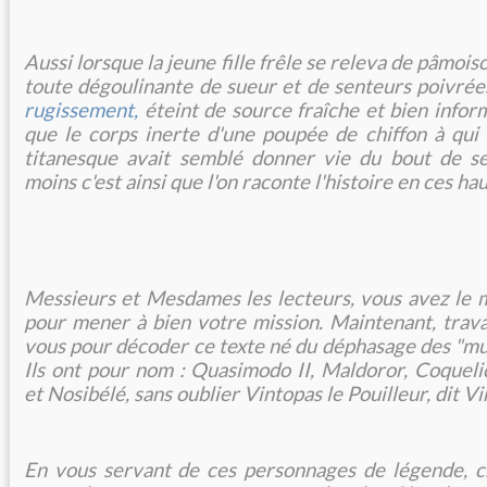
Aussi lorsque la jeune fille frêle se releva de pâmoison,
toute dégoulinante de sueur et de senteurs poivrées,
rugissement,
éteint de source fraîche et bien inform
que le corps inerte d'une poupée de chiffon à qui 
titanesque avait semblé donner vie du bout de se
moins c'est ainsi que l'on raconte l'histoire en ces hau
Messieurs et Mesdames les lecteurs, vous avez le 
pour mener à bien votre mission. Maintenant, travai
vous pour décoder ce texte né du déphasage des "mut
Ils ont pour nom : Quasimodo II, Maldoror, Coquel
et Nosibélé, sans oublier Vintopas le Pouilleur, dit Vi
En vous servant de ces personnages de légende, c