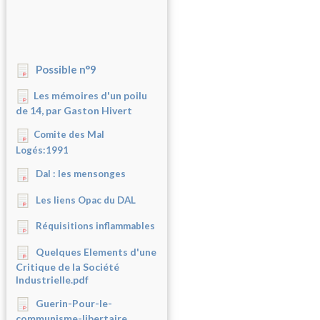
Possible n°9
Les mémoires d'un poilu
de 14, par Gaston Hivert
Comite des Mal
Logés:1991
Dal : les mensonges
Les liens Opac du DAL
Réquisitions inflammables
Quelques Elements d'une
Critique de la Société
Industrielle.pdf
Guerin-Pour-le-
communisme-libertaire