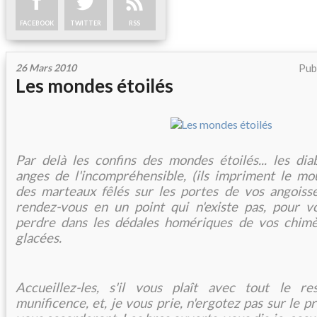
FACEBOOK
TWITTER
RSS
26 Mars 2010
Pub
Les mondes étoilés
Par delà les confins des mondes étoilés... les diab
anges de l'incompréhensible, (ils impriment le m
des marteaux fêlés sur les portes de vos angoisse
rendez-vous en un point qui n'existe pas, pour
perdre dans les dédales homériques de vos chimè
glacées.
Accueillez-les, s'il vous plaît avec tout le r
munificence, et, je vous prie, n'ergotez pas sur le pri