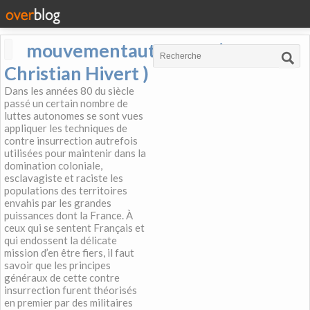
mouvementautonome (
Christian Hivert )
Dans les années 80 du siècle
passé un certain nombre de
luttes autonomes se sont vues
appliquer les techniques de
contre insurrection autrefois
utilisées pour maintenir dans la
domination coloniale,
esclavagiste et raciste les
populations des territoires
envahis par les grandes
puissances dont la France. À
ceux qui se sentent Français et
qui endossent la délicate
mission d’en être fiers, il faut
savoir que les principes
généraux de cette contre
insurrection furent théorisés
en premier par des militaires