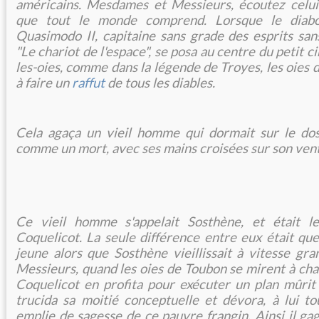
américains. Mesdames et Messieurs, écoutez celui-
que tout le monde comprend. Lorsque le diabo
Quasimodo II, capitaine sans grade des esprits sa
"Le chariot de l'espace", se posa au centre du petit 
les-oies, comme dans la légende de Troyes, les oies
à faire un
raffut
de tous les diables.
Cela agaça un vieil homme qui dormait sur le dos,
comme un mort, avec ses mains croisées sur son vent
Ce vieil homme s'appelait Sosthène, et était l
Coquelicot. La seule différence entre eux était que
jeune alors que Sosthène vieillissait à vitesse gr
Messieurs, quand les oies de Toubon se mirent à cha
Coquelicot en profita pour exécuter un plan mûrit 
trucida sa moitié conceptuelle et dévora, à lui tou
emplie de sagesse de ce pauvre frangin. Ainsi il ga