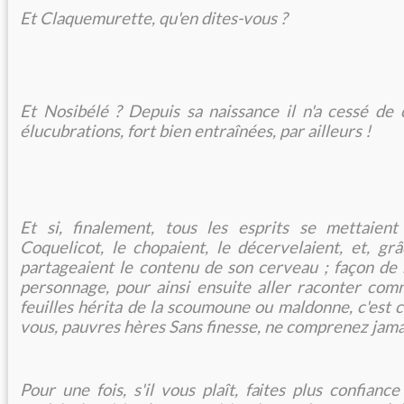
Et Claquemurette, qu'en dites-vous ?
Et Nosibélé ? Depuis sa naissance il n'a cessé de 
élucubrations, fort bien entraînées, par ailleurs !
Et si, finalement, tous les esprits se mettaient
Coquelicot, le chopaient, le décervelaient, et, grâ
partageaient le contenu de son cerveau ; façon de
personnage, pour ainsi ensuite aller raconter com
feuilles hérita de la scoumoune ou maldonne, c'est
vous, pauvres hères Sans finesse, ne comprenez jamai
Pour une fois, s'il vous plaît, faites plus confiance