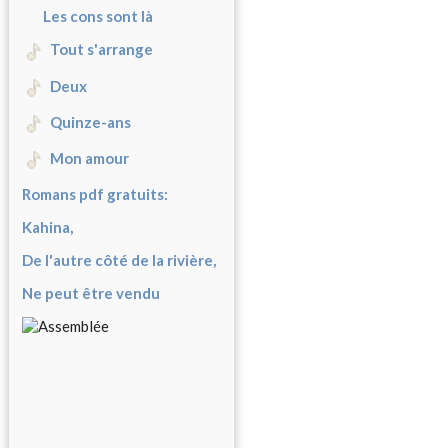
Les cons sont là
Tout s'arrange
Deux
Quinze-ans
Mon amour
Romans pdf gratuits:
Kahina,
De l'autre côté de la rivière,
Ne peut être vendu