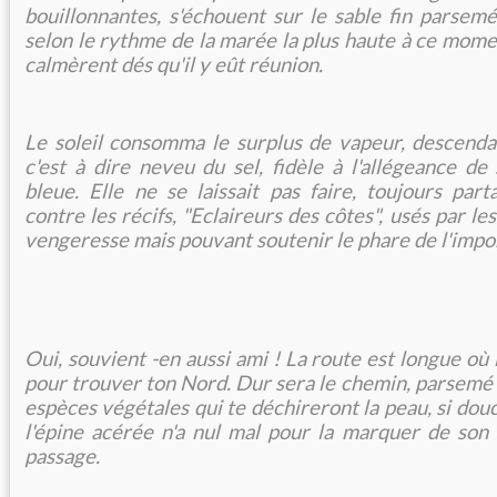
bouillonnantes, s'échouent sur le sable fin parsemé
selon le rythme de la marée la plus haute à ce mome
calmèrent dés qu'il y eût réunion.
Le soleil consomma le surplus de vapeur, descenda
c'est à dire neveu du sel, fidèle à l'allégeance de
bleue. Elle ne se laissait pas faire, toujours part
contre les récifs, "Eclaireurs des côtes", usés par le
vengeresse mais pouvant soutenir le phare de l'impo
Oui, souvient -en aussi ami ! La route est longue où 
pour trouver ton Nord. Dur sera le chemin, parsemé 
espèces végétales qui te déchireront la peau, si douc
l'épine acérée n'a nul mal pour la marquer de son 
passage.