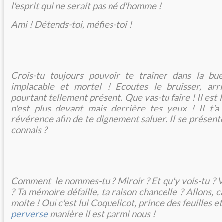
l'esprit qui ne serait pas né d'homme !
Ami ! Détends-toi, méfies-toi !
Crois-tu toujours pouvoir te traîner dans la buée
implacable et mortel ! Ecoutes le bruisser, arr
pourtant tellement présent. Que vas-tu faire ! Il est là 
n'est plus devant mais derrière tes yeux ! Il t'a
révérence afin de te dignement saluer. Il se présen
connais ?
Comment le nommes-tu ? Miroir ? Et qu'y vois-tu ? V
? Ta mémoire défaille, ta raison chancelle ? Allons, c
moite ! Oui c'est lui Coquelicot, prince des feuilles e
perverse
manière il est parmi nous !