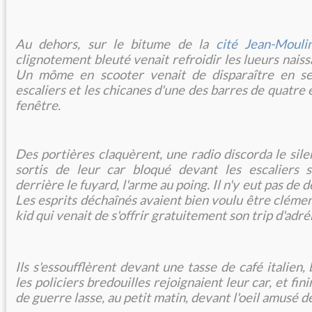
Au dehors, sur le bitume de la
cité Jean-Mouli
clignotement bleuté venait refroidir les lueurs naiss
Un môme en scooter venait de disparaître en se 
escaliers et les chicanes d'une des barres de quatre é
fenêtre.
Des portières claquèrent, une radio discorda le sile
sortis de leur car bloqué devant les escaliers s
derrière le fuyard, l'arme au poing. Il n'y eut pas de d
Les esprits déchaînés avaient bien voulu être cléme
kid qui venait de s'offrir gratuitement son trip d'adré
Ils s'essoufflèrent devant une tasse de café italien, 
les policiers bredouilles rejoignaient leur car, et fin
de guerre lasse, au petit matin, devant l'oeil amusé 