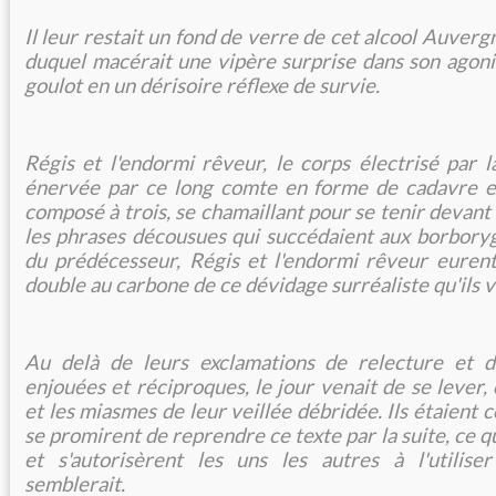
Il leur restait un fond de verre de cet alcool Auvergn
duquel macérait une vipère surprise dans son agoni
goulot en un dérisoire réflexe de survie.
Régis et l'endormi rêveur, le corps électrisé par l
énervée par ce long comte en forme de cadavre exq
composé à trois, se chamaillant pour se tenir devant
les phrases décousues qui succédaient aux borbory
du prédécesseur, Régis et l'endormi rêveur eurent
double au carbone de ce dévidage surréaliste qu'ils 
Au delà de leurs exclamations de relecture et 
enjouées et réciproques, le jour venait de se lever, 
et les miasmes de leur veillée débridée. Ils étaient c
se promirent de reprendre ce texte par la suite, ce qu
et s'autorisèrent les uns les autres à l'utili
semblerait.