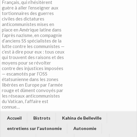
Français, qui n’hésitèrent
guère à aller l’enseigner aux
tortionnaires des guerres
civiles des dictatures
anticommunistes mises en
place en Amérique latine dans
l’après nazisme, en compagnie
d’anciens SS spécialistes de la
lutte contre les communistes —
c’est à dire pour eux : tous ceux
qui trouvent des raisons et des
moyens pour se révolter
contre des injustices imposées
— escamotés par l’OSS
étatsunienne dans les zones
libérées en Europe par l’armée
rouge et dûment convoyés par
les réseaux anticommunistes
du Vatican, l’affaire est
connue…
Accueil
Bistrots
Kahina de Belleville
entretiens sur l'autonomie
Autonomie