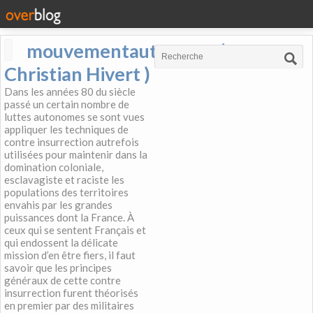
mouvementautonome (
Christian Hivert )
Dans les années 80 du siècle
passé un certain nombre de
luttes autonomes se sont vues
appliquer les techniques de
contre insurrection autrefois
utilisées pour maintenir dans la
domination coloniale,
esclavagiste et raciste les
populations des territoires
envahis par les grandes
puissances dont la France. À
ceux qui se sentent Français et
qui endossent la délicate
mission d’en être fiers, il faut
savoir que les principes
généraux de cette contre
insurrection furent théorisés
en premier par des militaires