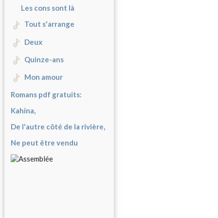
Les cons sont là
Tout s'arrange
Deux
Quinze-ans
Mon amour
Romans pdf gratuits:
Kahina,
De l'autre côté de la rivière,
Ne peut être vendu