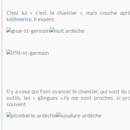
Chez lui « c’est le chantier », mais couche apr
sédimente,
il espère.
Il y a ceux qui font avancer le chantier, qui sont d
outils, les « glingues ».Ils me sont proches, si pr
souvent.