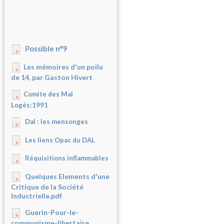
Possible n°9
Les mémoires d'un poilu
de 14, par Gaston Hivert
Comite des Mal
Logés:1991
Dal : les mensonges
Les liens Opac du DAL
Réquisitions inflammables
Quelques Elements d'une
Critique de la Société
Industrielle.pdf
Guerin-Pour-le-
communisme-libertaire