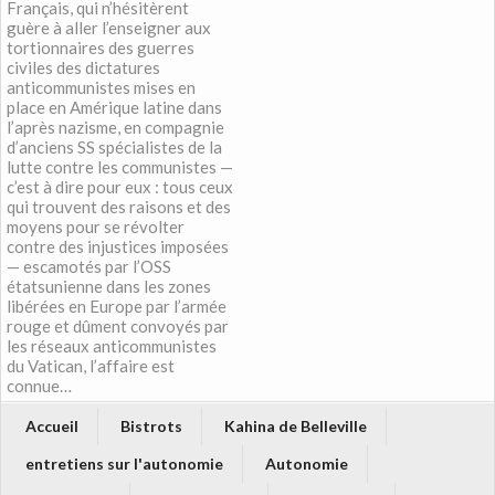
Français, qui n’hésitèrent
guère à aller l’enseigner aux
tortionnaires des guerres
civiles des dictatures
anticommunistes mises en
place en Amérique latine dans
l’après nazisme, en compagnie
d’anciens SS spécialistes de la
lutte contre les communistes —
c’est à dire pour eux : tous ceux
qui trouvent des raisons et des
moyens pour se révolter
contre des injustices imposées
— escamotés par l’OSS
étatsunienne dans les zones
libérées en Europe par l’armée
rouge et dûment convoyés par
les réseaux anticommunistes
du Vatican, l’affaire est
connue…
Accueil
Bistrots
Kahina de Belleville
entretiens sur l'autonomie
Autonomie