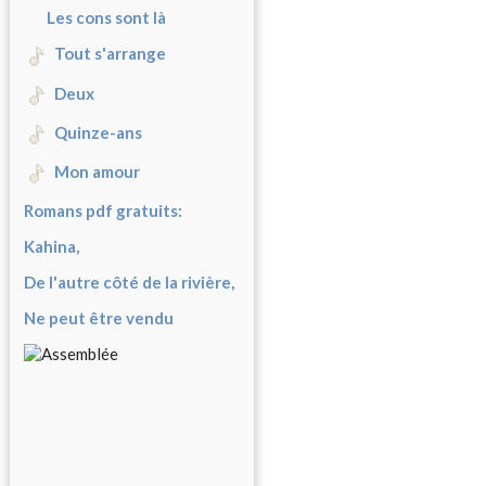
Les cons sont là
Tout s'arrange
Deux
Quinze-ans
Mon amour
Romans pdf gratuits:
Kahina,
De l'autre côté de la rivière,
Ne peut être vendu