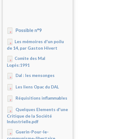
Possible n°9
Les mémoires d'un poilu
de 14, par Gaston Hivert
Comite des Mal
Logés:1991
Dal : les mensonges
Les liens Opac du DAL
Réquisitions inflammables
Quelques Elements d'une
Critique de la Société
Industrielle.pdf
Guerin-Pour-le-
communisme-libertaire