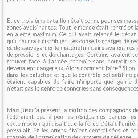
Et ce troisième bataillon était connu pour ses mass
zones avoisinantes. Tout le monde était rentré et la
en alerte maximum. Ce qui avait relancé le débat
qu’il faudrait distribuer. Les conseils charges de re
et de sauvegarder le matériel militaire avaient rés
de pressions et de chantages. Certains avaient te
trouver face à l’armée ennemie sans pouvoir se 
devenaient dangereux. Alors comment faire ? Si on l
dans les paluches et que le contrôle collectif ne po
étaient capables de faire n’importe quel genre d
n’était pas le genre de conneries sans conséquence
Mais jusqu’à présent la motion des compagnons de
fédéraient peu à peu les résidus des bandes les
cette motion qui disait que la force c’était l’unité 
prévalait. Et les armes étaient centralisées et co
chargés de l’organisation des moyens de défense.