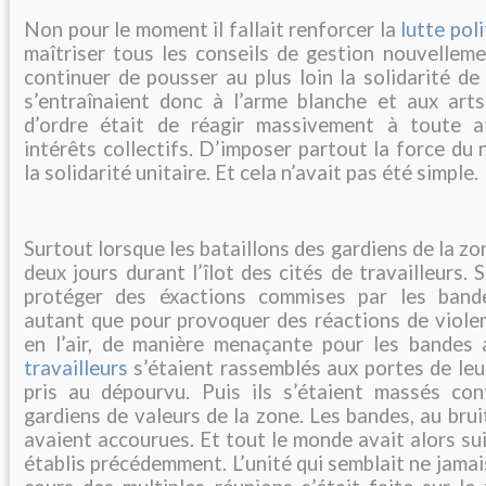
Non pour le moment il fallait renforcer la
lutte poli
maîtriser tous les conseils de gestion nouvelleme
continuer de pousser au plus loin la solidarité de 
s’entraînaient donc à l’arme blanche et aux art
d’ordre était de réagir massivement à toute a
intérêts collectifs. D’imposer partout la force du 
la solidarité unitaire. Et cela n’avait pas été simple.
Surtout lorsque les bataillons des gardiens de la z
deux jours durant l’îlot des cités de travailleurs. 
protéger des éxactions commises par les bande
autant que pour provoquer des réactions de violenc
en l’air, de manière menaçante pour les bandes 
travailleurs
s’étaient rassemblés aux portes de leur
pris au dépourvu. Puis ils s’étaient massés co
gardiens de valeurs de la zone. Les bandes, au brui
avaient accourues. Et tout le monde avait alors sui
établis précédemment. L’unité qui semblait ne jamai