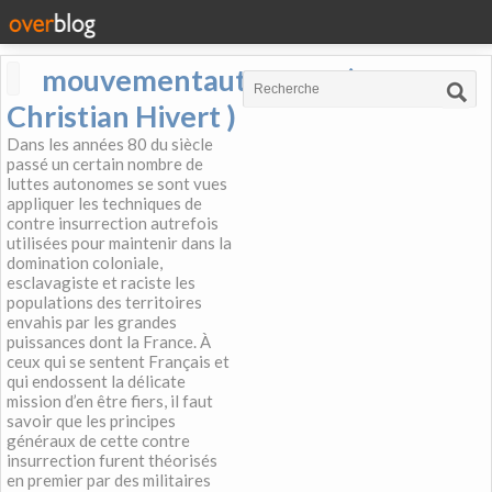
mouvementautonome (
Christian Hivert )
Dans les années 80 du siècle
passé un certain nombre de
luttes autonomes se sont vues
appliquer les techniques de
contre insurrection autrefois
utilisées pour maintenir dans la
domination coloniale,
esclavagiste et raciste les
populations des territoires
envahis par les grandes
puissances dont la France. À
ceux qui se sentent Français et
qui endossent la délicate
mission d’en être fiers, il faut
savoir que les principes
généraux de cette contre
insurrection furent théorisés
en premier par des militaires