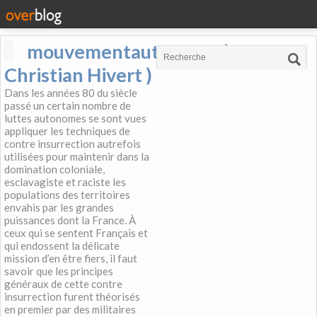
mouvementautonome (
Christian Hivert )
Dans les années 80 du siècle
passé un certain nombre de
luttes autonomes se sont vues
appliquer les techniques de
contre insurrection autrefois
utilisées pour maintenir dans la
domination coloniale,
esclavagiste et raciste les
populations des territoires
envahis par les grandes
puissances dont la France. À
ceux qui se sentent Français et
qui endossent la délicate
mission d’en être fiers, il faut
savoir que les principes
généraux de cette contre
insurrection furent théorisés
en premier par des militaires