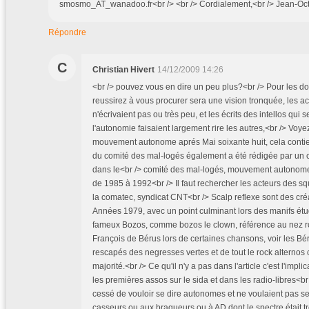
smosmo_AT_wanadoo.fr<br /> <br /> Cordialement,<br /> Jean-Octa
Répondre
C
Christian Hivert
14/12/2009 14:26
<br /> pouvez vous en dire un peu plus?<br /> Pour les d
reussirez à vous procurer sera une vision tronquée, les a
n'écrivaient pas ou très peu, et les écrits des intellos qui 
l'autonomie faisaient largement rire les autres,<br /> Voyez
mouvement autonome aprés Mai soixante huit, cela contien
du comité des mal-logés également a été rédigée par un c
dans le<br /> comité des mal-logés, mouvement autonome 
de 1985 à 1992<br /> Il faut rechercher les acteurs des sq
la comatec, syndicat CNT<br /> Scalp reflexe sont des cr
Années 1979, avec un point culminant lors des manifs étu
fameux Bozos, comme bozos le clown, référence au nez ro
François de Bérus lors de certaines chansons, voir les Bé
rescapés des negresses vertes et de tout le rock altern
majorité.<br /> Ce qu'il n'y a pas dans l'article c'est l'imp
les premières assos sur le sida et dans les radio-libres<
cessé de vouloir se dire autonomes et ne voulaient pas se
casseurs ou aux braqueurs ou à AD dont le spectre était t