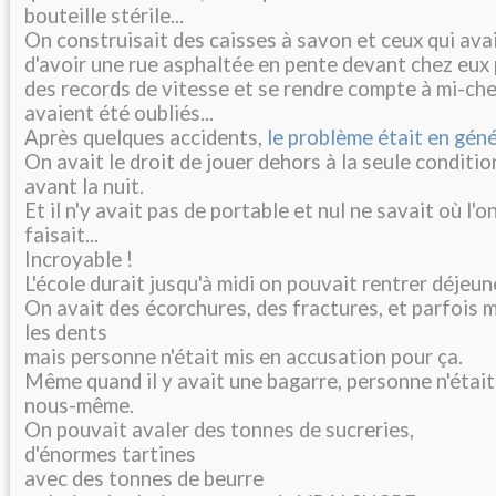
bouteille stérile...
On construisait des caisses à savon et ceux qui ava
d'avoir une rue asphaltée en pente devant chez eux
des records de vitesse et se rendre compte à mi-che
avaient été oubliés...
Après quelques accidents,
le problème était en géné
On avait le droit de jouer dehors à la seule conditio
avant la nuit.
Et il n'y avait pas de portable et nul ne savait où l'o
faisait...
Incroyable !
L'école durait jusqu'à midi on pouvait rentrer déjeun
On avait des écorchures, des fractures, et parfois 
les dents
mais personne n'était mis en accusation pour ça.
Même quand il y avait une bagarre, personne n'était
nous-même.
On pouvait avaler des tonnes de sucreries,
d'énormes tartines
avec des tonnes de beurre