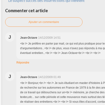
Le suspect succès des Insurrections qui viennent
Commenter cet article
Ajouter un commentaire
J
Jean-Octave
14/12/2009 14:51
<br /> Je préfère en parler par mail, ce qui est plus pratique pour l
d'argumentations...<br /> de plus, vous n'avez pas répondu à ma q
éventuel entretien...<br /> <br /> Jean-Octave<br /> <br /> <br />
Répondre
J
Jean-Octave
14/12/2009 01:49
<br /> Bonjour,<br /> <br /> Je suis étudiant en master d'histoire à Pa
de recherche sur les autonomes en France de 1979 à la fin des a
de ce travail qui débouchera sur un<br /> mémoire, je cherche de
textes,etc... sur cette période et cette mouvance mais surtout des t
de réaliser des entretiens.<br /> <br /> Si vous êtes d'accord, conta