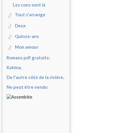
Les cons sont là
Tout s'arrange
Deux
Quinze-ans
Mon amour
Romans pdf gratuits:
Kahina,
De l'autre côté de la rivière,
Ne peut être vendu