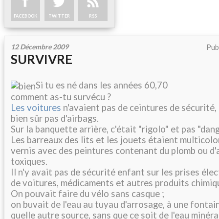
FACEBOOK
TWITTER
RSS
12 Décembre 2009
Pub
SURVIVRE
Si tu es né dans les années 60,70
comment as-tu survécu ?
Les voitures
n'avaient pas de ceintures de sécurité,
bien sûr pas d'airbags.
Sur la banquette arrière, c'était "rigolo" et pas "dan
Les barreaux des lits et les jouets étaient multicol
vernis avec des peintures contenant du plomb ou d'
toxiques.
Il n'y avait pas de sécurité enfant sur les prises éle
de voitures, médicaments et autres produits chimiq
On pouvait faire du vélo sans casque ;
on buvait de l'eau au tuyau d'arrosage, à une fontai
quelle autre source, sans que ce soit de l'eau minéra