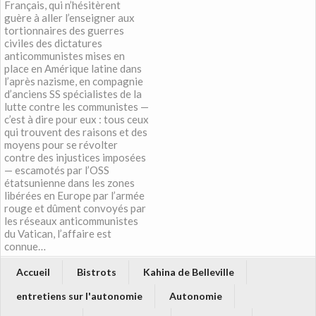
Français, qui n’hésitèrent
guère à aller l’enseigner aux
tortionnaires des guerres
civiles des dictatures
anticommunistes mises en
place en Amérique latine dans
l’après nazisme, en compagnie
d’anciens SS spécialistes de la
lutte contre les communistes —
c’est à dire pour eux : tous ceux
qui trouvent des raisons et des
moyens pour se révolter
contre des injustices imposées
— escamotés par l’OSS
étatsunienne dans les zones
libérées en Europe par l’armée
rouge et dûment convoyés par
les réseaux anticommunistes
du Vatican, l’affaire est
connue…
Accueil
Bistrots
Kahina de Belleville
entretiens sur l'autonomie
Autonomie