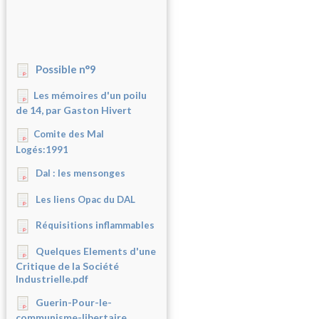
Possible n°9
Les mémoires d'un poilu
de 14, par Gaston Hivert
Comite des Mal
Logés:1991
Dal : les mensonges
Les liens Opac du DAL
Réquisitions inflammables
Quelques Elements d'une
Critique de la Société
Industrielle.pdf
Guerin-Pour-le-
communisme-libertaire