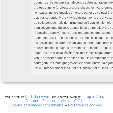
donnent, et beaucoup étant devenus autres au travers de<b
professionnelle (professeurs, chercheurs, ecrivain, journaf
j'en passe, ne veulent plus entendre parler de ce passé, c
d'autres se rendent<br /> invisibles par monts et pâr vaux,
de cette période mais rien n'indique qu'il veuillent témoign
bien souvent que du vécu au quotidien de rebelles<br /> e
réfractaires sans véritable transcendance ou dépassement
autonomes c'est de passer plus de temps à se foutre sur la
les uns les autres que<br /> de vouloir former une force 
nous y sommes parvenus un moment au moment le plus fo
logés, les pro-situs alliés éternels des forces cagoulardes
venus nous tirer dans les pattes et tout faire foirer,<br /> <
courageux, les témoignages actuels semblent vouloir gom
<br /> Fratenellement<br /> <br /> Christian<br /> <br /> <b
Christian Hivert
Top articles
Voir le profil de
sur le portail Overblog
Contact
Signaler un abus
C.G.U.
Cookies et données personnelles
Préférences cookies