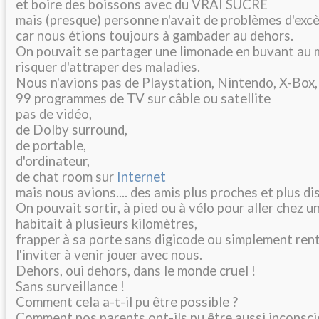
et boire des boissons avec du VRAI SUCRE
mais (presque) personne n'avait de problèmes d'excè
car nous étions toujours à gambader au dehors.
On pouvait se partager une limonade en buvant au
risquer d'attraper des maladies.
Nous n'avions pas de Playstation, Nintendo, X-Box,
99 programmes de TV sur câble ou satellite
pas de vidéo,
de Dolby surround,
de portable,
d'ordinateur,
de chat room sur
Internet
mais nous avions.... des amis plus proches et plus di
On pouvait sortir, à pied ou à vélo pour aller chez u
habitait à plusieurs kilomètres,
frapper à sa porte sans digicode ou simplement rent
l'inviter à venir jouer avec nous.
Dehors, oui dehors, dans le monde cruel !
Sans surveillance !
Comment cela a-t-il pu être possible ?
Comment nos parents ont-ils pu être aussi inconsci