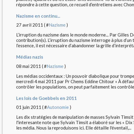
répondre à cette question, ce recueil d’entretiens avec Chom
Nazisme en continu...
27 avril 2011 ( #
Nazisme
)
L’irruption du nazisme dans le monde moderne... Par Gilles De
contribution(s). L’irruption du nazisme interroge à plus d’un t
l’essence, il est nécessaire d’abandonner la grille d’interpréta
Médias nazis
08 mai 2011 ( #
Nazisme
)
Les médias occidentaux : Un pouvoir diabolique pour tromp
mercredi 4 mai 2011 par Pr Chems Eddine Chitour « À défaut 
contrôler les populations, on peut parfaitement les contrôler
Les lois de Goebbels en 2011
01 juin 2011 ( #
Autonomie
)
Les dix stratégies de manipulation de masses Sylvain Timsit
l'interesante note que Sylvain Timsit a élaboré sur les « Di
les média. Nous la reproduisons ici. Elle détaille l'éventail,...