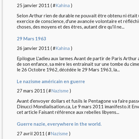
25 janvier 2011 ( #
Kahina
)
Selon Arthur rien de durable ne pouvait être obtenu ni était u
exercice de conscience, d'une avancée volontaire et réfléchi
choses, des moyens et des êtres, autant dire qu'il ne...
29 Mars 1963
26 janvier 2011 ( #
Kahina
)
Epilogue L'adieu aux larmes Avant de partir de Paris Arthur
de son enfance, sa mère les entrainait sur une tombe du cime
le 26 Octobre 1962, décédée le 29 Mars 1963, la...
Le nazisme américain en guerre
27 mars 2011 ( #
Nazisme
)
Avant d’envoyer dollars et fusils le Pentagone va faire pass
Dinucci Mondialisation.ca, Le 9 mars 2011 imanifesto.it Envo
cet article Faisant référence aux rebelles libyens...
Guerre nazie, everywhere in the world.
27 avril 2011 ( #
Nazisme
)