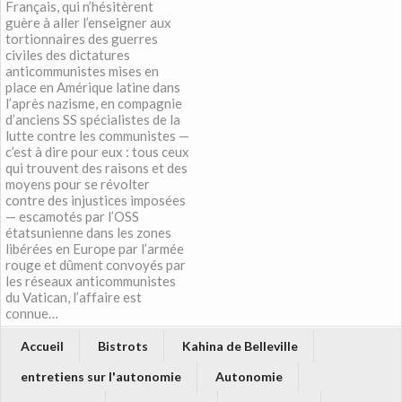
Français, qui n’hésitèrent
guère à aller l’enseigner aux
tortionnaires des guerres
civiles des dictatures
anticommunistes mises en
place en Amérique latine dans
l’après nazisme, en compagnie
d’anciens SS spécialistes de la
lutte contre les communistes —
c’est à dire pour eux : tous ceux
qui trouvent des raisons et des
moyens pour se révolter
contre des injustices imposées
— escamotés par l’OSS
étatsunienne dans les zones
libérées en Europe par l’armée
rouge et dûment convoyés par
les réseaux anticommunistes
du Vatican, l’affaire est
connue…
Accueil
Bistrots
Kahina de Belleville
entretiens sur l'autonomie
Autonomie