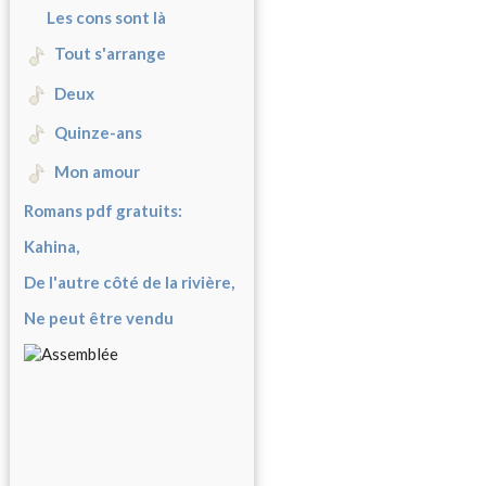
Les cons sont là
Tout s'arrange
Deux
Quinze-ans
Mon amour
Romans pdf gratuits:
Kahina,
De l'autre côté de la rivière,
Ne peut être vendu