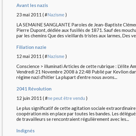
Avant les nazis
23 mai 2011 ( #
Nazisme
)
LA SEMAINE SANGLANTE Paroles de Jean-Baptiste Clément, 
Pierre Dupont, dédiée aux fusillés de 1871. Sauf des mouch
par les chemins Que des vieillards tristes aux larmes, Des ve
Filiation nazie
12 mai 2011 ( #
Nazisme
)
Conscience > illuminati Articles de cette rubrique : L'élite A
Vendredi 21 Novembre 2008 à 22:48 Publié par Kevlion dans i
régime nazi d'hitler La plupart d’entre nous avons...
2041 Révolution
12 juin 2011 ( #
ne peut être vendu
)
Le plus significatif de cette agitation sociale extraordinaire
coopération mis en place par toutes les bandes. Les délégu
de travailleurs se rencontraient régulièrement avec les...
Indignés