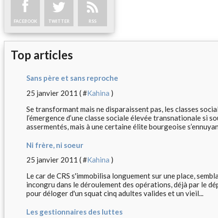
FACEBOOK
TWITTER
RSS
Top articles
Sans père et sans reproche
25 janvier 2011 ( #
Kahina
)
Se transformant mais ne disparaissent pas, les classes socia
l’émergence d’une classe sociale élevée transnationale si s
assermentés, mais à une certaine élite bourgeoise s’ennuyant
Ni frère, ni soeur
25 janvier 2011 ( #
Kahina
)
Le car de CRS s'immobilisa longuement sur une place, semblan
incongru dans le déroulement des opérations, déjà par le dép
pour déloger d'un squat cinq adultes valides et un vieil...
Les gestionnaires des luttes