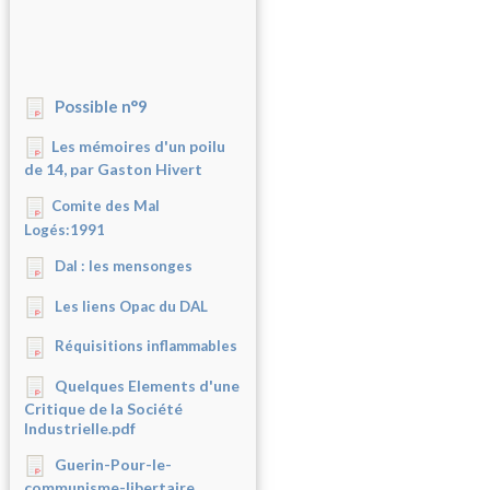
Possible n°9
Les mémoires d'un poilu
de 14, par Gaston Hivert
Comite des Mal
Logés:1991
Dal : les mensonges
Les liens Opac du DAL
Réquisitions inflammables
Quelques Elements d'une
Critique de la Société
Industrielle.pdf
Guerin-Pour-le-
communisme-libertaire