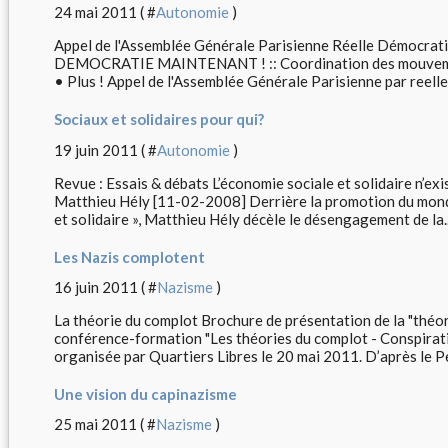
24 mai 2011 ( #
Autonomie
)
Appel de l'Assemblée Générale Parisienne Réelle Démocrati
DEMOCRATIE MAINTENANT ! :: Coordination des mouvemen
• Plus ! Appel de l'Assemblée Générale Parisienne par reelle
Sociaux et solidaires pour qui?
19 juin 2011 ( #
Autonomie
)
Revue : Essais & débats L’économie sociale et solidaire n’e
Matthieu Hély [11-02-2008] Derrière la promotion du monde 
et solidaire », Matthieu Hély décèle le désengagement de la..
Les Nazis complotent
16 juin 2011 ( #
Nazisme
)
La théorie du complot Brochure de présentation de la "théor
conférence-formation "Les théories du complot - Conspirat
organisée par Quartiers Libres le 20 mai 2011. D’après le Pe
Une vision du capinazisme
25 mai 2011 ( #
Nazisme
)