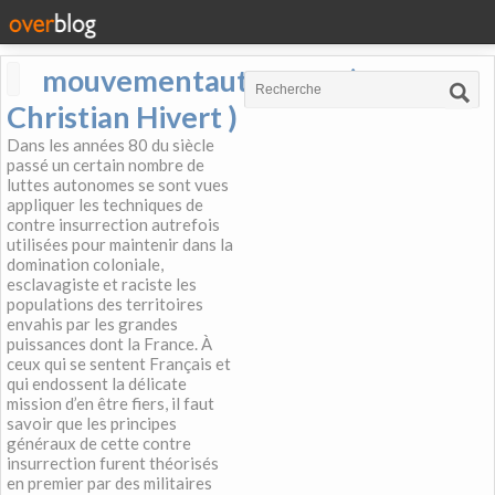
mouvementautonome (
Christian Hivert )
Dans les années 80 du siècle
passé un certain nombre de
luttes autonomes se sont vues
appliquer les techniques de
contre insurrection autrefois
utilisées pour maintenir dans la
domination coloniale,
esclavagiste et raciste les
populations des territoires
envahis par les grandes
puissances dont la France. À
ceux qui se sentent Français et
qui endossent la délicate
mission d’en être fiers, il faut
savoir que les principes
généraux de cette contre
insurrection furent théorisés
en premier par des militaires