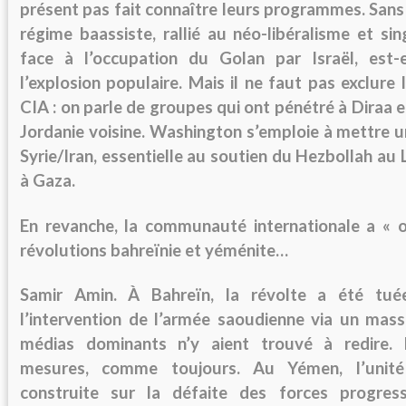
présent pas fait connaître leurs programmes. Sans
régime baassiste, rallié au néo-libéralisme et si
face à l’occupation du Golan par Israël, est-e
l’explosion populaire. Mais il ne faut pas exclure 
CIA : on parle de groupes qui ont pénétré à Diraa 
Jordanie voisine. Washington s’emploie à mettre un
Syrie/Iran, essentielle au soutien du Hezbollah au
à Gaza.
En revanche, la communauté internationale a « ou
révolutions bahreïnie et yéménite…
Samir Amin.
À Bahreïn, la révolte a été tué
l’intervention de l’armée saoudienne via un mass
médias dominants n’y aient trouvé à redire.
mesures, comme toujours. Au Yémen, l’unité
construite sur la défaite des forces progress