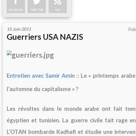
FACEBOOK
TWITTER
RSS
15 Juin 2011
Pub
Guerriers USA NAZIS
Entretien avec Samir Amin
:: Le « printemps arabe
l’automne du capitalisme » ?
Les révoltes dans le monde arabe ont fait tomb
égyptien et tunisien. La guerre civile fait rage en
L’OTAN bombarde Kadhafi et étudie une interven