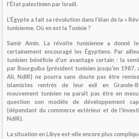
l’État palestinien par Israël.
L’Égypte a fait sa révolution dans l’élan de la « Ré
tunisienne. Où en est la Tunisie ?
Samir Amin.
La révolte tunisienne a donné le
certainement encouragé les Égyptiens. Par aill
tunisien bénéficie d’un avantage certain : la semi
par Bourguiba (président tunisien jusqu’en 1987, 
Ali, NdlR) ne pourra sans doute pas être remis
islamistes rentrés de leur exil en Grande-B
mouvement tunisien ne paraît pas être en mesu
question son modèle de développement capita
(dépendant du commerce extérieur et de l’invest
NdlR).
La situation en Libye est-elle encore plus compliqu