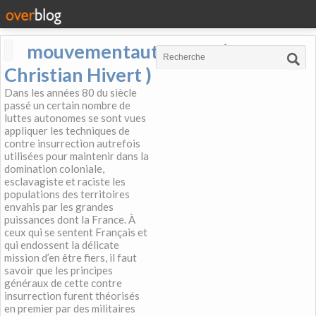
mouvementautonome (
Christian Hivert )
Dans les années 80 du siècle
passé un certain nombre de
luttes autonomes se sont vues
appliquer les techniques de
contre insurrection autrefois
utilisées pour maintenir dans la
domination coloniale,
esclavagiste et raciste les
populations des territoires
envahis par les grandes
puissances dont la France. À
ceux qui se sentent Français et
qui endossent la délicate
mission d’en être fiers, il faut
savoir que les principes
généraux de cette contre
insurrection furent théorisés
en premier par des militaires