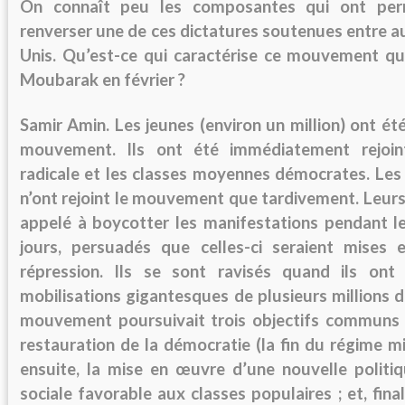
On connaît peu les composantes qui ont per
renverser une de ces dictatures soutenues entre au
Unis. Qu’est-ce qui caractérise ce mouvement qu
Moubarak en février ?
Samir Amin.
Les jeunes (environ un million) ont été
mouvement. Ils ont été immédiatement rejoin
radicale et les classes moyennes démocrates. Le
n’ont rejoint le mouvement que tardivement. Leurs
appelé à boycotter les manifestations pendant l
jours, persuadés que celles-ci seraient mises 
répression. Ils se sont ravisés quand ils ont
mobilisations gigantesques de plusieurs millions 
mouvement poursuivait trois objectifs communs 
restauration de la démocratie (la fin du régime mili
ensuite, la mise en œuvre d’une nouvelle polit
sociale favorable aux classes populaires ; et, fina