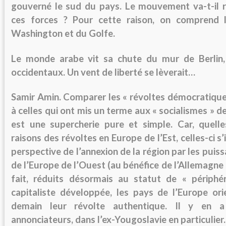
gouverné le sud du pays. Le mouvement va-t-il re
ces forces ? Pour cette raison, on comprend l
Washington et du Golfe.
Le monde arabe vit sa chute du mur de Berlin, 
occidentaux. Un vent de liberté se lèverait…
Samir Amin.
Comparer les « révoltes démocratique
à celles qui ont mis un terme aux « socialismes » d
est une supercherie pure et simple. Car, quelle
raisons des révoltes en Europe de l’Est, celles-ci s’
perspective de l’annexion de la région par les puis
de l’Europe de l’Ouest (au bénéfice de l’Allemagne 
fait, réduits désormais au statut de « périphé
capitaliste développée, les pays de l’Europe ori
demain leur révolte authentique. Il y en a
annonciateurs, dans l’ex-Yougoslavie en particulier.