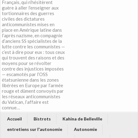
Français, qui n’hésitèrent
guère à aller l’enseigner aux
tortionnaires des guerres
civiles des dictatures
anticommunistes mises en
place en Amérique latine dans
l’après nazisme, en compagnie
d’anciens SS spécialistes de la
lutte contre les communistes —
c’est à dire pour eux : tous ceux
qui trouvent des raisons et des
moyens pour se révolter
contre des injustices imposées
— escamotés par l’OSS
étatsunienne dans les zones
libérées en Europe par l’armée
rouge et dûment convoyés par
les réseaux anticommunistes
du Vatican, l’affaire est
connue…
Accueil
Bistrots
Kahina de Belleville
entretiens sur l'autonomie
Autonomie