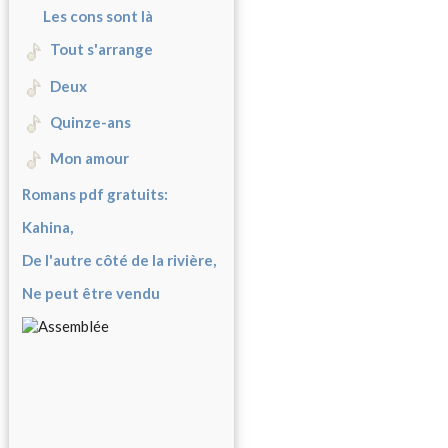
Les cons sont là
Tout s'arrange
Deux
Quinze-ans
Mon amour
Romans pdf gratuits:
Kahina,
De l'autre côté de la rivière,
Ne peut être vendu