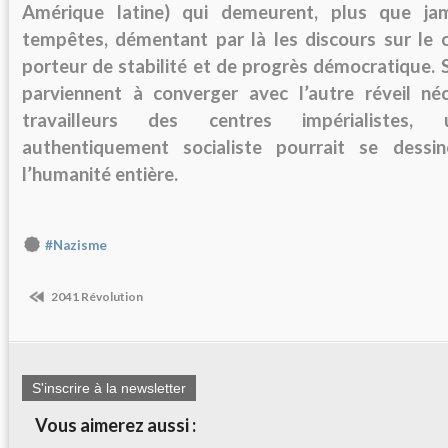
Amérique latine) qui demeurent, plus que ja
tempêtes, démentant par là les discours sur le c
porteur de stabilité et de progrès démocratique.
parviennent à converger avec l’autre réveil néc
travailleurs des centres impérialistes, 
authentiquement socialiste pourrait se dessin
l’humanité entière.
#Nazisme
2041 Révolution
S'inscrire à la newsletter
Vous aimerez aussi :