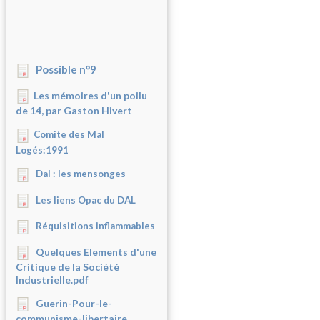
Possible n°9
Les mémoires d'un poilu
de 14, par Gaston Hivert
Comite des Mal
Logés:1991
Dal : les mensonges
Les liens Opac du DAL
Réquisitions inflammables
Quelques Elements d'une
Critique de la Société
Industrielle.pdf
Guerin-Pour-le-
communisme-libertaire