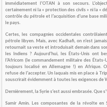
immédiatement l’OTAN à son secours. L’objecti
certainement ni la « protection des civils » ni la « d
contrôle du pétrole et l’acquisition d’une base mil
le pays.
Certes, les compagnies occidentales contrôlaient
pétrole libyen. Mais, avec Kadhafi, on n’est jamais 
retournait sa veste et introduisait demain dans son
les Indiens ? Aujourd’hui, les États-Unis ont be
l’Africom (le commandement militaire des États-Un
toujours localisé en Allemagne !) en Afrique. Or
refuse de l’accepter. Un laquais mis en place à Tri
souscrirait évidemment à toutes les exigences de
Dernièrement, la Syrie s’est aussi embrasée. Que s’y
Samir Amin.
Les composantes de la révolte en Sy