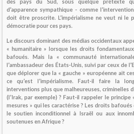
des pays du Sud, sous quelque prétexte que
d’apparence sympathique - comme l’intervention
doit être proscrite. L’impérialisme ne veut ni le p
démocratie pour ces pays.
Le discours dominant des médias occidentaux appel
« humanitaire » lorsque les droits fondamentau
bafoués. Mais la « communauté internationa
l’ambassadeur des États-Unis, suivi par ceux de l
que déplorer que la « gauche » européenne ait c
ce qu’est l’impérialisme. Faut-il faire la lo
interventions plus que malheureuses, criminelles d
(l’Irak, par exemple) ? Faut-il rappeler le princip
mesures » qui les caractérise ? Les droits bafoués 
le soutien inconditionnel à Israël ou aux innom
soutenues en Afrique ?