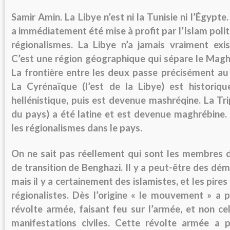
Samir Amin.
La Libye n’est ni la Tunisie ni l’Égypte.
a immédiatement été mise à profit par l’Islam polit
régionalismes. La Libye n’a jamais vraiment ex
C’est une région géographique qui sépare le Magh
La frontière entre les deux passe précisément au 
La Cyrénaïque (l’est de la Libye) est historiq
hellénistique, puis est devenue mashréqine. La Trip
du pays) a été latine et est devenue maghrébine. 
les régionalismes dans le pays.
On ne sait pas réellement qui sont les membres d
de transition de Benghazi. Il y a peut-être des dé
mais il y a certainement des islamistes, et les pires
régionalistes. Dès l’origine « le mouvement » a p
révolte armée, faisant feu sur l’armée, et non ce
manifestations civiles. Cette révolte armée a p