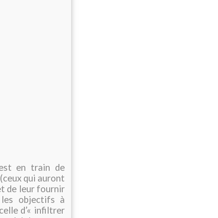
st en train de
 (ceux qui auront
t de leur fournir
 les objectifs à
lle d’« infiltrer