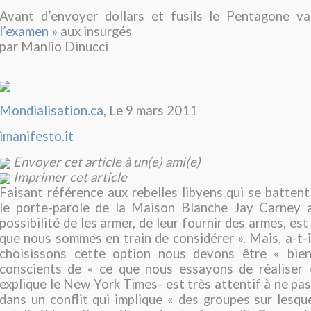
Avant d’envoyer dollars et fusils le Pentagone v
l’examen »
aux insurgés
par Manlio Dinucci
Mondialisation.ca
, Le 9 mars 2011
imanifesto.it
Envoyer cet article à un(e) ami(e)
Imprimer cet article
Faisant référence aux rebelles libyens qui se battent
le porte-parole de la Maison Blanche Jay Carney a
possibilité de les armer, de leur fournir des armes, es
que nous sommes en train de considérer ». Mais, a-t-il
choisissons cette option nous devons être « bie
conscients de « ce que nous essayons de réaliser 
explique le New York Times- est très attentif à ne pas
dans un conflit qui implique « des groupes sur lesquel