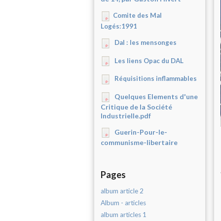
Comite des Mal
Logés:1991
Dal : les mensonges
Les liens Opac du DAL
Réquisitions inflammables
Quelques Elements d'une
Critique de la Société
Industrielle.pdf
Guerin-Pour-le-
communisme-libertaire
Pages
album article 2
Album - articles
album articles 1