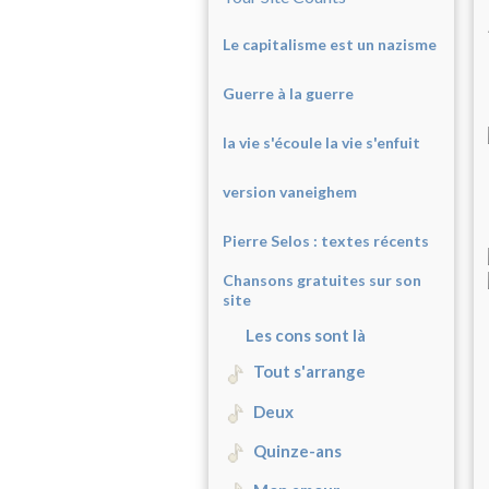
Le capitalisme est un nazisme
Guerre à la guerre
la vie s'écoule la vie s'enfuit
version vaneighem
Pierre Selos : texte
s récents
Chansons gratuites sur son
site
Les cons sont là
Tout s'arrange
Deux
Quinze-ans