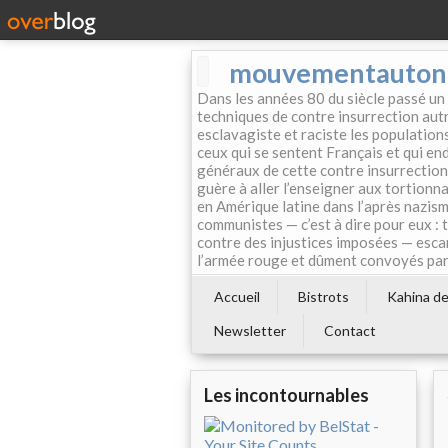
mouvementautonom
Dans les années 80 du siècle passé un
techniques de contre insurrection autr
esclavagiste et raciste les population
ceux qui se sentent Français et qui endo
généraux de cette contre insurrection 
guère à aller l’enseigner aux tortionn
en Amérique latine dans l’après nazism
communistes — c’est à dire pour eux : 
contre des injustices imposées — esca
l’armée rouge et dûment convoyés par 
Accueil
Bistrots
Kahina de 
Newsletter
Contact
Les incontournables