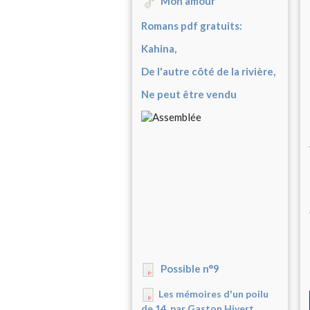
Mon amour
Romans pdf gratuits:
Kahina,
De l'autre côté de la rivière,
Ne peut être vendu
Possible n°9
Les mémoires d'un poilu
de 14, par Gaston Hivert