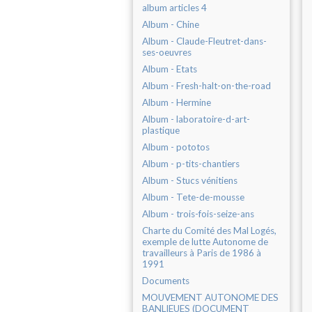
album articles 4
Album - Chine
Album - Claude-Fleutret-dans-
ses-oeuvres
Album - Etats
Album - Fresh-halt-on-the-road
Album - Hermine
Album - laboratoire-d-art-
plastique
Album - pototos
Album - p-tits-chantiers
Album - Stucs vénitiens
Album - Tete-de-mousse
Album - trois-fois-seize-ans
Charte du Comité des Mal Logés,
exemple de lutte Autonome de
travailleurs à Paris de 1986 à
1991
Documents
MOUVEMENT AUTONOME DES
BANLIEUES (DOCUMENT