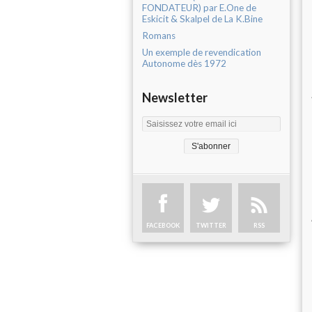
FONDATEUR) par E.One de
Eskicit & Skalpel de La K.Bine
Romans
Un exemple de revendication
Autonome dès 1972
Newsletter
FACEBOOK
TWITTER
RSS