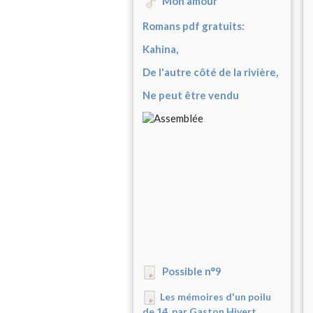
Mon amour
Romans pdf gratuits:
Kahina,
De l'autre côté de la rivière,
Ne peut être vendu
Possible n°9
Les mémoires d'un poilu
de 14, par Gaston Hivert