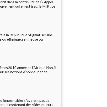
rit dans la continuité de l’« Appel
ouvement qui en est issu, le MIR . Le
te à la République Stigmatiser une
e ou ethnique, religieuse ou
èmes2010 année de l’Afrique Non, il
 sur les notions d’honneur et de
 innommables n'avaient pas de
nt le contenant des vides et leurs