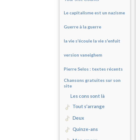
Le capitalisme est un nazisme
Guerre à la guerre
la vie s'écoule la vie s'enfuit
version vaneighem
Pierre Selos : texte
s récents
Chansons gratuites sur son
site
Les cons sont là
Tout s'arrange
Deux
Quinze-ans