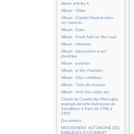
album articles 4
Album - Chine
Album - Claude-Fleutret-dans-
ses-oeuvres
Album - Etats
Album - Fresh-halt-on-the-road
Album - Hermine
Album - laboratoire-d-art-
plastique
Album - pototos
Album - p-tits-chantiers
Album - Stucs vénitiens
Album - Tete-de-mousse
Album - trois-fois-seize-ans
Charte du Comité des Mal Logés,
exemple de lutte Autonome de
travailleurs à Paris de 1986 à
1991
Documents
MOUVEMENT AUTONOME DES
BANLIEUES (DOCUMENT