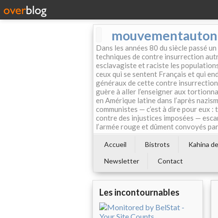
mouvementautonom
Dans les années 80 du siècle passé un
techniques de contre insurrection autr
esclavagiste et raciste les population
ceux qui se sentent Français et qui endo
généraux de cette contre insurrection 
guère à aller l’enseigner aux tortionn
en Amérique latine dans l’après nazism
communistes — c’est à dire pour eux : 
contre des injustices imposées — esca
l’armée rouge et dûment convoyés par 
Accueil
Bistrots
Kahina de 
Newsletter
Contact
Les incontournables