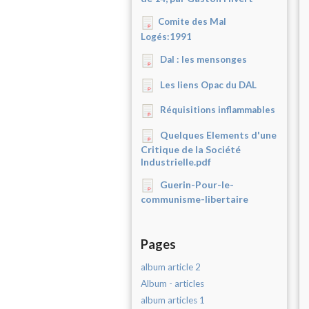
Comite des Mal
Logés:1991
Dal : les mensonges
Les liens Opac du DAL
Réquisitions inflammables
Quelques Elements d'une
Critique de la Société
Industrielle.pdf
Guerin-Pour-le-
communisme-libertaire
Pages
album article 2
Album - articles
album articles 1