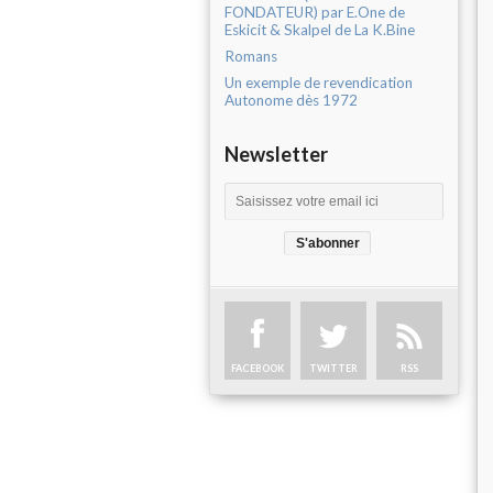
FONDATEUR) par E.One de
Eskicit & Skalpel de La K.Bine
Romans
Un exemple de revendication
Autonome dès 1972
Newsletter
FACEBOOK
TWITTER
RSS