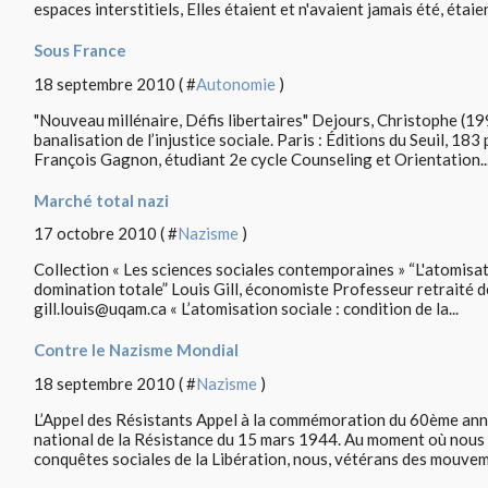
espaces interstitiels, Elles étaient et n'avaient jamais été, étaien
Sous France
18 septembre 2010 ( #
Autonomie
)
"Nouveau millénaire, Défis libertaires" Dejours, Christophe (19
banalisation de l’injustice sociale. Paris : Éditions du Seuil, 1
François Gagnon, étudiant 2e cycle Counseling et Orientation..
Marché total nazi
17 octobre 2010 ( #
Nazisme
)
Collection « Les sciences sociales contemporaines » “L'atomisat
domination totale” Louis Gill, économiste Professeur retraité 
gill.louis@uqam.ca « L’atomisation sociale : condition de la...
Contre le Nazisme Mondial
18 septembre 2010 ( #
Nazisme
)
L’Appel des Résistants Appel à la commémoration du 60ème an
national de la Résistance du 15 mars 1944. Au moment où nous 
conquêtes sociales de la Libération, nous, vétérans des mouvem