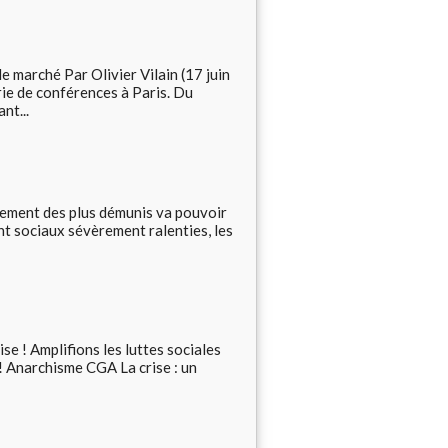
 marché Par Olivier Vilain (17 juin
ie de conférences à Paris. Du
nt...
gement des plus démunis va pouvoir
t sociaux sévèrement ralenties, les
rise ! Amplifions les luttes sociales
 ! Anarchisme CGA La crise : un