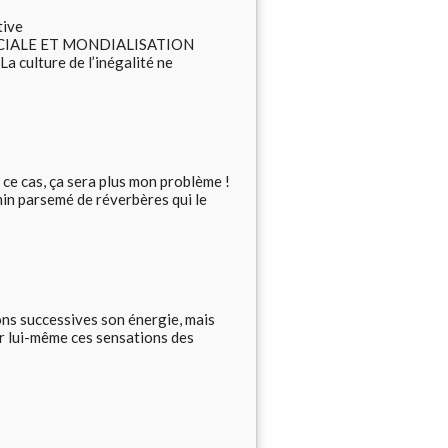
tive
 SOCIALE ET MONDIALISATION
a culture de l’inégalité ne
s ce cas, ça sera plus mon problème !
emin parsemé de réverbères qui le
ions successives son énergie, mais
ar lui-même ces sensations des