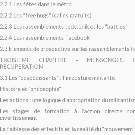
2.2.1 Les fêtes dans le métro
2.2.2 Les "free hugs" (calins gratuits)
2.2.3 Les rassemblements tecktonik et les "battles"
2.2.4 Les rassemblements Facebook
2.3 Elements de prospective sur les rassemblements f
TROISIEME CHAPITRE - MENSONGES, B
RECUPERATION
3.1 Les "désobéissants" : l’imposture militante
Histoire et "philosophie"
Les actions : une logique d’appropriation du militantis
Les stages de formation à l’action directe non
divertissement
La faiblesse des effectifs et la réalité du "mouvement