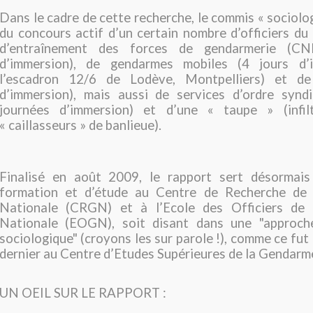
Dans le cadre de cette recherche, le commis « sociolog
du concours actif d’un certain nombre d’officiers du
d’entraînement des forces de gendarmerie (C
d’immersion), de gendarmes mobiles (4 jours d’
l’escadron 12/6 de Lodève, Montpelliers) et d
d’immersion), mais aussi de services d’ordre synd
journées d’immersion) et d’une « taupe » (infil
« caillasseurs » de banlieue).
Finalisé en août 2009, le rapport sert désormai
formation et d’étude au Centre de Recherche de 
Nationale (CRGN) et à l’Ecole des Officiers de 
Nationale (EOGN), soit disant dans une "approch
sociologique" (croyons les sur parole !), comme ce fut l
dernier au Centre d’Etudes Supérieures de la Gendarm
UN OEIL SUR LE RAPPORT :