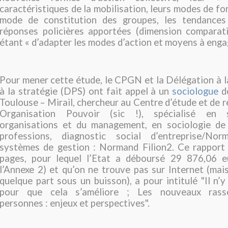
caractéristiques de la mobilisation, leurs modes de fo
mode de constitution des groupes, les tendances
réponses policières apportées (dimension comparativ
étant « d’adapter les modes d’action et moyens à engag
Pour mener cette étude, le CPGN et la Délégation à l
à la stratégie (DPS) ont fait appel à un
sociologue
de
Toulouse – Mirail, chercheur au Centre d’étude et de r
Organisation Pouvoir (sic !), spécialisé en 
organisations et du management, en sociologie de 
professions, diagnostic social d’entreprise/Nor
systèmes de gestion : Normand Filion2. Ce rapport 
pages, pour lequel l’Etat a déboursé 29 876,06 eu
l’Annexe 2) et qu’on ne trouve pas sur Internet (mai
quelque part sous un buisson), a pour intitulé "Il n’y
pour que cela s’améliore ; Les nouveaux ras
personnes : enjeux et perspectives".