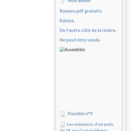
Mon amour
Romans pdf gratuits:
Kahina,
De l'autre côté de la rivière,
Ne peut être vendu
Possible n°9
Les mémoires d'un poilu
de 14, par Gaston Hivert