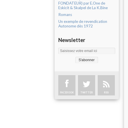
FONDATEUR) par E.One de
Eskicit & Skalpel de La K.Bine
Romans
Un exemple de revendication
Autonome dès 1972
Newsletter
FACEBOOK
TWITTER
RSS