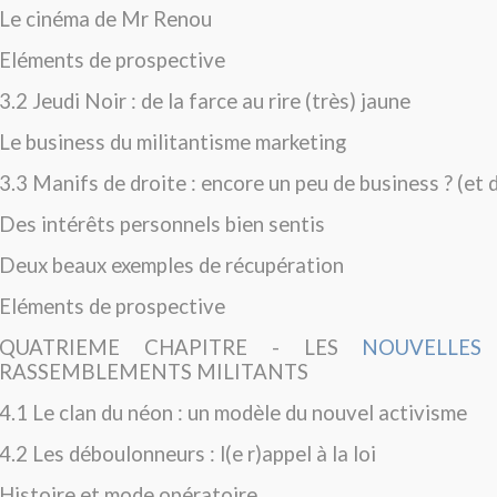
Le cinéma de Mr Renou
Eléments de prospective
3.2 Jeudi Noir : de la farce au rire (très) jaune
Le business du militantisme marketing
3.3 Manifs de droite : encore un peu de business ? (et 
Des intérêts personnels bien sentis
Deux beaux exemples de récupération
Eléments de prospective
QUATRIEME CHAPITRE - LES
NOUVELLES
RASSEMBLEMENTS MILITANTS
4.1 Le clan du néon : un modèle du nouvel activisme
4.2 Les déboulonneurs : l(e r)appel à la loi
Histoire et mode opératoire