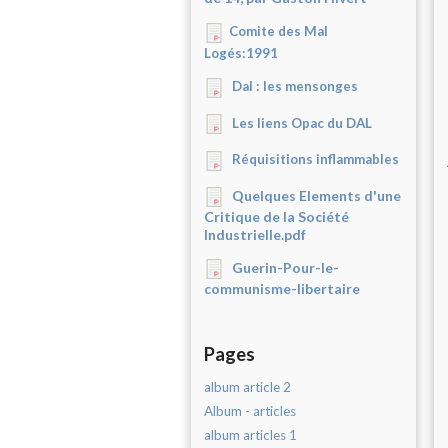
Comite des Mal
Logés:1991
Dal : les mensonges
Les liens Opac du DAL
Réquisitions inflammables
Quelques Elements d'une
Critique de la Société
Industrielle.pdf
Guerin-Pour-le-
communisme-libertaire
Pages
album article 2
Album - articles
album articles 1