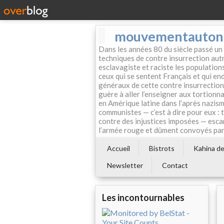
mouvementautonom
Dans les années 80 du siècle passé un
techniques de contre insurrection autr
esclavagiste et raciste les population
ceux qui se sentent Français et qui endo
généraux de cette contre insurrection 
guère à aller l’enseigner aux tortionn
en Amérique latine dans l’après nazism
communistes — c’est à dire pour eux : 
contre des injustices imposées — esca
l’armée rouge et dûment convoyés par 
Accueil
Bistrots
Kahina de 
Newsletter
Contact
Les incontournables