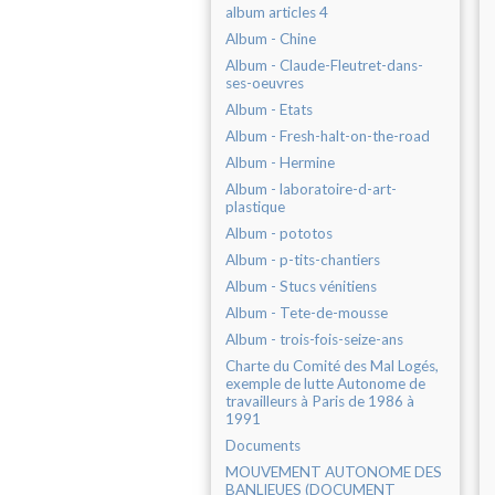
album articles 4
Album - Chine
Album - Claude-Fleutret-dans-
ses-oeuvres
Album - Etats
Album - Fresh-halt-on-the-road
Album - Hermine
Album - laboratoire-d-art-
plastique
Album - pototos
Album - p-tits-chantiers
Album - Stucs vénitiens
Album - Tete-de-mousse
Album - trois-fois-seize-ans
Charte du Comité des Mal Logés,
exemple de lutte Autonome de
travailleurs à Paris de 1986 à
1991
Documents
MOUVEMENT AUTONOME DES
BANLIEUES (DOCUMENT