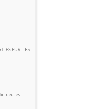
TIFS FURTIFS
lictueuses