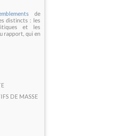
emblements
de
s distincts : les
itiques et les
u rapport, qui en
TE
IFS DE MASSE