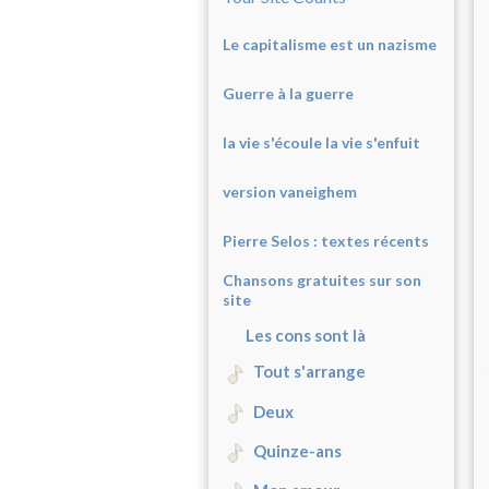
Le capitalisme est un nazisme
Guerre à la guerre
la vie s'écoule la vie s'enfuit
version vaneighem
Pierre Selos : texte
s récents
Chansons gratuites sur son
site
Les cons sont là
Tout s'arrange
Deux
Quinze-ans