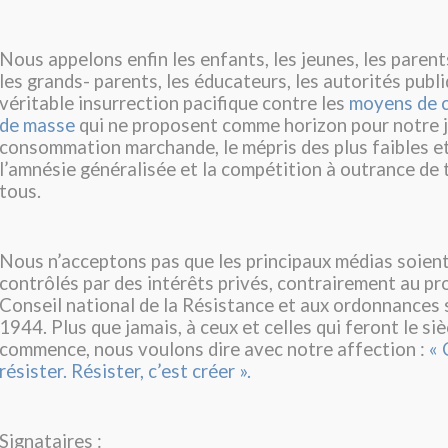
Nous appelons enfin les enfants, les jeunes, les parents
les grands- parents, les éducateurs, les autorités publi
véritable insurrection pacifique contre les
moyens de 
de masse
qui ne proposent comme horizon pour notre j
consommation marchande, le mépris des plus faibles et 
l’amnésie généralisée et la compétition à outrance de
tous.
Nous n’acceptons pas que les principaux médias soien
contrôlés par des intérêts privés, contrairement au p
Conseil national de la Résistance et aux ordonnances s
1944. Plus que jamais, à ceux et celles qui feront le siè
commence, nous voulons dire avec notre affection :
« 
résister. Résister, c’est créer ».
Signataires :