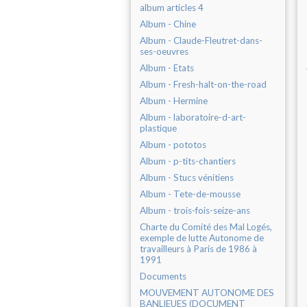
album articles 4
Album - Chine
Album - Claude-Fleutret-dans-
ses-oeuvres
Album - Etats
Album - Fresh-halt-on-the-road
Album - Hermine
Album - laboratoire-d-art-
plastique
Album - pototos
Album - p-tits-chantiers
Album - Stucs vénitiens
Album - Tete-de-mousse
Album - trois-fois-seize-ans
Charte du Comité des Mal Logés,
exemple de lutte Autonome de
travailleurs à Paris de 1986 à
1991
Documents
MOUVEMENT AUTONOME DES
BANLIEUES (DOCUMENT