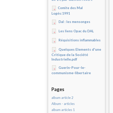
Comite des Mal
Logés:1991
Dal : les mensonges
Les liens Opac du DAL
Réquisitions inflammables
Quelques Elements d'une
Critique de la Société
Industrielle.pdf
Guerin-Pour-le-
communisme-libertaire
Pages
album article 2
Album - articles
album articles 1