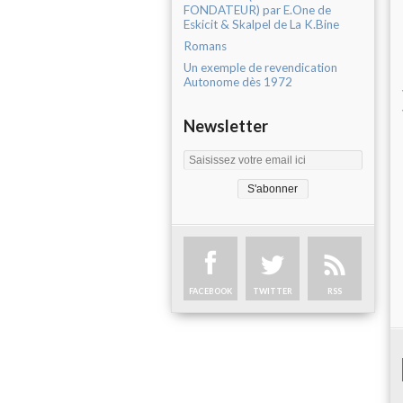
FONDATEUR) par E.One de
Eskicit & Skalpel de La K.Bine
Romans
Un exemple de revendication
Autonome dès 1972
Newsletter
FACEBOOK
TWITTER
RSS