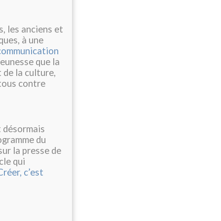
, les anciens et
ques, à une
communication
eunesse que la
de la culture,
 tous contre
t désormais
rogramme du
ur la presse de
cle qui
Créer, c’est