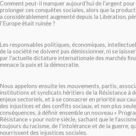
Comment peut-il manquer aujourd’hui de l’argent pour 
prolonger ces conquêtes sociales, alors que la product
a considérablement augmenté depuis la Libération, pé
l’Europe était ruinée ?
Les responsables politiques, économiques, intellectuel
de la société ne doivent pas démissionner, ni se laisse
par l’actuelle dictature internationale des marchés fin
menace la paix et la démocratie.
Nous appelons ensuite les mouvements, partis, associ
institutions et syndicats héritiers de la Résistance à 
enjeux sectoriels, et à se consacrer en priorité aux ca
des injustices et des conflits sociaux, et non plus seul
conséquences, à définir ensemble un nouveau « Progr
Résistance » pour notre siècle, sachant que le fascism
toujours du racisme, de l’intolérance et de la guerre, 
nourrissent des injustices sociales.