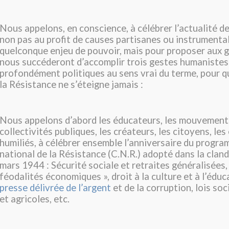
Nous appelons, en conscience, à célébrer l’actualité de
non pas au profit de causes partisanes ou instrumenta
quelconque enjeu de pouvoir, mais pour proposer aux 
nous succéderont d’accomplir trois gestes humanistes
profondément politiques au sens vrai du terme, pour q
la Résistance ne s’éteigne jamais :
Nous appelons d’abord les éducateurs, les mouvements
collectivités publiques, les créateurs, les citoyens, les 
humiliés, à célébrer ensemble l’anniversaire du progr
national de la Résistance (C.N.R.) adopté dans la cland
mars 1944 : Sécurité sociale et retraites généralisées,
féodalités économiques », droit à la culture et à l’éduc
presse délivrée de l’argent
et de la corruption, lois soc
et agricoles, etc.