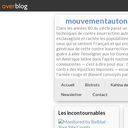
mouvementautonom
Dans les années 80 du siècle passé un
techniques de contre insurrection autr
esclavagiste et raciste les population
ceux qui se sentent Français et qui endo
généraux de cette contre insurrection 
guère à aller l’enseigner aux tortionn
en Amérique latine dans l’après nazism
communistes — c’est à dire pour eux : 
contre des injustices imposées — esca
l’armée rouge et dûment convoyés par 
Accueil
Bistrots
Kahina de 
Newsletter
Contact
Les incontournables