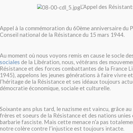
L’Appel des Résistant
Appel à la commémoration du 60ème anniversaire du
Conseil national de la Résistance du 15 mars 1944.
Au moment où nous voyons remis en cause le socle de
sociales
de la Libération, nous, vétérans des mouveme
Résistance et des forces combattantes de la France L
1945), appelons les jeunes générations à faire vivre e
l’héritage de la Résistance et ses idéaux toujours actu
démocratie économique, sociale et culturelle.
Soixante ans plus tard, le nazisme est vaincu, grâce au 
frères et soeurs de la Résistance et des nations unies 
barbarie fasciste. Mais cette menace n’a pas totaleme
notre colère contre l’injustice est toujours intacte.