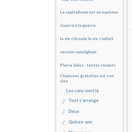
Le capitalisme est un nazisme
Guerre à la guerre
la vie s'écoule la vie s'enfuit
version vaneighem
Pierre Selos : texte
s récents
Chansons gratuites sur son
site
Les cons sont là
Tout s'arrange
Deux
Quinze-ans