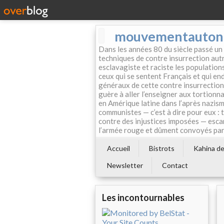
mouvementautonom
Dans les années 80 du siècle passé un
techniques de contre insurrection autr
esclavagiste et raciste les population
ceux qui se sentent Français et qui endo
généraux de cette contre insurrection 
guère à aller l’enseigner aux tortionn
en Amérique latine dans l’après nazism
communistes — c’est à dire pour eux : 
contre des injustices imposées — esca
l’armée rouge et dûment convoyés par 
Accueil
Bistrots
Kahina de 
Newsletter
Contact
Les incontournables