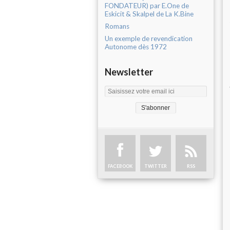
FONDATEUR) par E.One de
Eskicit & Skalpel de La K.Bine
Romans
Un exemple de revendication
Autonome dès 1972
Newsletter
FACEBOOK
TWITTER
RSS