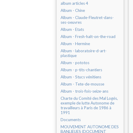
album articles 4
Album - Chine
Album - Claude-Fleutret-dans-
ses-oeuvres
Album - Etats
Album - Fresh-halt-on-the-road
Album - Hermine
Album - laboratoire-d-art-
plastique
Album - pototos
Album - p-tits-chantiers
Album - Stucs vénitiens
Album - Tete-de-mousse
Album - trois-fois-seize-ans
Charte du Comité des Mal Logés,
exemple de lutte Autonome de
travailleurs à Paris de 1986 à
1991
Documents
MOUVEMENT AUTONOME DES
BANLIEUES (DOCUMENT