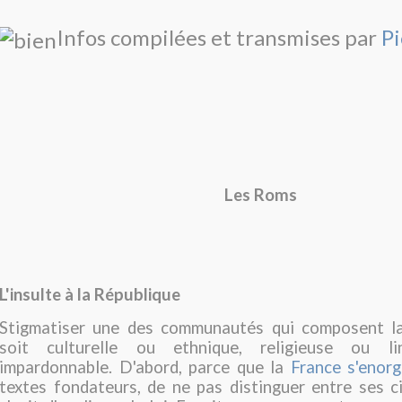
Infos compilées et transmises par
Pi
Les Roms
L'insulte à la République
Stigmatiser une des communautés qui composent la 
soit culturelle ou ethnique, religieuse ou lin
impardonnable. D'abord, parce que la
France s'enorgu
textes fondateurs, de ne pas distinguer entre ses ci