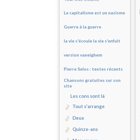
Le capitalisme est un nazisme
Guerre à la guerre
la vie s'écoule la vie s'enfuit
version vaneighem
Pierre Selos : texte
s récents
Chansons gratuites sur son
site
Les cons sont là
Tout s'arrange
Deux
Quinze-ans