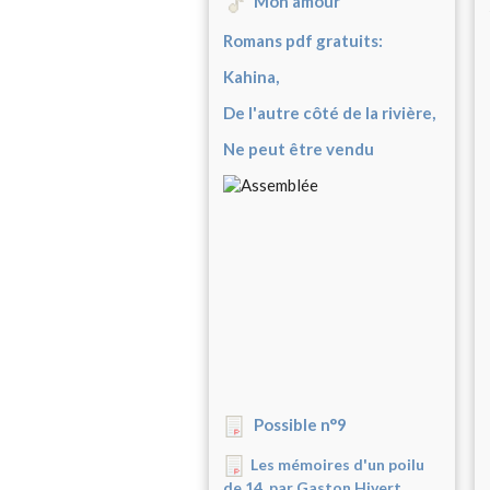
Mon amour
Romans pdf gratuits:
Kahina,
De l'autre côté de la rivière,
Ne peut être vendu
Possible n°9
Les mémoires d'un poilu
de 14, par Gaston Hivert