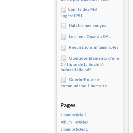
Comite des Mal
Logés:1991
Dal : les mensonges
Les liens Opac du DAL
Réquisitions inflammables
Quelques Elements d'une
Critique de la Société
Industrielle.pdf
Guerin-Pour-le-
communisme-libertaire
Pages
album article 2
Album - articles
album articles 1