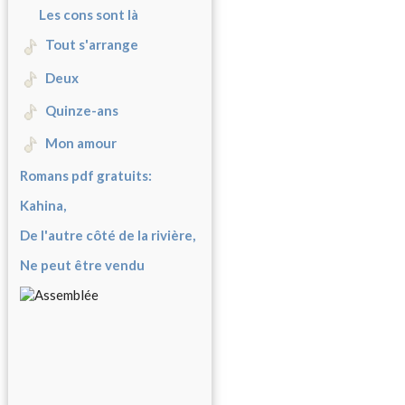
Les cons sont là
Tout s'arrange
Deux
Quinze-ans
Mon amour
Romans pdf gratuits:
Kahina,
De l'autre côté de la rivière,
Ne peut être vendu