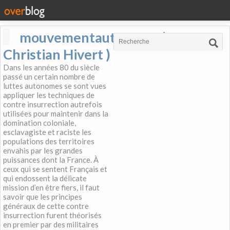
mouvementautonome (
Christian Hivert )
Dans les années 80 du siècle
passé un certain nombre de
luttes autonomes se sont vues
appliquer les techniques de
contre insurrection autrefois
utilisées pour maintenir dans la
domination coloniale,
esclavagiste et raciste les
populations des territoires
envahis par les grandes
puissances dont la France. À
ceux qui se sentent Français et
qui endossent la délicate
mission d’en être fiers, il faut
savoir que les principes
généraux de cette contre
insurrection furent théorisés
en premier par des militaires