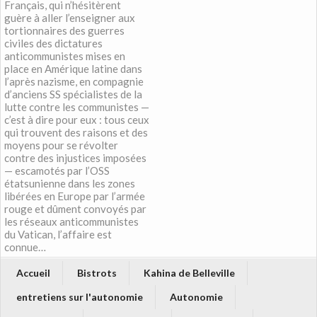
Français, qui n’hésitèrent
guère à aller l’enseigner aux
tortionnaires des guerres
civiles des dictatures
anticommunistes mises en
place en Amérique latine dans
l’après nazisme, en compagnie
d’anciens SS spécialistes de la
lutte contre les communistes —
c’est à dire pour eux : tous ceux
qui trouvent des raisons et des
moyens pour se révolter
contre des injustices imposées
— escamotés par l’OSS
étatsunienne dans les zones
libérées en Europe par l’armée
rouge et dûment convoyés par
les réseaux anticommunistes
du Vatican, l’affaire est
connue…
Accueil
Bistrots
Kahina de Belleville
entretiens sur l'autonomie
Autonomie