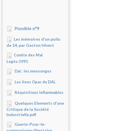
Possible n°9
Les mémoires d'un poilu
de 14, par Gaston Hivert
Comite des Mal
Logés:1991
Dal : les mensonges
Les liens Opac du DAL
Réquisitions inflammables
Quelques Elements d'une
Critique de la Société
Industrielle.pdf
Guerin-Pour-le-
communisme-libertaire