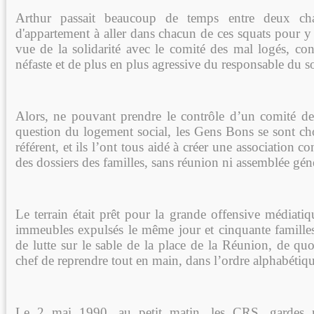
Arthur passait beaucoup de temps entre deux chan
d'appartement à aller dans chacun de ces squats pour y
vue de la solidarité avec le comité des mal logés, con
néfaste et de plus en plus agressive du responsable du s
Alors, ne pouvant prendre le contrôle d’un comité de l
question du logement social, les Gens Bons se sont cho
référent, et ils l’ont tous aidé à créer une association c
des dossiers des familles, sans réunion ni assemblée gén
Le terrain était prêt pour la grande offensive médiatiq
immeubles expulsés le même jour et cinquante familles
de lutte sur le sable de la place de la Réunion, de quo
chef de reprendre tout en main, dans l’ordre alphabétiqu
Le 2 mai 1990, au petit matin, les CRS, gardes mo