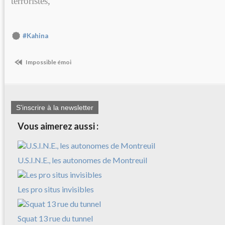
terroristes,
#Kahina
Impossible émoi
S'inscrire à la newsletter
Vous aimerez aussi :
U.S.I.N.E., les autonomes de Montreuil
Les pro situs invisibles
Squat 13 rue du tunnel