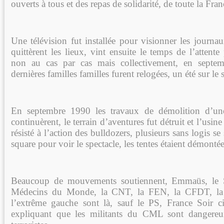
ouverts à tous et des repas de solidarité, de toute la Fran
Une télévision fut installée pour visionner les journa
quittèrent les lieux, vint ensuite le temps de l’atten
non au cas par cas mais collectivement, en septe
dernières familles familles furent relogées, un été sur le 
En septembre 1990 les travaux de démolition d’une
continuèrent, le terrain d’aventures fut détruit et l’usin
résisté à l’action des bulldozers, plusieurs sans logis se
square pour voir le spectacle, les tentes étaient démonté
Beaucoup de mouvements soutiennent, Emmaüs, le S
Médecins du Monde, la CNT, la FEN, la CFDT, la
l’extrême gauche sont là, sauf le PS, France Soir ci
expliquant que les militants du CML sont dangereu