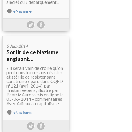
siècle) du « débarquement...
#Nazisme
5 Juin 2014
Sortir de ce Nazisme
engluant…
« Il serait vain de croire qu’on
peut construire sans résister
et stérile de résister sans
construire » paru dans CQFD
n°121 (avril 2014), par
Tristan Vebens, illustré par
Beatriz Aurora mis en ligne le
05/06/2014 - commentaires
Avec Adieux au capitalisme...
#Nazisme