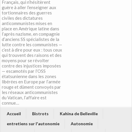
Français, qui n’hésitèrent
guère à aller l’enseigner aux
tortionnaires des guerres
civiles des dictatures
anticommunistes mises en
place en Amérique latine dans
l’après nazisme, en compagnie
d’anciens SS spécialistes de la
lutte contre les communistes —
c’est à dire pour eux : tous ceux
qui trouvent des raisons et des
moyens pour se révolter
contre des injustices imposées
— escamotés par l’OSS
étatsunienne dans les zones
libérées en Europe par l’armée
rouge et dûment convoyés par
les réseaux anticommunistes
du Vatican, l’affaire est
connue…
Accueil
Bistrots
Kahina de Belleville
entretiens sur l'autonomie
Autonomie