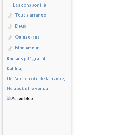
Les cons sont là
Tout s'arrange
Deux
Quinze-ans
Mon amour
Romans pdf gratuits:
Kahina,
De l'autre côté de la rivière,
Ne peut être vendu