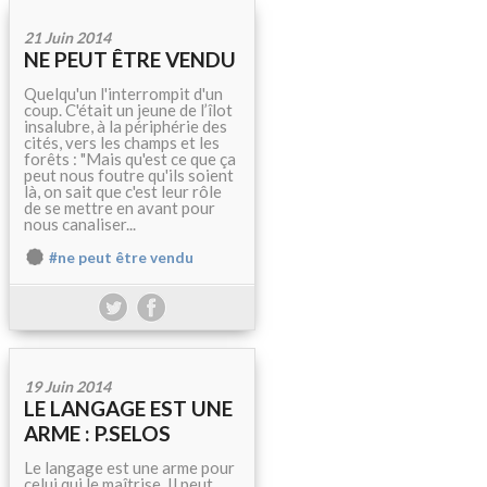
21 Juin 2014
NE PEUT ÊTRE VENDU
Quelqu'un l'interrompit d'un
coup. C'était un jeune de l’îlot
insalubre, à la périphérie des
cités, vers les champs et les
forêts : "Mais qu'est ce que ça
peut nous foutre qu'ils soient
là, on sait que c'est leur rôle
de se mettre en avant pour
nous canaliser...
#ne peut être vendu
19 Juin 2014
LE LANGAGE EST UNE
ARME : P.SELOS
Le langage est une arme pour
celui qui le maîtrise. Il peut