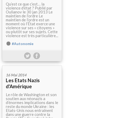
Qu’est ce que c’est… la
violence d’état ? Publié par
Oulianov le 30 jan 2013 Le
maintien de l’ordre Le
maintien de l’ordre est un
moment où l’État exerce une
violence sur ses « citoyens »
ou plutôt sur ses sujets. Cette
violence est très particulière...
#Autonomie
16 Mai 2014
Les Etats Nazis
d'Amérique
Le rôle de Washington et son
soutien aux néonazis a
d’énormes implications dans le
reste du monde Ukraine : les
Etats-Unis nous entraînent
dans une guerre contre la