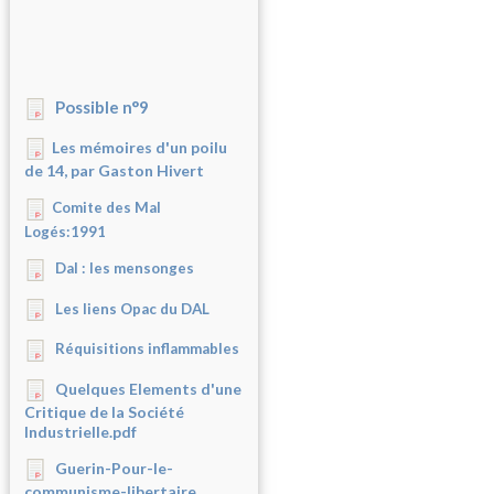
Possible n°9
Les mémoires d'un poilu
de 14, par Gaston Hivert
Comite des Mal
Logés:1991
Dal : les mensonges
Les liens Opac du DAL
Réquisitions inflammables
Quelques Elements d'une
Critique de la Société
Industrielle.pdf
Guerin-Pour-le-
communisme-libertaire