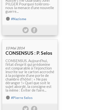
Russie (The Guardian) John
PILGER Pourquoi tolérons-
nous la menace d’une nouvelle
guerre...
#Nazisme
13 Mai 2014
CONSENSUS : P. Selos
CONSENSUS. Aujourd’hui,
l’état d’esprit qui prédomine
est comparable à l’injonction
inscrite sur le carton accroché
à la poignée d’une porte de
chambre d’hôtel : « Ne pas
déranger !» Quel que soit le
sujet abordé, la consigne est
la même : Éviter de faire...
#Pierre Selos