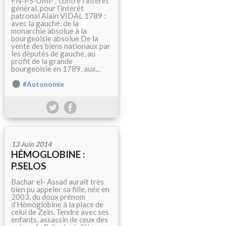
FN-PS-UMP : contre l’intérêt
général, pour l’intérêt
patronal Alain VIDAL 1789 :
avec la gauche, de la
monarchie absolue à la
bourgeoisie absolue De la
vente des biens nationaux par
les députés de gauche, au
profit de la grande
bourgeoisie en 1789, aux...
#Autonomie
13 Juin 2014
HÉMOGLOBINE :
P.SELOS
Bachar el- Assad aurait très
bien pu appeler sa fille, née en
2003, du doux prénom
d’Hémoglobine à la place de
celui de Zein. Tendre avec ses
enfants, assassin de ceux des