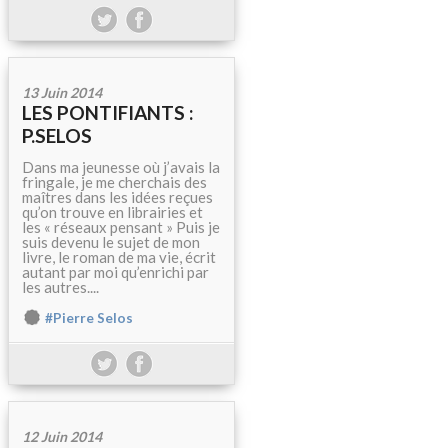
13 Juin 2014
LES PONTIFIANTS :
P.SELOS
Dans ma jeunesse où j’avais la
fringale, je me cherchais des
maîtres dans les idées reçues
qu’on trouve en librairies et
les « réseaux pensant » Puis je
suis devenu le sujet de mon
livre, le roman de ma vie, écrit
autant par moi qu’enrichi par
les autres....
#Pierre Selos
12 Juin 2014