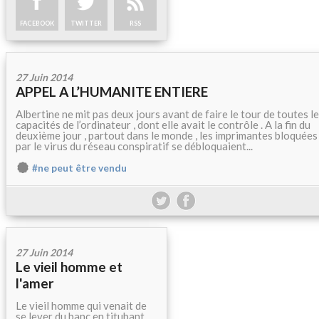
FACEBOOK
TWITTER
RSS
27 Juin 2014
APPEL A L’HUMANITE ENTIERE
Albertine ne mit pas deux jours avant de faire le tour de toutes l
capacités de l’ordinateur , dont elle avait le contrôle . A la fin du
deuxième jour , partout dans le monde , les imprimantes bloquées
par le virus du réseau conspiratif se débloquaient...
#ne peut être vendu
27 Juin 2014
Le vieil homme et
l'amer
Le vieil homme qui venait de
se lever du banc en titubant