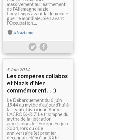
massivement au réarmement
de l’Allemagne nazie.
Longtemps avant la deuxième
guerre mondiale, bien avant
l’Occupation,...
#Nazisme
5 Juin 2014
Les compères collabos
et Nazis d'hier
commémorent… :)
Le Débarquement du 6 juin
1944 du mythe d’aujourd’hui à
la réalité historique Annie
LACROIX-RIZ Le triomphe du
mythe de la libération
américaine de l’Europe En juin
2004, lors du 60e
anniversaire (et premier
décennal célébré au XXIe