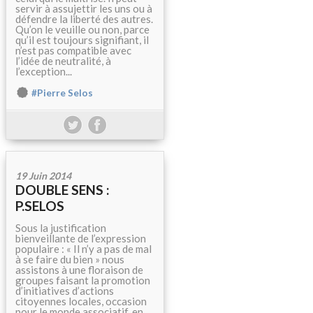
servir à assujettir les uns ou à
défendre la liberté des autres.
Qu’on le veuille ou non, parce
qu’il est toujours signifiant, il
n’est pas compatible avec
l’idée de neutralité, à
l’exception...
#Pierre Selos
19 Juin 2014
DOUBLE SENS :
P.SELOS
Sous la justification
bienveillante de l’expression
populaire : « Il n’y a pas de mal
à se faire du bien » nous
assistons à une floraison de
groupes faisant la promotion
d’initiatives d’actions
citoyennes locales, occasion
pour le monde associatif, en...