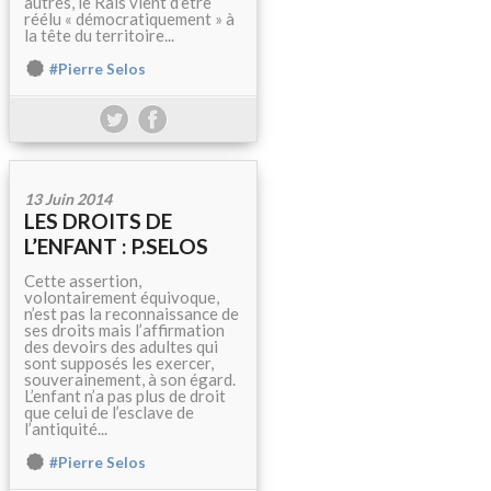
autres, le Raïs vient d’être
réélu « démocratiquement » à
la tête du territoire...
#Pierre Selos
13 Juin 2014
LES DROITS DE
L’ENFANT : P.SELOS
Cette assertion,
volontairement équivoque,
n’est pas la reconnaissance de
ses droits mais l’affirmation
des devoirs des adultes qui
sont supposés les exercer,
souverainement, à son égard.
L’enfant n’a pas plus de droit
que celui de l’esclave de
l’antiquité...
#Pierre Selos