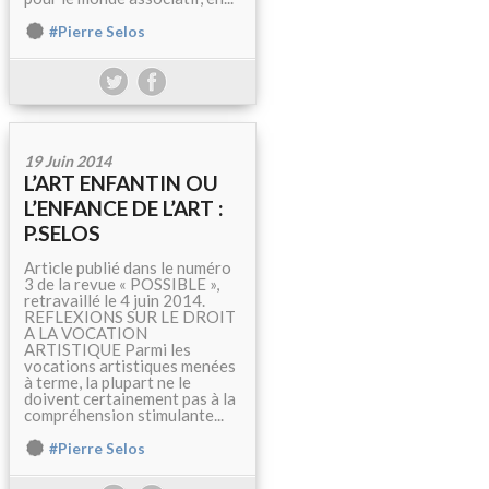
#Pierre Selos
19 Juin 2014
L’ART ENFANTIN OU
L’ENFANCE DE L’ART :
P.SELOS
Article publié dans le numéro
3 de la revue « POSSIBLE »,
retravaillé le 4 juin 2014.
REFLEXIONS SUR LE DROIT
A LA VOCATION
ARTISTIQUE Parmi les
vocations artistiques menées
à terme, la plupart ne le
doivent certainement pas à la
compréhension stimulante...
#Pierre Selos