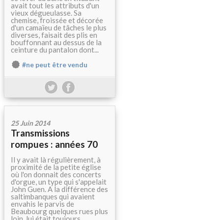
avait tout les attributs d'un
vieux dégueulasse. Sa
chemise, froissée et décorée
d'un camaïeu de tâches le plus
diverses, faisait des plis en
bouffonnant au dessus de la
ceinture du pantalon dont...
#ne peut être vendu
25 Juin 2014
Transmissions
rompues : années 70
Il y avait là régulièrement, à
proximité de la petite église
où l'on donnait des concerts
d'orgue, un type qui s'appelait
John Guen. A la différence des
saltimbanques qui avaient
envahis le parvis de
Beaubourg quelques rues plus
loin, lui était toujours...