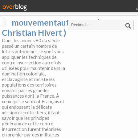
mouvementautonome (
Christian Hivert )
Dans les années 80 du siècle
passé un certain nombre de
luttes autonomes se sont vues
appliquer les techniques de
contre insurrection autrefois
utilisées pour maintenir dans la
domination coloniale,
esclavagiste et raciste les
populations des territoires
envahis par les grandes
puissances dont la France. À
ceux qui se sentent Français et
qui endossent la délicate
mission d’en être fiers, il faut
savoir que les principes
généraux de cette contre
insurrection furent théorisés
en premier par des militaires