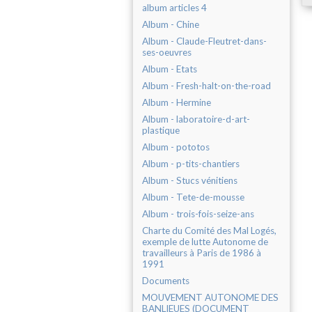
album articles 4
Album - Chine
Album - Claude-Fleutret-dans-
ses-oeuvres
Album - Etats
Album - Fresh-halt-on-the-road
Album - Hermine
Album - laboratoire-d-art-
plastique
Album - pototos
Album - p-tits-chantiers
Album - Stucs vénitiens
Album - Tete-de-mousse
Album - trois-fois-seize-ans
Charte du Comité des Mal Logés,
exemple de lutte Autonome de
travailleurs à Paris de 1986 à
1991
Documents
MOUVEMENT AUTONOME DES
BANLIEUES (DOCUMENT