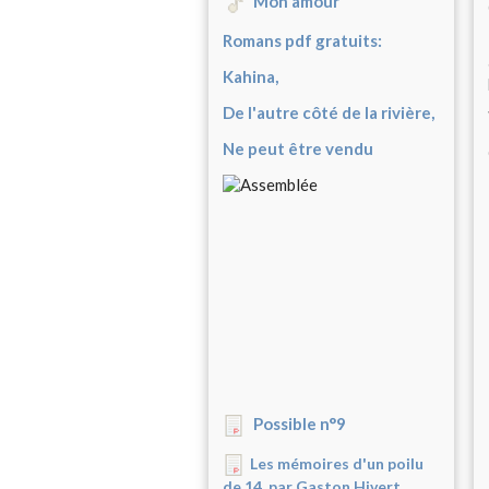
Mon amour
Romans pdf gratuits:
Kahina,
De l'autre côté de la rivière,
Ne peut être vendu
Possible n°9
Les mémoires d'un poilu
de 14, par Gaston Hivert