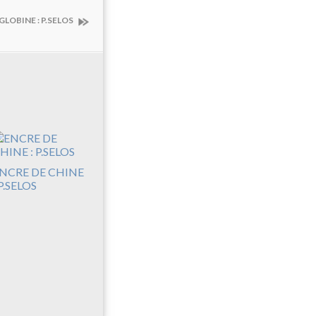
LOBINE : P.SELOS
NCRE DE CHINE
 P.SELOS