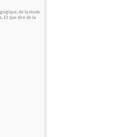
dagogique, de la mode
. Et que dire de la