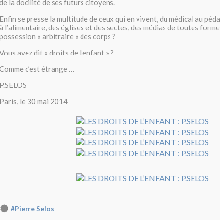
de la docilité de ses futurs citoyens.
Enfin se presse la multitude de ceux qui en vivent, du médical au pé
à l’alimentaire, des églises et des sectes, des médias de toutes formes
possession « arbitraire « des corps ?
Vous avez dit « droits de l’enfant » ?
Comme c’est étrange …
P.SELOS
Paris, le 30 mai 2014
#Pierre Selos