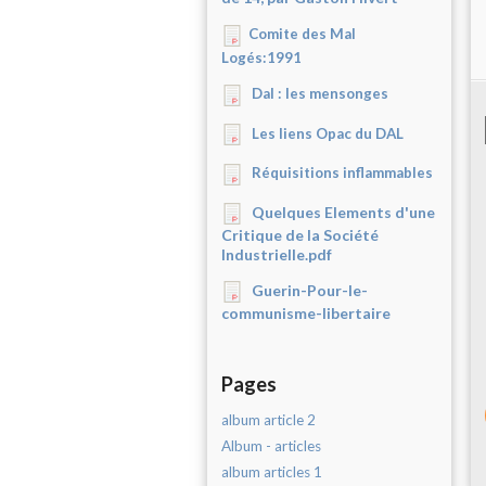
Comite des Mal
Logés:1991
Dal : les mensonges
Les liens Opac du DAL
Réquisitions inflammables
Quelques Elements d'une
Critique de la Société
Industrielle.pdf
Guerin-Pour-le-
communisme-libertaire
Pages
album article 2
Album - articles
album articles 1