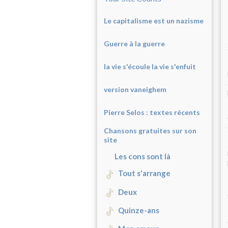
Le capitalisme est un nazisme
Guerre à la guerre
la vie s'écoule la vie s'enfuit
version vaneighem
Pierre Selos : texte
s récents
Chansons gratuites sur son
site
Les cons sont là
Tout s'arrange
Deux
Quinze-ans