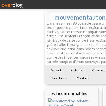
mouvementautonom
Dans les années 80 du siècle passé un
techniques de contre insurrection autr
esclavagiste et raciste les population
ceux qui se sentent Français et qui endo
généraux de cette contre insurrection 
guère à aller l’enseigner aux tortionn
en Amérique latine dans l’après nazism
communistes — c’est à dire pour eux : 
contre des injustices imposées — esca
l’armée rouge et dûment convoyés par 
Accueil
Bistrots
Kahina de 
Newsletter
Contact
Les incontournables