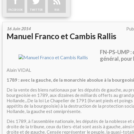
FACEBOOK
TWITTER
RSS
16 Juin 2014
Pub
Manuel Franco et Cambis Rallis
FN-PS-UMP : c
général, pour 
Alain VIDAL
1789 : avec la gauche, de la monarchie absolue à la bourgeois
De la vente des biens nationaux par les députés de gauche, au pro
bourgeoisie en 1789, aux dizaines de milliards offerts au grand 
Hollande...De la loi Le Chapelier de 1791 (livrant pieds et poings 
appétits de la bourgeoisie) à la destruction de la protection soci
Hollande, la gauche est omniprésente.
Dès 1789, à l’assemblée nationale, les députés de la noblesse et 
droite de la tribune, ceux du tiers-état sont assis à gauche, ainsi
droite et de gauche. Censée représenter le peuple, la quasi-total