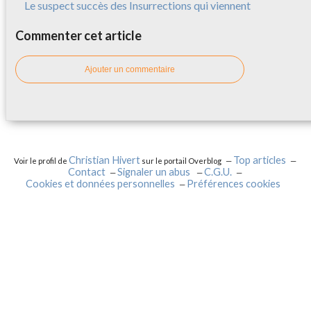
Le suspect succès des Insurrections qui viennent
Commenter cet article
Ajouter un commentaire
Christian Hivert
Top articles
Voir le profil de
sur le portail Overblog
Contact
Signaler un abus
C.G.U.
Cookies et données personnelles
Préférences cookies