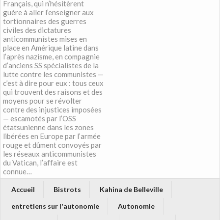
Français, qui n’hésitèrent
guère à aller l’enseigner aux
tortionnaires des guerres
civiles des dictatures
anticommunistes mises en
place en Amérique latine dans
l’après nazisme, en compagnie
d’anciens SS spécialistes de la
lutte contre les communistes —
c’est à dire pour eux : tous ceux
qui trouvent des raisons et des
moyens pour se révolter
contre des injustices imposées
— escamotés par l’OSS
étatsunienne dans les zones
libérées en Europe par l’armée
rouge et dûment convoyés par
les réseaux anticommunistes
du Vatican, l’affaire est
connue…
Accueil
Bistrots
Kahina de Belleville
entretiens sur l'autonomie
Autonomie