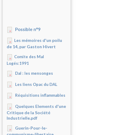
Possible n°9
Les mémoires d'un poilu
de 14, par Gaston Hivert
Comite des Mal
Logés:1991
Dal : les mensonges
Les liens Opac du DAL
Réquisitions inflammables
Quelques Elements d'une
Critique de la Société
Industrielle.pdf
Guerin-Pour-le-
communisme-libertaire