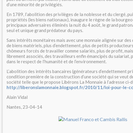
d’une minorité de privilégiés.
En 1789, l’abolition des privilèges de la noblesse et du clergé, pui
propriétés (les biens nationaux), inaugure le règne de la bourgeo
principaux adversaires éliminés la nuit du 4 août, le grand patrona
seul et unique grand prédateur du pays.
Sans intérêts monétaires mais avec une monnaie alignée sur des 
de biens matériels, plus d’endettement, plus de petits producteurs
chômeurs forcés de travailler comme salariés, plus de profit, mai
librement associés, des travailleurs enfin émancipés du salariat, p
dans le respect de l’humanité et de l’environnement.
L’abolition des intérêts bancaires (générateurs d’endettement priv
condition première de la construction d’une société qui se veut 
société telle que le propose Libérons La Monnaie à l’adresse ci-d
http://liberonslamonnaie.blogspot.fr/2010/11/loi-pour-le-con
Alain Vidal
Nantes, 23-04-14