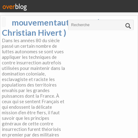
mouvementautonome (
Christian Hivert )
Dans les années 80 du siècle
passé un certain nombre de
luttes autonomes se sont vues
appliquer les techniques de
contre insurrection autrefois
utilisées pour maintenir dans la
domination coloniale,
esclavagiste et raciste les
populations des territoires
envahis par les grandes
puissances dont la France. À
ceux qui se sentent Français et
qui endossent la délicate
mission d’en être fiers, il faut
savoir que les principes
généraux de cette contre
insurrection furent théorisés
en premier par des militaires