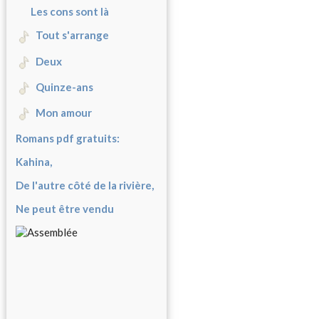
Les cons sont là
Tout s'arrange
Deux
Quinze-ans
Mon amour
Romans pdf gratuits:
Kahina,
De l'autre côté de la rivière,
Ne peut être vendu