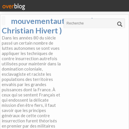
mouvementautonome (
Christian Hivert )
Dans les années 80 du siècle
passé un certain nombre de
luttes autonomes se sont vues
appliquer les techniques de
contre insurrection autrefois
utilisées pour maintenir dans la
domination coloniale,
esclavagiste et raciste les
populations des territoires
envahis par les grandes
puissances dont la France. À
ceux qui se sentent Français et
qui endossent la délicate
mission d’en être fiers, il faut
savoir que les principes
généraux de cette contre
insurrection furent théorisés
en premier par des militaires