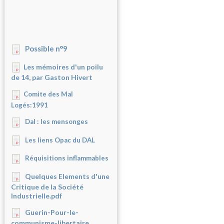
Possible n°9
Les mémoires d'un poilu
de 14, par Gaston Hivert
Comite des Mal
Logés:1991
Dal : les mensonges
Les liens Opac du DAL
Réquisitions inflammables
Quelques Elements d'une
Critique de la Société
Industrielle.pdf
Guerin-Pour-le-
communisme-libertaire