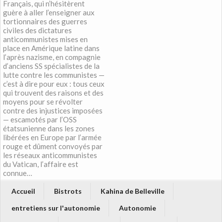
Français, qui n’hésitèrent
guère à aller l’enseigner aux
tortionnaires des guerres
civiles des dictatures
anticommunistes mises en
place en Amérique latine dans
l’après nazisme, en compagnie
d’anciens SS spécialistes de la
lutte contre les communistes —
c’est à dire pour eux : tous ceux
qui trouvent des raisons et des
moyens pour se révolter
contre des injustices imposées
— escamotés par l’OSS
étatsunienne dans les zones
libérées en Europe par l’armée
rouge et dûment convoyés par
les réseaux anticommunistes
du Vatican, l’affaire est
connue…
Accueil
Bistrots
Kahina de Belleville
entretiens sur l'autonomie
Autonomie