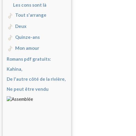
Les cons sont là
Tout s'arrange
Deux
Quinze-ans
Mon amour
Romans pdf gratuits:
Kahina,
De l'autre côté de la rivière,
Ne peut être vendu