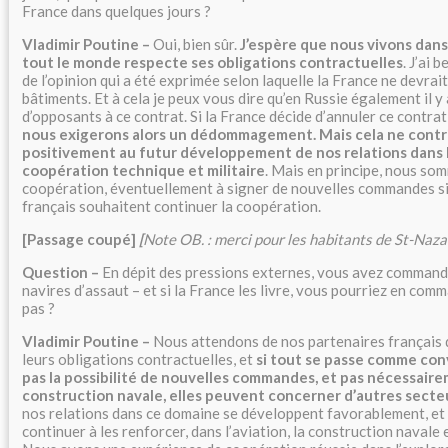
France dans quelques jours ?
Vladimir Poutine –
Oui, bien sûr.
J’espère que nous vivons dans
tout le monde respecte ses obligations contractuelles
. J’ai
de l’opinion qui a été exprimée selon laquelle la France ne devrai
bâtiments. Et à cela je peux vous dire qu’en Russie également il 
d’opposants à ce contrat. Si la France décide d’annuler ce contrat –
nous exigerons alors un dédommagement. Mais cela ne contr
positivement au futur développement de nos relations dans 
coopération technique et militaire
. Mais en principe, nous so
coopération, éventuellement à signer de nouvelles commandes si
français souhaitent continuer la coopération.
[Passage coupé]
[
Note OB. : merci pour les habitants de St-Naza
Question –
En dépit des pressions externes, vous avez commandé
navires d’assaut – et si la France les livre, vous pourriez en comm
pas ?
Vladimir Poutine –
Nous attendons de nos partenaires français qu
leurs obligations contractuelles, et
si tout se passe comme con
pas la possibilité de nouvelles commandes, et pas nécessaire
construction navale, elles peuvent concerner d’autres secte
nos relations dans ce domaine se développent favorablement, et
continuer à les renforcer, dans l’aviation, la construction navale 