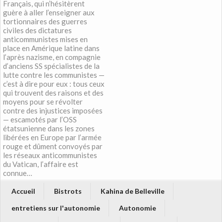
Français, qui n’hésitèrent
guère à aller l’enseigner aux
tortionnaires des guerres
civiles des dictatures
anticommunistes mises en
place en Amérique latine dans
l’après nazisme, en compagnie
d’anciens SS spécialistes de la
lutte contre les communistes —
c’est à dire pour eux : tous ceux
qui trouvent des raisons et des
moyens pour se révolter
contre des injustices imposées
— escamotés par l’OSS
étatsunienne dans les zones
libérées en Europe par l’armée
rouge et dûment convoyés par
les réseaux anticommunistes
du Vatican, l’affaire est
connue…
Accueil
Bistrots
Kahina de Belleville
entretiens sur l'autonomie
Autonomie