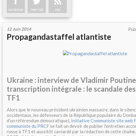
FACEBOOK
TWITTER
RSS
12 Juin 2014
Pub
Propagandastaffel atlantiste
Ukraine : interview de Vladimir Poutine
transcription intégrale : le scandale de
TF1
Alors que le nouveau président ukrainien massacre, dans le silen
occidentaux, les défenseurs de la République populaire du Donbas
d’un référendum démocratique),
Initiative Communiste site web
communiste du PRC
F se fait un devoir de publier l’entretien acco
russe à TF1 et aussitôt caviardé par la rédaction de cette chaîne