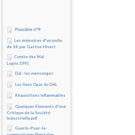
Possible n°9
Les mémoires d'un poilu
de 14, par Gaston Hivert
Comite des Mal
Logés:1991
Dal : les mensonges
Les liens Opac du DAL
Réquisitions inflammables
Quelques Elements d'une
Critique de la Société
Industrielle.pdf
Guerin-Pour-le-
communisme-libertaire