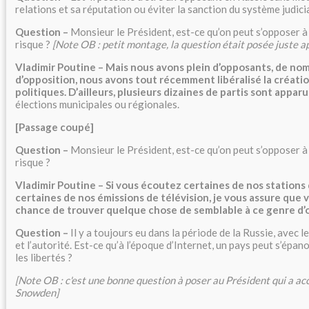
relations et sa réputation ou éviter la sanction du système judici
Question –
Monsieur le Président, est-ce qu’on peut s’opposer à
risque ?
[Note OB : petit montage, la question était posée juste a
Vladimir Poutine – Mais nous avons plein d’opposants, de no
d’opposition, nous avons tout récemment libéralisé la créati
politiques. D’ailleurs, plusieurs dizaines de partis sont apparu
élections municipales ou régionales.
[Passage coupé]
Question –
Monsieur le Président, est-ce qu’on peut s’opposer à
risque ?
Vladimir Poutine – Si vous écoutez certaines de nos stations
certaines de nos émissions de télévision, je vous assure que
chance de trouver quelque chose de semblable à ce genre d’
Question –
Il y a toujours eu dans la période de la Russie, avec le
et l’autorité. Est-ce qu’à l’époque d’Internet, un pays peut s’épan
les libertés ?
[Note OB : c'est une bonne question à poser au Président qui a ac
Snowden]