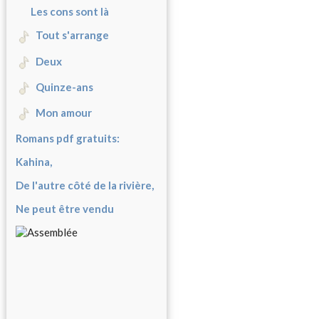
Les cons sont là
Tout s'arrange
Deux
Quinze-ans
Mon amour
Romans pdf gratuits:
Kahina,
De l'autre côté de la rivière,
Ne peut être vendu