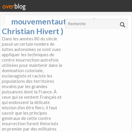
mouvementautonome (
Christian Hivert )
Dans les années 80 du siècle
passé un certain nombre de
luttes autonomes se sont vues
appliquer les techniques de
contre insurrection autrefois
utilisées pour maintenir dans la
domination coloniale,
esclavagiste et raciste les
populations des territoires
envahis par les grandes
puissances dont la France. À
ceux qui se sentent Français et
qui endossent la délicate
mission d’en être fiers, il faut
savoir que les principes
généraux de cette contre
insurrection furent théorisés
en premier par des militaires