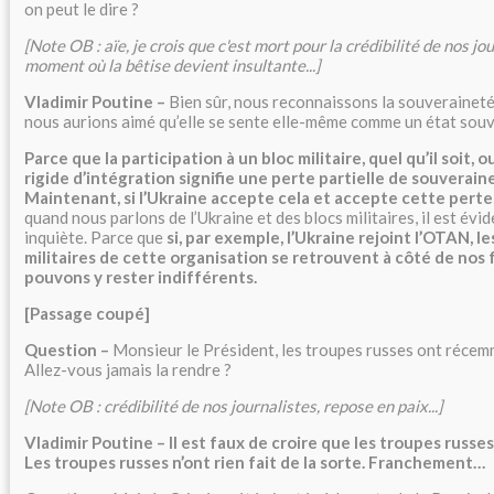
on peut le dire ?
[Note OB : aïe, je crois que c'est mort pour la crédibilité de nos jour
moment où la bêtise devient insultante...]
Vladimir Poutine –
Bien sûr, nous reconnaissons la souveraineté 
nous aurions aimé qu’elle se sente elle-même comme un état souv
Parce que la participation à un bloc militaire, quel qu’il soit, 
rigide d’intégration signifie une perte partielle de souverain
Maintenant, si l’Ukraine accepte cela et accepte cette perte,
quand nous parlons de l’Ukraine et des blocs militaires, il est évi
inquiète. Parce que
si, par exemple, l’Ukraine rejoint l’OTAN, l
militaires de cette organisation se retrouvent à côté de nos 
pouvons y rester indifférents.
[Passage coupé]
Question –
Monsieur le Président, les troupes russes ont récem
Allez-vous jamais la rendre ?
[Note OB : crédibilité de nos journalistes, repose en paix...]
Vladimir Poutine –
Il est faux de croire que les troupes russe
Les troupes russes n’ont rien fait de la sorte. Franchement…