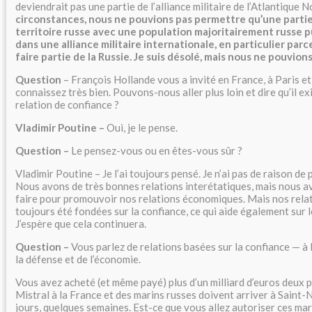
deviendrait pas une partie de l’alliance militaire de l’Atlantique N
circonstances, nous ne pouvions pas permettre qu’une partie
territoire russe avec une population majoritairement russe p
dans une alliance militaire internationale, en particulier parc
faire partie de la Russie. Je suis désolé, mais nous ne pouvion
Question
– François Hollande vous a invité en France, à Paris e
connaissez très bien. Pouvons-nous aller plus loin et dire qu’il e
relation de confiance ?
Vladimir Poutine –
Oui, je le pense.
Question –
Le pensez-vous ou en êtes-vous sûr ?
Vladimir Poutine – Je l’ai toujours pensé. Je n’ai pas de raison de 
Nous avons de très bonnes relations interétatiques, mais nous 
faire pour promouvoir nos relations économiques. Mais nos rela
toujours été fondées sur la confiance, ce qui aide également sur l
J’espère que cela continuera.
Question –
Vous parlez de relations basées sur la confiance — à l
la défense et de l’économie.
Vous avez acheté (et même payé) plus d’un milliard d’euros deux 
Mistral à la France et des marins russes doivent arriver à Saint
jours, quelques semaines. Est-ce que vous allez autoriser ces mari