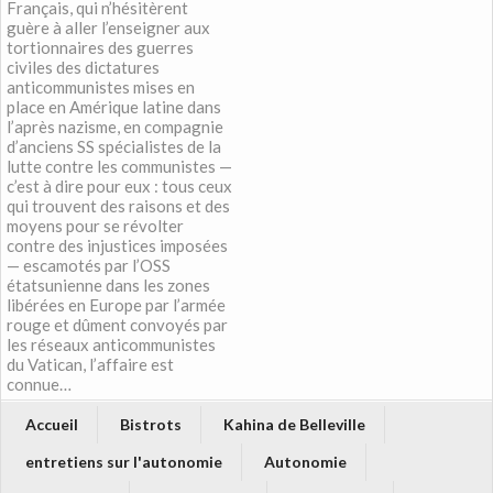
Français, qui n’hésitèrent
guère à aller l’enseigner aux
tortionnaires des guerres
civiles des dictatures
anticommunistes mises en
place en Amérique latine dans
l’après nazisme, en compagnie
d’anciens SS spécialistes de la
lutte contre les communistes —
c’est à dire pour eux : tous ceux
qui trouvent des raisons et des
moyens pour se révolter
contre des injustices imposées
— escamotés par l’OSS
étatsunienne dans les zones
libérées en Europe par l’armée
rouge et dûment convoyés par
les réseaux anticommunistes
du Vatican, l’affaire est
connue…
Accueil
Bistrots
Kahina de Belleville
entretiens sur l'autonomie
Autonomie