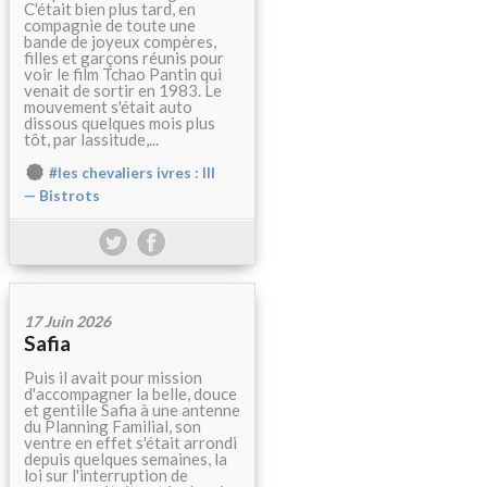
C'était bien plus tard, en
compagnie de toute une
bande de joyeux compères,
filles et garçons réunis pour
voir le film Tchao Pantin qui
venait de sortir en 1983. Le
mouvement s'était auto
dissous quelques mois plus
tôt, par lassitude,...
#les chevaliers ivres : III
— Bistrots
17 Juin 2026
Safia
Puis il avait pour mission
d'accompagner la belle, douce
et gentille Safia à une antenne
du Planning Familial, son
ventre en effet s'était arrondi
depuis quelques semaines, la
loi sur l'interruption de