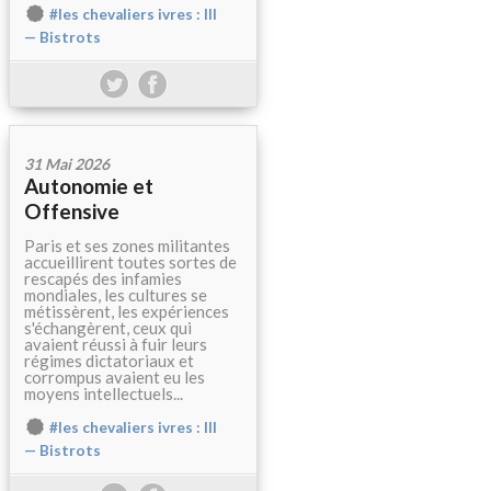
#les chevaliers ivres : III
— Bistrots
31 Mai 2026
Autonomie et
Offensive
Paris et ses zones militantes
accueillirent toutes sortes de
rescapés des infamies
mondiales, les cultures se
métissèrent, les expériences
s'échangèrent, ceux qui
avaient réussi à fuir leurs
régimes dictatoriaux et
corrompus avaient eu les
moyens intellectuels...
#les chevaliers ivres : III
— Bistrots