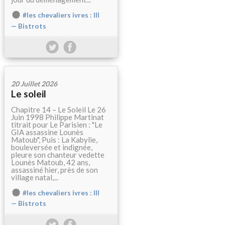
#les chevaliers ivres : III
— Bistrots
20 Juillet 2026
Le soleil
Chapitre 14 – Le Soleil Le 26
Juin 1998 Philippe Martinat
titrait pour Le Parisien : "Le
GIA assassine Lounès
Matoub", Puis : La Kabylie,
bouleversée et indignée,
pleure son chanteur vedette
Lounès Matoub, 42 ans,
assassiné hier, près de son
village natal,...
#les chevaliers ivres : III
— Bistrots