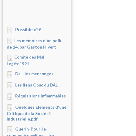
Possible n°9
Les mémoires d'un poilu
de 14, par Gaston Hivert
Comite des Mal
Logés:1991
Dal : les mensonges
Les liens Opac du DAL
Réquisitions inflammables
Quelques Elements d'une
Critique de la Société
Industrielle.pdf
Guerin-Pour-le-
communisme-libertaire