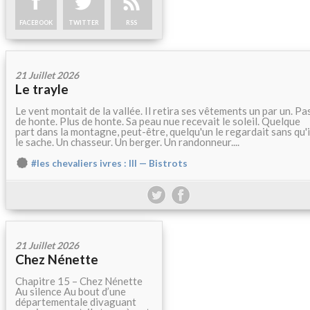
FACEBOOK
TWITTER
RSS
21 Juillet 2026
Le trayle
Le vent montait de la vallée. Il retira ses vêtements un par un. Pa
de honte. Plus de honte. Sa peau nue recevait le soleil. Quelque
part dans la montagne, peut-être, quelqu'un le regardait sans qu'i
le sache. Un chasseur. Un berger. Un randonneur....
#les chevaliers ivres : III — Bistrots
21 Juillet 2026
Chez Nénette
Chapitre 15 – Chez Nénette
Au silence Au bout d’une
départementale divaguant