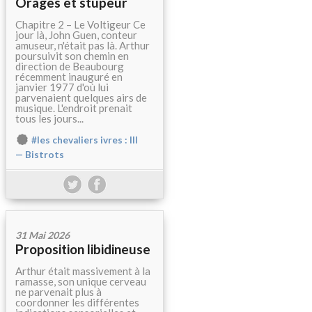
Orages et stupeur
Chapitre 2 – Le Voltigeur Ce
jour là, John Guen, conteur
amuseur, n'était pas là. Arthur
poursuivit son chemin en
direction de Beaubourg
récemment inauguré en
janvier 1977 d'où lui
parvenaient quelques airs de
musique. L'endroit prenait
tous les jours...
#les chevaliers ivres : III
— Bistrots
31 Mai 2026
Proposition libidineuse
Arthur était massivement à la
ramasse, son unique cerveau
ne parvenait plus à
coordonner les différentes