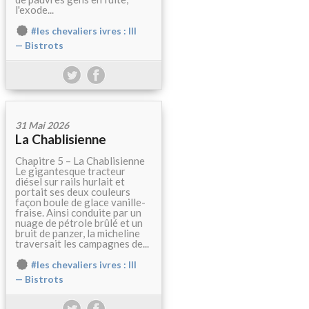
l'exode...
#les chevaliers ivres : III
— Bistrots
31 Mai 2026
La Chablisienne
Chapitre 5 – La Chablisienne
Le gigantesque tracteur
diésel sur rails hurlait et
portait ses deux couleurs
façon boule de glace vanille-
fraise. Ainsi conduite par un
nuage de pétrole brûlé et un
bruit de panzer, la micheline
traversait les campagnes de...
#les chevaliers ivres : III
— Bistrots