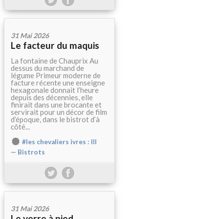
31 Mai 2026
Le facteur du maquis
La fontaine de Chauprix Au
dessus du marchand de
légume Primeur moderne de
facture récente une enseigne
hexagonale donnait l’heure
depuis des décennies, elle
finirait dans une brocante et
servirait pour un décor de film
d’époque, dans le bistrot d’à
côté...
#les chevaliers ivres : III
— Bistrots
31 Mai 2026
Le verre à pied