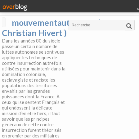
mouvementautonome (
Christian Hivert )
Dans les années 80 du siècle
passé un certain nombre de
luttes autonomes se sont vues
appliquer les techniques de
contre insurrection autrefois
utilisées pour maintenir dans la
domination coloniale,
esclavagiste et raciste les
populations des territoires
envahis par les grandes
puissances dont la France. À
ceux qui se sentent Français et
qui endossent la délicate
mission d’en être fiers, il faut
savoir que les principes
généraux de cette contre
insurrection furent théorisés
en premier par des militaires