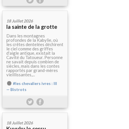
18 Juillet 2026
la sainte de la grotte
Dans les montagnes
profondes de la Kabylie, où
les crêtes dentelées déchirent
le ciel comme des griffes
d'aigle antique, existait la
Cavité du Tatoueur. Personne
ne savait depuis combien de
siècles, mais dans les contes
rapportés par grand-mères
vieillissantes,...
#les chevaliers ivres : III
— Bistrots
18 Juillet 2026
Kuyuku le corsu