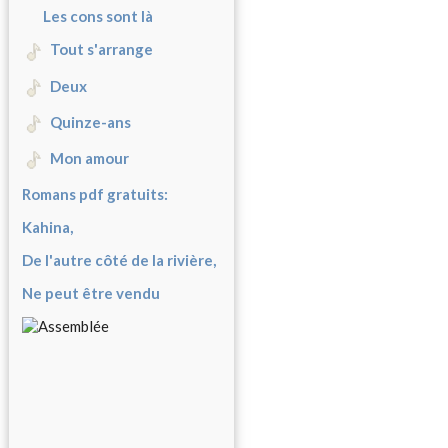
Les cons sont là
Tout s'arrange
Deux
Quinze-ans
Mon amour
Romans pdf gratuits:
Kahina,
De l'autre côté de la rivière,
Ne peut être vendu