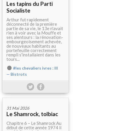
Les tapins du Parti
Socialiste
Arthur fut rapidement
déconnecté de la première
partie de sa vie, le 13e n'avait
rien à voir avec la Mouffe et
ses alentours : la rénovation-
embourgeoisement achevée,
de nouveaux habitants au
portefeuille correctement
rempli s'installaient dans les
tours...
#les chevaliers ivres : III
— Bistrots
31 Mai 2026
Le Shamrock, tolbiac
Chapitre 6 – Le Shamrock Au
début de cette année 1974 il