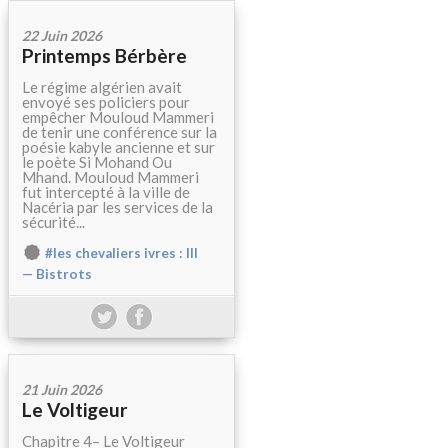
22 Juin 2026
Printemps Bérbère
Le régime algérien avait
envoyé ses policiers pour
empêcher Mouloud Mammeri
de tenir une conférence sur la
poésie kabyle ancienne et sur
le poète Si Mohand Ou
Mhand. Mouloud Mammeri
fut intercepté à la ville de
Nacéria par les services de la
sécurité...
#les chevaliers ivres : III
— Bistrots
21 Juin 2026
Le Voltigeur
Chapitre 4– Le Voltigeur