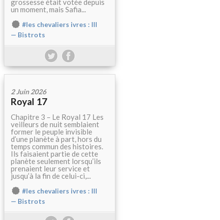
grossesse était votée depuis
un moment, mais Safia...
#les chevaliers ivres : III
— Bistrots
2 Juin 2026
Royal 17
Chapitre 3 – Le Royal 17 Les
veilleurs de nuit semblaient
former le peuple invisible
d’une planète à part, hors du
temps commun des histoires.
Ils faisaient partie de cette
planète seulement lorsqu’ils
prenaient leur service et
jusqu’à la fin de celui-ci,...
#les chevaliers ivres : III
— Bistrots