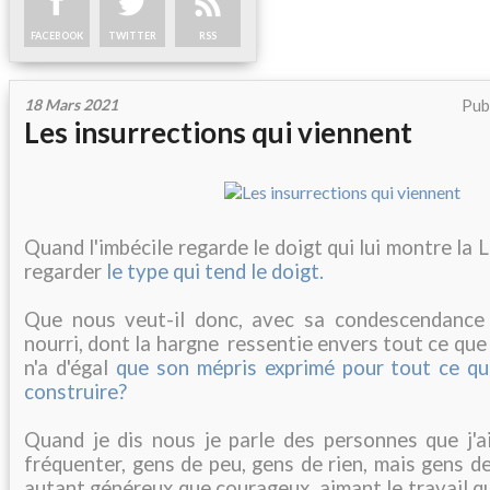
FACEBOOK
TWITTER
RSS
18 Mars 2021
Pub
Les insurrections qui viennent
Quand l'imbécile regarde le doigt qui lui montre la L
regarder
le type qui tend le doigt.
Que nous veut-il donc, avec sa condescendance d
nourri, dont la hargne ressentie envers tout ce qu
n'a d'égal
que son mépris exprimé pour tout ce q
construire?
Quand je dis nous je parle des personnes que j'a
fréquenter, gens de peu, gens de rien, mais gens de
autant généreux que courageux, aimant le travail qu