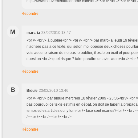
http://www.mouvementautonome.com<br /> <br /> <br /> <br /> <br /
Répondre
M
marc-ia
23/02/2010 13:47
<br /> <br /> à publier<br /> <br /> <br /> par marc-ia jeudi 19 févri
n'adhère pas à ce texte, qui selon moi oppose deux choses pourtant
vois aucune raison de ne pas le publier, il est bien écrit et peut po
question.<br /> quel risque ? faire paraitre un avis. autre<br /> <br /
Répondre
B
Bidule
23/02/2010 13:46
<br /> <br /> par bidule mercredi 18 février 2009 - 23:36<br /> <br 
pas pourquoi ce texte est mis en débat, on doit se taper la propa
temps et les articles qui y font<br /> face sont écartés?<br /> <br /> 
/> <br /> <br /> <br /> <br />
Répondre