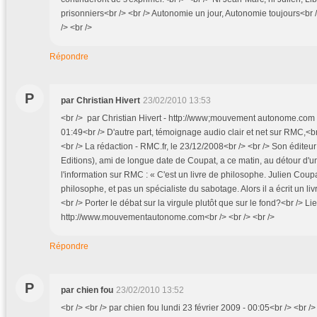
prisonniers<br /> <br /> Autonomie un jour, Autonomie toujours<br />
/> <br />
Répondre
P
par Christian Hivert
23/02/2010 13:53
<br /> par Christian Hivert - http://www;mouvement autonome.com l
01:49<br /> D'autre part, témoignage audio clair et net sur RMC,<br 
<br /> La rédaction - RMC.fr, le 23/12/2008<br /> <br /> Son éditeu
Editions), ami de longue date de Coupat, a ce matin, au détour d'u
l'information sur RMC : « C'est un livre de philosophe. Julien Coupa
philosophe, et pas un spécialiste du sabotage. Alors il a écrit un li
<br /> Porter le débat sur la virgule plutôt que sur le fond?<br /> Lie
http://www.mouvementautonome.com<br /> <br /> <br />
Répondre
P
par chien fou
23/02/2010 13:52
<br /> <br /> par chien fou lundi 23 février 2009 - 00:05<br /> <br 