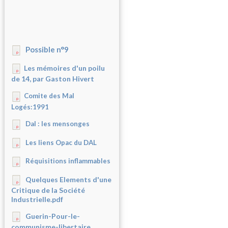
Possible n°9
Les mémoires d'un poilu
de 14, par Gaston Hivert
Comite des Mal
Logés:1991
Dal : les mensonges
Les liens Opac du DAL
Réquisitions inflammables
Quelques Elements d'une
Critique de la Société
Industrielle.pdf
Guerin-Pour-le-
communisme-libertaire