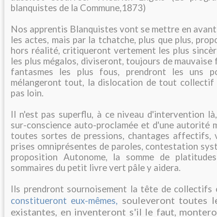
blanquistes de la Commune,1873)
Nos apprentis Blanquistes vont se mettre en avant 
les actes, mais par la tchatche, plus que plus, pro
hors réalité, critiqueront vertement les plus sincè
les plus mégalos, diviseront, toujours de mauvaise f
fantasmes les plus fous, prendront les uns p
mélangeront tout, la dislocation de tout collecti
pas loin.
Il n'est pas superflu, à ce niveau d'intervention l
sur-conscience auto-proclamée et d'une autorité 
toutes sortes de pressions, chantages affectifs, 
prises omniprésentes de paroles, contestation sys
proposition Autonome, la somme de platitudes 
sommaires du petit livre vert pâle y aidera.
Ils prendront sournoisement la tête de collectifs
souleveront toutes l
constitueront eux-mêmes,
existantes, en inventeront s'il le faut, monter