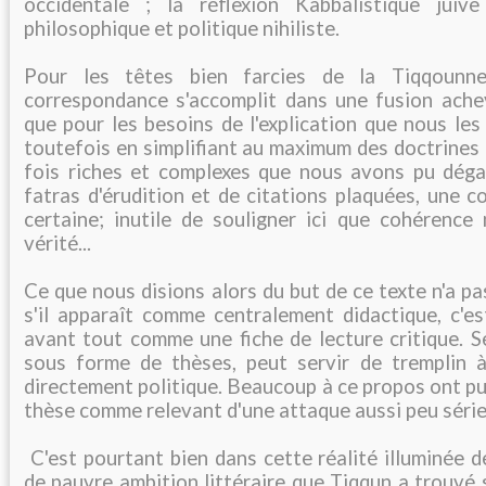
occidentale ; la réflexion Kabbalistique jui
philosophique et politique nihiliste.
Pour les têtes bien farcies de la Tiqqounner
correspondance s'accomplit dans une fusion ache
que pour les besoins de l'explication que nous les 
toutefois en simplifiant au maximum des doctrines e
fois riches et complexes que nous avons pu dégag
fatras d'érudition et de citations plaquées, une 
certaine; inutile de souligner ici que cohérence 
vérité...
Ce que nous disions alors du but de ce texte n'a pa
s'il apparaît comme centralement didactique, c'est
avant tout comme une fiche de lecture critique. S
sous forme de thèses, peut servir de tremplin à
directement politique. Beaucoup à ce propos ont pu 
thèse comme relevant d'une attaque aussi peu séri
C'est pourtant bien dans cette réalité illuminée d
de pauvre ambition littéraire que Tiqqun a trouvé s