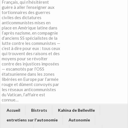
Français, qui n’hésitèrent
guère à aller l’enseigner aux
tortionnaires des guerres
civiles des dictatures
anticommunistes mises en
place en Amérique latine dans
l’après nazisme, en compagnie
d’anciens SS spécialistes de la
lutte contre les communistes —
c’est à dire pour eux : tous ceux
qui trouvent des raisons et des
moyens pour se révolter
contre des injustices imposées
— escamotés par l’OSS
étatsunienne dans les zones
libérées en Europe par l’armée
rouge et dûment convoyés par
les réseaux anticommunistes
du Vatican, l’affaire est
connue…
Accueil
Bistrots
Kahina de Belleville
entretiens sur l'autonomie
Autonomie