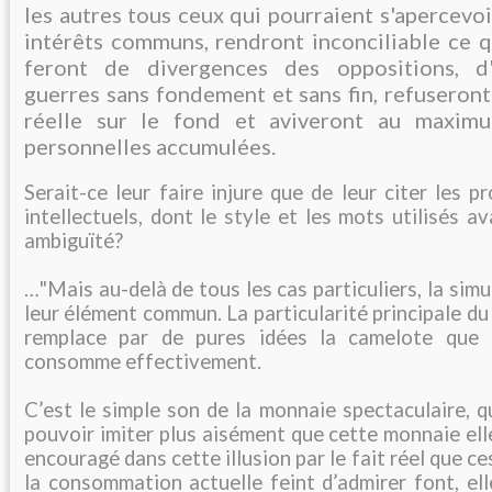
les autres tous ceux qui pourraient s'apercevoi
intérêts communs, rendront inconciliable ce qu
feront de divergences des oppositions, d
guerres sans fondement et sans fin, refuseront
réelle sur le fond et aviveront au maxim
personnelles accumulées.
Serait-ce leur faire injure que de leur citer les p
intellectuels, dont le style et les mots utilisés a
ambiguïté?
…"Mais au-delà de tous les cas particuliers, la sim
leur élément commun. La particularité principale du p
remplace par de pures idées la camelote que 
consomme effectivement.
C’est le simple son de la monnaie spectaculaire, qu
pouvoir imiter plus aisément que cette monnaie ell
encouragé dans cette illusion par le fait réel que 
la consommation actuelle feint d’admirer font, el