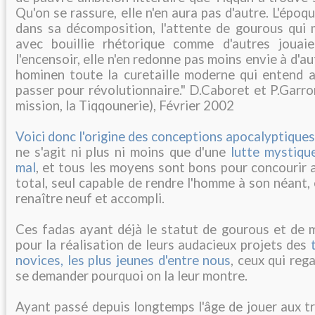
Qu'on se rassure, elle n'en aura pas d'autre. L'époq
dans sa décomposition, l'attente de gourous qui m
avec bouillie rhétorique comme d'autres jouai
l'encensoir, elle n'en redonne pas moins envie à d'au
hominen toute la curetaille moderne qui entend au
passer pour révolutionnaire." D.Caboret et P.Garr
mission, la Tiqqounerie), Février 2002
Voici donc l'origine des conceptions apocalyptiques 
ne s'agit ni plus ni moins que d'une
lutte mystiqu
mal
, et tous les moyens sont bons pour concourir a
total, seul capable de rendre l'homme à son néant,
renaître neuf et accompli.
Ces fadas ayant déjà le statut de gourous et de ma
pour la réalisation de leurs audacieux projets des
novices, les plus jeunes d'entre nous
, ceux qui reg
se demander pourquoi on la leur montre.
Ayant passé depuis longtemps l'âge de jouer aux tr