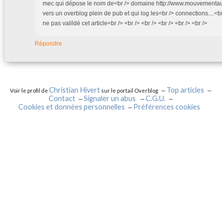
mec qui dépose le nom de<br /> domaine http://www.mouvementa
vers un overblog plein de pub et qui log les<br /> connections....<br
ne pas valildé cet article<br /> <br /> <br /> <br /> <br /> <br />
Répondre
Christian Hivert
Top articles
Voir le profil de
sur le portail Overblog
Contact
Signaler un abus
C.G.U.
Cookies et données personnelles
Préférences cookies