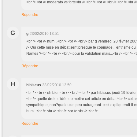
<br /> <br /> moderato vs forte<br /> <br /> <br /> <br /> <br /> <br /
Répondre
G
g
23/02/2010 13:51
<br /> <br /> hum...<br /> <br /> <br /> par g vendredi 20 février 200
/> Oui cette mise en débat sent presque le copinage... entrisme d
Nantes ?<br /> <br /> <br /> pour la validation mais...<br /> <br /> <b
Répondre
H
hibiscus
23/02/2010 13:50
<br /> <br /> eh bien<br /> <br /> <br /> par hibiscus jeudi 19 févrie
<br /> quelle drole d'idée de mettre cet article en débat!<br /> cet art
sympathique, non?quoiqu'un peu outrageant. ceci expliquerait-il ce
hum...<br /> <br /> <br /> <br /> <br /> <br />
Répondre