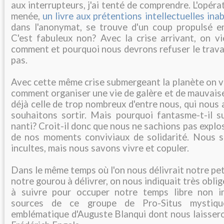
aux interrupteurs, j'ai tenté de comprendre. L'opér
menée,
un livre aux prétentions intellectuelles ina
dans l'anonymat, se trouve d'un coup propulsé e
C'est fabuleux non? Avec la crise arrivant, on vi
comment et pourquoi nous devrons refuser le travail
pas.
Avec cette même crise submergeant la planète on v
comment organiser une vie de galère et de mauvais
déjà celle de trop nombreux d'entre nous, qui nous 
souhaitons sortir. Mais pourquoi fantasme-t-il su
nanti? Croit-il donc que nous ne sachions pas explos
de nos moments conviviaux de solidarité. Nous 
incultes, mais nous savons vivre et copuler.
Dans le même temps où l'on nous délivrait notre peti
notre gourou à délivrer, on nous indiquait très obl
à suivre pour occuper notre temps libre non i
sources de ce groupe de Pro-Situs mystiqu
emblématique d'Auguste Blanqui dont nous laissero