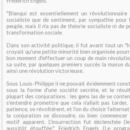
Frédérich Engels.
"Blanqui est essentiellement un révolutionnaire p
socialiste que de sentiment, par sympathie pour 
peuple, mais il n'a pas de théorie socialiste ni de 
transformation sociale.
Dans son activité politique, il fut avant tout un "
croyait qu'une petite minorité bien organisée pourr
bon moment d'effectuer un coup de main révolution
sa suite, par quelques premiers succès la masse du
ainsi une révolution victorieuse.
Sous Louis-Philippe il ne pouvait évidemment cons
sous la forme d'une société secrète, et le résult
plupart des conjurations : les gens las de se conte
s'entendre promettre que cela n'allait pas tarder, 
patience, se révoltèrent, et l'on du choisir l'alternat
la conjuration se dissoudre, ou bien commencer l
motif apparent. L'insurrection fut déclenchée (
aussitôt étouffée." Friedrich Engels (Le prog