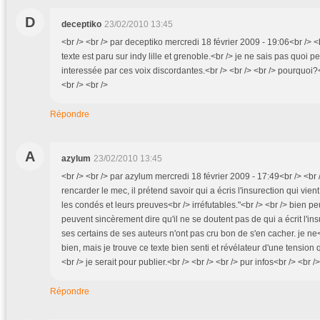
D
deceptiko
23/02/2010 13:45
<br /> <br /> par deceptiko mercredi 18 février 2009 - 19:06<br /> <b
texte est paru sur indy lille et grenoble.<br /> je ne sais pas quoi p
interessée par ces voix discordantes.<br /> <br /> <br /> pourquoi?<b
<br /> <br />
Répondre
A
azylum
23/02/2010 13:45
<br /> <br /> par azylum mercredi 18 février 2009 - 17:49<br /> <br />
rencarder le mec, il prétend savoir qui a écris l'insurection qui vient.
les condés et leurs preuves<br /> irréfutables."<br /> <br /> bien 
peuvent sincèrement dire qu'il ne se doutent pas de qui a écrit l'insu
ses certains de ses auteurs n'ont pas cru bon de s'en cacher. je ne
bien, mais je trouve ce texte bien senti et révélateur d'une tension
<br /> je serait pour publier.<br /> <br /> <br /> pur infos<br /> <br />
Répondre