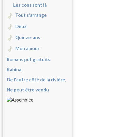
Les cons sont là
Tout s'arrange
Deux
Quinze-ans
Mon amour
Romans pdf gratuits:
Kahina,
De l'autre côté de la rivière,
Ne peut être vendu