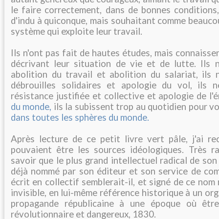
le faire correctement, dans de bonnes conditions,
d'indu à quiconque, mais souhaitant comme beaucou
système qui exploite leur travail.
Ils n'ont pas fait de hautes études, mais connaisse
décrivant leur situation de vie et de lutte. Ils
abolition du travail et abolition du salariat, il
débrouilles solidaires et apologie du vol, ils
résistance justifiée et collective et apologie de l
du monde,
ils la subissent trop au quotidien pour v
dans toutes les sphères du monde.
Après lecture de ce petit livre vert pâle, j'ai r
pouvaient être les sources idéologiques. Très 
savoir que le plus grand intellectuel radical de son 
déjà nommé par son éditeur et son service de comm
écrit en collectif semblerait-il, et signé de ce no
invisible, en lui-même référence historique à un or
propagande républicaine à une époque où être 
révolutionnaire et dangereux, 1830.