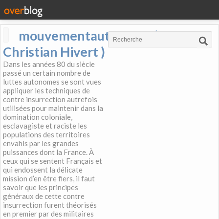
mouvementautonome (
Christian Hivert )
Dans les années 80 du siècle
passé un certain nombre de
luttes autonomes se sont vues
appliquer les techniques de
contre insurrection autrefois
utilisées pour maintenir dans la
domination coloniale,
esclavagiste et raciste les
populations des territoires
envahis par les grandes
puissances dont la France. À
ceux qui se sentent Français et
qui endossent la délicate
mission d’en être fiers, il faut
savoir que les principes
généraux de cette contre
insurrection furent théorisés
en premier par des militaires