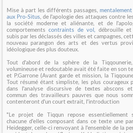
Mise à part les différents passages,
mentalement 
aux Pro-Situs
, de l'apologie des attaques contre le
la société moderne et aliénante, et de l'apolo
comportements
contraints de vol,
débrouille et
subis par les déclassés des villes et campagnes, cet
nouveau parangon des arts et des vertus provi
idéologique des plus douteux.
Tout d'abord de la sphère de la Tiqqounerie,
volumineuse et redoutable avait été faite en son 
et P.Garrone (Avant garde et mission, la Tiqqoune
Tout résumé étant simpliste, les plus courageux 
dans l'analyse discursive de textes abscons et 
commun des travailleurs pauvres que nous somm
contenteront d'un court extrait, l'introduction
"Le projet de Tiqqun repose essentiellement s
chacune d'elles composant dans ce texte une par
Heidegger, celle-ci renvoyant à l'ensemble de la 