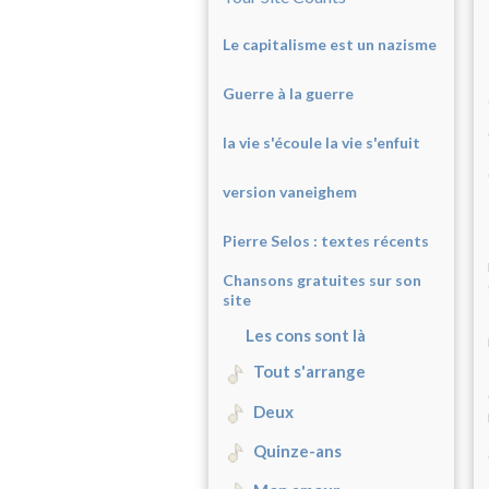
Le capitalisme est un nazisme
Guerre à la guerre
la vie s'écoule la vie s'enfuit
version vaneighem
Pierre Selos : texte
s récents
Chansons gratuites sur son
site
Les cons sont là
Tout s'arrange
Deux
Quinze-ans