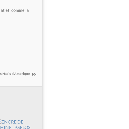
bat et, comme la
ts Nazis d'Amérique