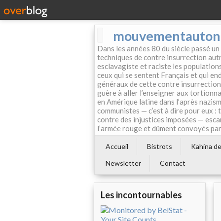
mouvementautonom
Dans les années 80 du siècle passé un
techniques de contre insurrection autr
esclavagiste et raciste les population
ceux qui se sentent Français et qui endo
généraux de cette contre insurrection 
guère à aller l’enseigner aux tortionn
en Amérique latine dans l’après nazism
communistes — c’est à dire pour eux : 
contre des injustices imposées — esca
l’armée rouge et dûment convoyés par 
Accueil
Bistrots
Kahina de 
Newsletter
Contact
Les incontournables