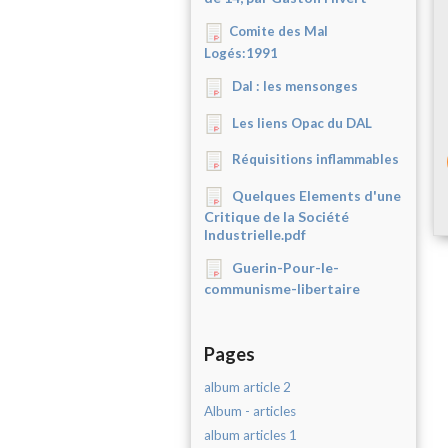
Comite des Mal
Logés:1991
Dal : les mensonges
Les liens Opac du DAL
Réquisitions inflammables
Quelques Elements d'une
Critique de la Société
Industrielle.pdf
Guerin-Pour-le-
communisme-libertaire
Pages
album article 2
Album - articles
album articles 1