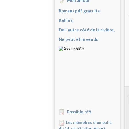
Mon amour
Romans pdf gratuits:
Kahina,
De l'autre côté de la rivière,
Ne peut être vendu
Possible n°9
Les mémoires d'un poilu
de 14, par Gaston Hivert