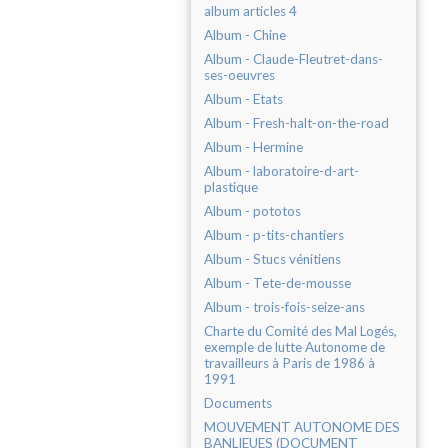
album articles 4
Album - Chine
Album - Claude-Fleutret-dans-
ses-oeuvres
Album - Etats
Album - Fresh-halt-on-the-road
Album - Hermine
Album - laboratoire-d-art-
plastique
Album - pototos
Album - p-tits-chantiers
Album - Stucs vénitiens
Album - Tete-de-mousse
Album - trois-fois-seize-ans
Charte du Comité des Mal Logés,
exemple de lutte Autonome de
travailleurs à Paris de 1986 à
1991
Documents
MOUVEMENT AUTONOME DES
BANLIEUES (DOCUMENT