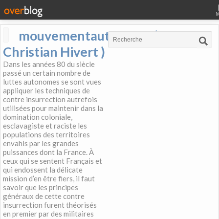
mouvementautonome (
Christian Hivert )
Dans les années 80 du siècle
passé un certain nombre de
luttes autonomes se sont vues
appliquer les techniques de
contre insurrection autrefois
utilisées pour maintenir dans la
domination coloniale,
esclavagiste et raciste les
populations des territoires
envahis par les grandes
puissances dont la France. À
ceux qui se sentent Français et
qui endossent la délicate
mission d’en être fiers, il faut
savoir que les principes
généraux de cette contre
insurrection furent théorisés
en premier par des militaires