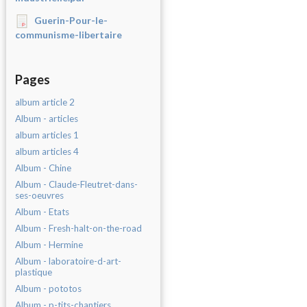
Guerin-Pour-le-
communisme-libertaire
Pages
album article 2
Album - articles
album articles 1
album articles 4
Album - Chine
Album - Claude-Fleutret-dans-
ses-oeuvres
Album - Etats
Album - Fresh-halt-on-the-road
Album - Hermine
Album - laboratoire-d-art-
plastique
Album - pototos
Album - p-tits-chantiers