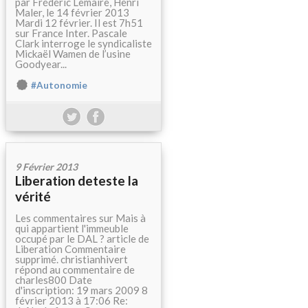
par Frédéric Lemaire, Henri
Maler, le 14 février 2013
Mardi 12 février. Il est 7h51
sur France Inter. Pascale
Clark interroge le syndicaliste
Mickaël Wamen de l’usine
Goodyear...
#Autonomie
9 Février 2013
Liberation deteste la
vérité
Les commentaires sur Mais à
qui appartient l'immeuble
occupé par le DAL ? article de
Liberation Commentaire
supprimé. christianhivert
répond au commentaire de
charles800 Date
d'inscription: 19 mars 2009 8
février 2013 à 17:06 Re: