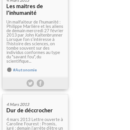
4 Mars 2013
Les maitres de
l'inhumanité
Un malfaiteur de l’humanité :
Philippe Marlière et les aliens
de demain mercredi 27 février
2013 par John Kaltenbrunner
Lorsque l’on s’intéresse à
l’histoire des sciences, on
tombe souvent sur des
individus conformes au type
du "savant fou", du
scientifique...
#Autonomie
4 Mars 2013
Dur de déccrocher
4 mars 2013 Lettre ouverte à
Caroline Fourest : Promis,
juré : demain j’arrête d’être un