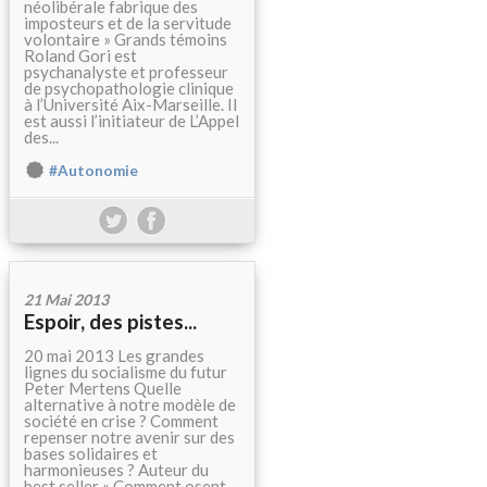
néolibérale fabrique des
imposteurs et de la servitude
volontaire » Grands témoins
Roland Gori est
psychanalyste et professeur
de psychopathologie clinique
à l’Université Aix-Marseille. Il
est aussi l’initiateur de L’Appel
des...
#Autonomie
21 Mai 2013
Espoir, des pistes...
20 mai 2013 Les grandes
lignes du socialisme du futur
Peter Mertens Quelle
alternative à notre modèle de
société en crise ? Comment
repenser notre avenir sur des
bases solidaires et
harmonieuses ? Auteur du
best seller « Comment osent-