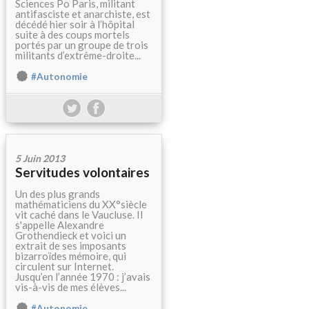
Sciences Po Paris, militant
antifasciste et anarchiste, est
décédé hier soir à l’hôpital
suite à des coups mortels
portés par un groupe de trois
militants d’extrême-droite...
#Autonomie
5 Juin 2013
Servitudes volontaires
Un des plus grands
mathématiciens du XX°siècle
vit caché dans le Vaucluse. Il
s'appelle Alexandre
Grothendieck et voici un
extrait de ses imposants
bizarroïdes mémoire, qui
circulent sur Internet.
Jusqu’en l’année 1970 : j’avais
vis-à-vis de mes élèves...
#Autonomie