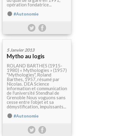
du quai de la gare en 1991,
opération fondatrice...
#Autonomie
5 Janvier 2013
Mytho au logis
ROLAND BARTHES (1915-
1980) « Mythologies » (1957)
"Mythologies", Roland
Barthes, 1957, résumé par
Nicolas. DEA Science
information et communication
de l'université Stendhal de
Grenoble Nous voguons sans
cesse entre l’objet et sa
démystification, impuissants...
#Autonomie