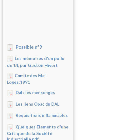
Possible n°9
Les mémoires d'un poilu
de 14, par Gaston Hivert
Comite des Mal
Logés:1991
Dal : les mensonges
Les liens Opac du DAL
Réquisitions inflammables
Quelques Elements d'une
Critique de la Société
Industrielle.pdf