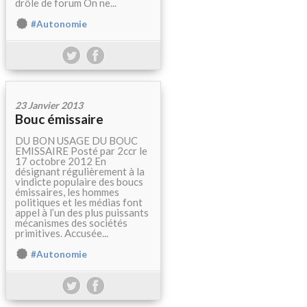
drôle de forum On ne...
#Autonomie
23 Janvier 2013
Bouc émissaire
DU BON USAGE DU BOUC
EMISSAIRE Posté par 2ccr le
17 octobre 2012 En
désignant régulièrement à la
vindicte populaire des boucs
émissaires, les hommes
politiques et les médias font
appel à l’un des plus puissants
mécanismes des sociétés
primitives. Accusée...
#Autonomie