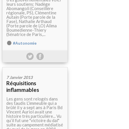
leurs soutiens: Nadège
Abomangoli (Conseillère
régionale, PS), Clémentine
Autain (Porte parole de la
Fase), Nathalie Arthaud
(Porte parole de LO) Alima
Boumedienne-Thiery
(Sénatrice de Paris,...
#Autonomie
7 Janvier 2013
Réquisitions
inflammables
Les gens sont relogés dans
des taudis L’immeuble qui a
brûlé il y a sept ans à Paris Bd
Vincent Auriol avait une
histoire très particulière... Vu
qu’il fut une "victoire du dal"
suite au campement médiatisé