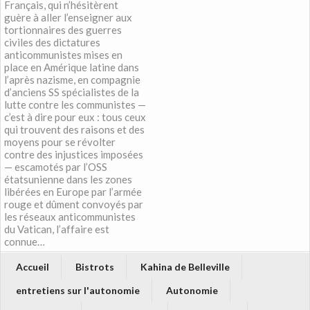
Français, qui n’hésitèrent
guère à aller l’enseigner aux
tortionnaires des guerres
civiles des dictatures
anticommunistes mises en
place en Amérique latine dans
l’après nazisme, en compagnie
d’anciens SS spécialistes de la
lutte contre les communistes —
c’est à dire pour eux : tous ceux
qui trouvent des raisons et des
moyens pour se révolter
contre des injustices imposées
— escamotés par l’OSS
étatsunienne dans les zones
libérées en Europe par l’armée
rouge et dûment convoyés par
les réseaux anticommunistes
du Vatican, l’affaire est
connue…
Accueil
Bistrots
Kahina de Belleville
entretiens sur l'autonomie
Autonomie