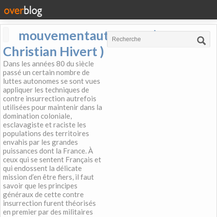
mouvementautonome (
Christian Hivert )
Dans les années 80 du siècle
passé un certain nombre de
luttes autonomes se sont vues
appliquer les techniques de
contre insurrection autrefois
utilisées pour maintenir dans la
domination coloniale,
esclavagiste et raciste les
populations des territoires
envahis par les grandes
puissances dont la France. À
ceux qui se sentent Français et
qui endossent la délicate
mission d’en être fiers, il faut
savoir que les principes
généraux de cette contre
insurrection furent théorisés
en premier par des militaires