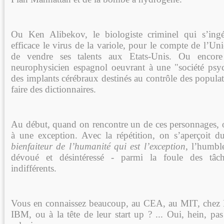
Ou Ken Alibekov, le biologiste criminel qui s’ingé
efficace le virus de la variole, pour le compte de l’Un
de vendre ses talents aux Etats-Unis. Ou encor
neurophysicien espagnol oeuvrant à une "société psyc
des implants cérébraux destinés au contrôle des popula
faire des dictionnaires.
Au début, quand on rencontre un de ces personnages, on
à une exception. Avec la répétition, on s’aperçoit d
bienfaiteur de l’humanité qui est l’exception
, l’humbl
dévoué et désintéressé - parmi la foule des tâch
indifférents.
Vous en connaissez beaucoup, au CEA, au MIT, chez 
IBM, ou à la tête de leur start up ? ... Oui, hein, pa