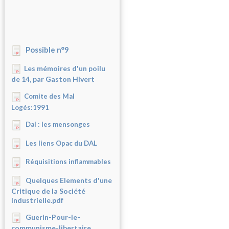
Possible n°9
Les mémoires d'un poilu
de 14, par Gaston Hivert
Comite des Mal
Logés:1991
Dal : les mensonges
Les liens Opac du DAL
Réquisitions inflammables
Quelques Elements d'une
Critique de la Société
Industrielle.pdf
Guerin-Pour-le-
communisme-libertaire