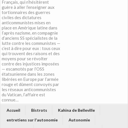
Français, qui n’hésitèrent
guère à aller l’enseigner aux
tortionnaires des guerres
civiles des dictatures
anticommunistes mises en
place en Amérique latine dans
l’après nazisme, en compagnie
d’anciens SS spécialistes de la
lutte contre les communistes —
c’est à dire pour eux : tous ceux
qui trouvent des raisons et des
moyens pour se révolter
contre des injustices imposées
— escamotés par l’OSS
étatsunienne dans les zones
libérées en Europe par l’armée
rouge et dûment convoyés par
les réseaux anticommunistes
du Vatican, l’affaire est
connue…
Accueil
Bistrots
Kahina de Belleville
entretiens sur l'autonomie
Autonomie