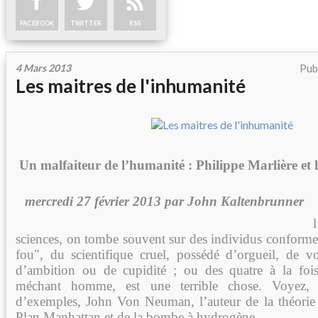
FACEBOOK
TWITTER
RSS
4 Mars 2013
Pub
Les maitres de l'inhumanité
Un malfaiteur de l’humanité : Philippe Marlière et 
mercredi 27 février 2013 par John Kaltenbrunner
sciences, on tombe souvent sur des individus conforme
fou", du scientifique cruel, possédé d’orgueil, de v
d’ambition ou de cupidité ; ou des quatre à la foi
méchant homme, est une terrible chose. Voyez, 
d’exemples, John Von Neuman, l’auteur de la théorie 
Plan Manhattan et de la bombe à hydrogène.