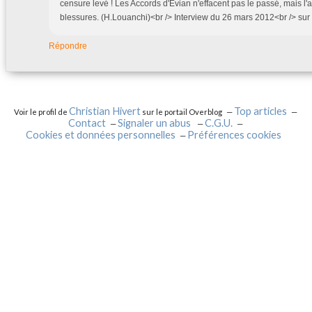
censure levé ! Les Accords d'Evian n'effacent pas le passé, mais l'
blessures. (H.Louanchi)<br /> Interview du 26 mars 2012<br /> sur 
Répondre
Christian Hivert
Top articles
Voir le profil de
sur le portail Overblog
Contact
Signaler un abus
C.G.U.
Cookies et données personnelles
Préférences cookies