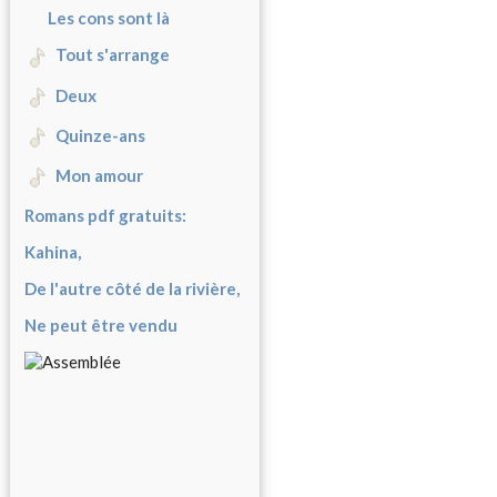
Les cons sont là
Tout s'arrange
Deux
Quinze-ans
Mon amour
Romans pdf gratuits:
Kahina,
De l'autre côté de la rivière,
Ne peut être vendu