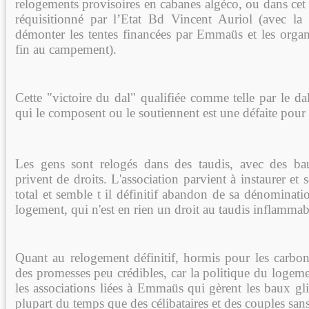
relogements provisoires en cabanes algéco, ou dans cet
réquisitionné par l’Etat Bd Vincent Auriol (avec la
démonter les tentes financées par Emmaüs et les organ
fin au campement).
Cette "victoire du dal" qualifiée comme telle par le dal
qui le composent ou le soutiennent est une défaite pour 
Les gens sont relogés dans des taudis, avec des bau
privent de droits. L'association parvient à instaurer et
total et semble t il définitif abandon de sa dénominat
logement, qui n'est en rien un droit au taudis inflammab
Quant au relogement définitif, hormis pour les carbon
des promesses peu crédibles, car la politique du logem
les associations liées à Emmaüs qui gèrent les baux gli
plupart du temps que des célibataires et des couples sans