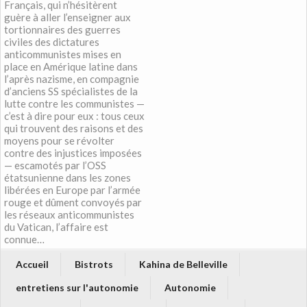
Français, qui n’hésitèrent
guère à aller l’enseigner aux
tortionnaires des guerres
civiles des dictatures
anticommunistes mises en
place en Amérique latine dans
l’après nazisme, en compagnie
d’anciens SS spécialistes de la
lutte contre les communistes —
c’est à dire pour eux : tous ceux
qui trouvent des raisons et des
moyens pour se révolter
contre des injustices imposées
— escamotés par l’OSS
étatsunienne dans les zones
libérées en Europe par l’armée
rouge et dûment convoyés par
les réseaux anticommunistes
du Vatican, l’affaire est
connue…
Accueil
Bistrots
Kahina de Belleville
entretiens sur l'autonomie
Autonomie