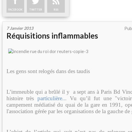
FACEBOOK
TWITTER
RSS
7 Janvier 2013
Pub
Réquisitions inflammables
Les gens sont relogés dans des taudis
L’immeuble qui a brûlé il y a sept ans à Paris Bd Vinc
histoire très
particulière..
. Vu qu’il fut une "victoi
campement médiatisé du quai de la gare en 1991, opé
l'association gérée par les organisations de la gauche d
L’objet de l’article qui suit n’est pas de relancer 