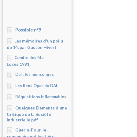
Possible n°9
Les mémoires d'un poilu
de 14, par Gaston Hivert
Comite des Mal
Logés:1991
Dal : les mensonges
Les liens Opac du DAL
Réquisitions inflammables
Quelques Elements d'une
Critique de la Société
Industrielle.pdf
Guerin-Pour-le-
communisme-libertaire