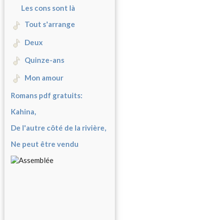
Les cons sont là
Tout s'arrange
Deux
Quinze-ans
Mon amour
Romans pdf gratuits:
Kahina,
De l'autre côté de la rivière,
Ne peut être vendu