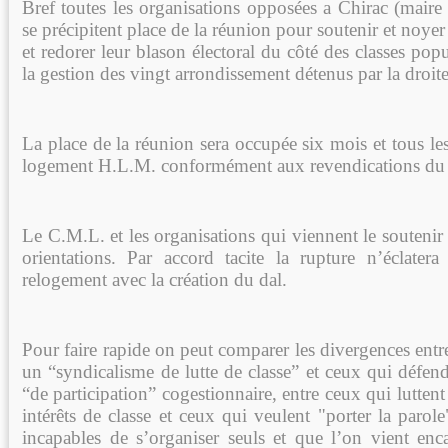
Bref toutes les organisations opposées a Chirac (maire
se précipitent place de la réunion pour soutenir et noye
et redorer leur blason électoral du côté des classes pop
la gestion des vingt arrondissement détenus par la droite
La place de la réunion sera occupée six mois et tous le
logement H.L.M. conformément aux revendications du
Le C.M.L. et les organisations qui viennent le souteni
orientations. Par accord tacite la rupture n’éclatera
relogement avec la création du dal.
Pour faire rapide on peut comparer les divergences ent
un “syndicalisme de lutte de classe” et ceux qui défen
“de participation” cogestionnaire, entre ceux qui lutten
intérêts de classe et ceux qui veulent "porter la parol
incapables de s’organiser seuls et que l’on vient enc