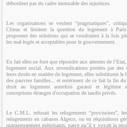
débordent pas du cadre immuable des injustices.
Les organisations se veulent “pragmatiques”, critiq
Chirac et limitent la question du logement à Paris
proposent des solutions qui se voudraient à la fois p
les mal-logés et acceptables pour le gouvernement.
En fait elles ne font que répondre aux attentes de l’Etat
logement social. Aux revendications portées par des
leurs droits en matière de logement, elles substituent le
des pauvres familles... et entérinent de ce fait la fin d
droit au logement autrefois garanti et légitime s
conceptions étranges d'occupation de taudis privés.
Le C.M.L. refusait les relogements “provisoires”, les
relogements en cabanes Algeco, ou en réquisitions géré
outrageusement méprisants, parce qu’il y voyait la rec