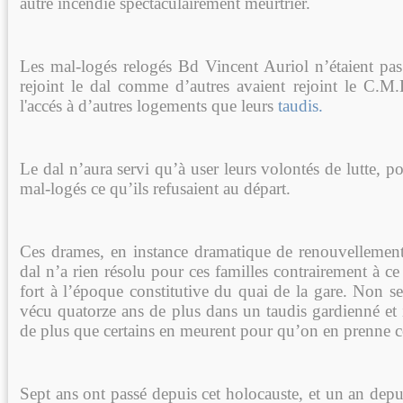
autre incendie spectaculairement meurtrier.
Les mal-logés relogés Bd Vincent Auriol n’étaient pas 
rejoint le dal comme d’autres avaient rejoint le C.M
l'accés à d’autres logements que leurs
taudis.
Le dal n’aura servi qu’à user leurs volontés de lutte, po
mal-logés ce qu’ils refusaient au départ.
Ces drames, en instance dramatique de renouvellemen
dal n’a rien résolu pour ces familles contrairement à ce 
fort à l’époque constitutive du quai de la gare. Non s
vécu quatorze ans de plus dans un taudis gardienné et i
de plus que certains en meurent pour qu’on en prenne c
Sept ans ont passé depuis cet holocauste, et un an dep