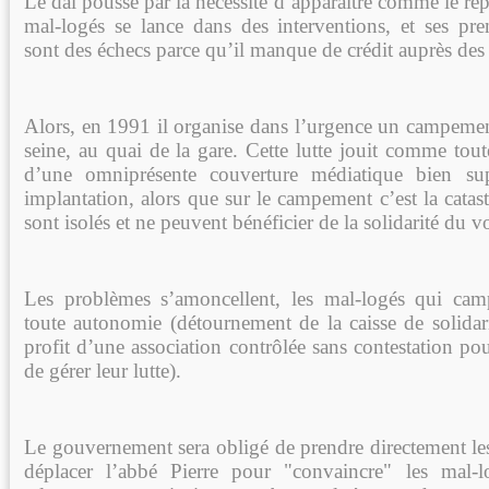
Le dal poussé par la nécessité d’apparaitre comme le re
mal-logés se lance dans des interventions, et ses pre
sont des échecs parce qu’il manque de crédit auprès des
Alors, en 1991 il organise dans l’urgence un campement
seine, au quai de la gare. Cette lutte jouit comme tout
d’une omniprésente couverture médiatique bien sup
implantation, alors que sur le campement c’est la catas
sont isolés et ne peuvent bénéficier de la solidarité du v
Les problèmes s’amoncellent, les mal-logés qui cam
toute autonomie (détournement de la caisse de solidar
profit d’une association contrôlée sans contestation p
de gérer leur lutte).
Le gouvernement sera obligé de prendre directement le
déplacer l’abbé Pierre pour "convaincre" les mal-l