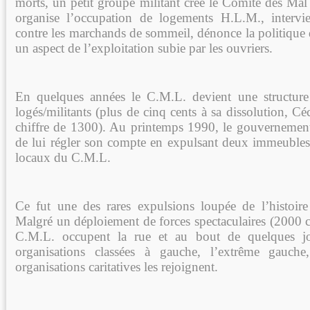
morts, un petit groupe militant crée le Comité des Ma
organise l’occupation de logements H.L.M., intervi
contre les marchands de sommeil, dénonce la politiq
un aspect de l’exploitation subie par les ouvriers.
En quelques années le C.M.L. devient une structur
logés/militants (plus de cinq cents à sa dissolution, C
chiffre de 1300). Au printemps 1990, le gouvernemen
de lui régler son compte en expulsant deux immeubles s
locaux du C.M.L.
Ce fut une des rares expulsions loupée de l’histoire
Malgré un déploiement de forces spectaculaires (2000 c.r
C.M.L. occupent la rue et au bout de quelques jo
organisations classées à gauche, l’extrême gauche
organisations caritatives les rejoignent.