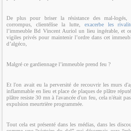
De plus pour briser la résistance des mal-logés, 
corrompus, clientélise la lutte,
exacerbe les rivalit
l’immeuble Bd Vincent Auriol un lieu ingérable, et o
vigiles privés pour maintenir l’ordre dans cet immeub
d’algéco,
Malgré ce gardiennage l’immeuble prend feu ?
Et l'on avait eu la perversité de recouvrir les murs d
inflammable en lieu et place de plaques de plâtre réput
plâtre resiste 30 mn à l'avancée d'un feu, cela n'était p
expulsion meurtrière programmée.
Tout cela est présenté dans les médias, dans les disco
comme une “victoire du dal” qui désormais aura “rel