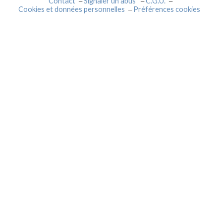
Contact
Signaler un abus
C.G.U.
Cookies et données personnelles
Préférences cookies