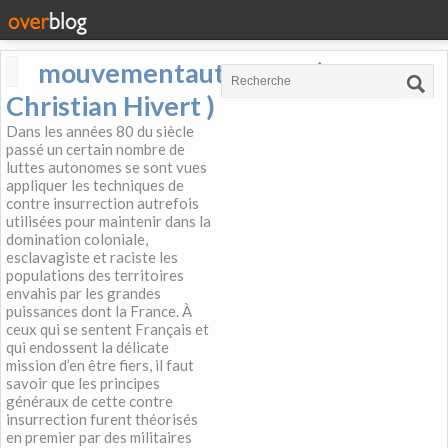
mouvementautonome (
Christian Hivert )
Dans les années 80 du siècle
passé un certain nombre de
luttes autonomes se sont vues
appliquer les techniques de
contre insurrection autrefois
utilisées pour maintenir dans la
domination coloniale,
esclavagiste et raciste les
populations des territoires
envahis par les grandes
puissances dont la France. À
ceux qui se sentent Français et
qui endossent la délicate
mission d’en être fiers, il faut
savoir que les principes
généraux de cette contre
insurrection furent théorisés
en premier par des militaires