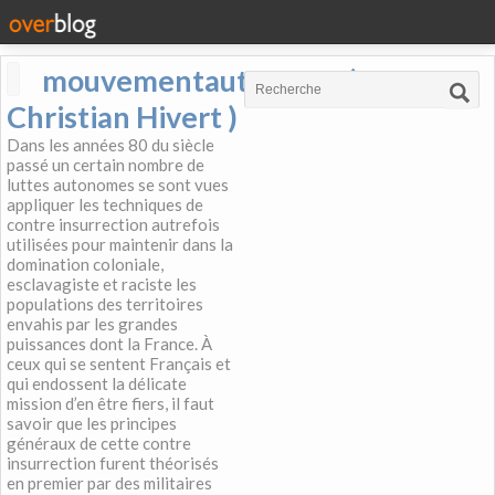
mouvementautonome (
Christian Hivert )
Dans les années 80 du siècle
passé un certain nombre de
luttes autonomes se sont vues
appliquer les techniques de
contre insurrection autrefois
utilisées pour maintenir dans la
domination coloniale,
esclavagiste et raciste les
populations des territoires
envahis par les grandes
puissances dont la France. À
ceux qui se sentent Français et
qui endossent la délicate
mission d’en être fiers, il faut
savoir que les principes
généraux de cette contre
insurrection furent théorisés
en premier par des militaires