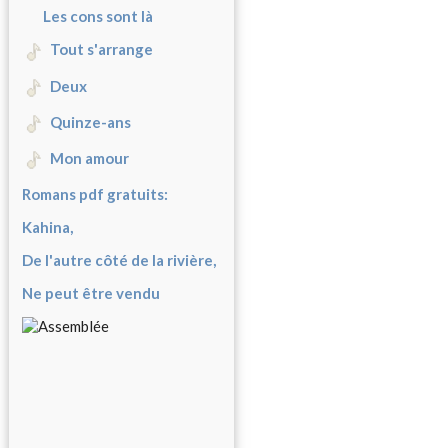
Les cons sont là
Tout s'arrange
Deux
Quinze-ans
Mon amour
Romans pdf gratuits:
Kahina,
De l'autre côté de la rivière,
Ne peut être vendu