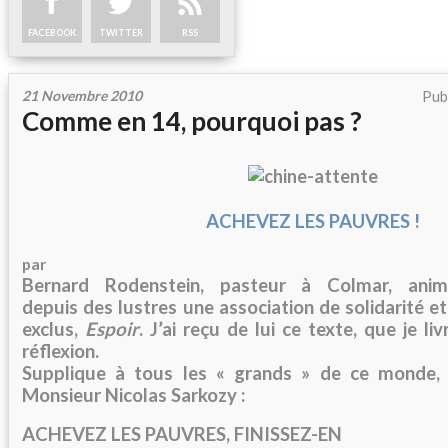
FACEBOOK
TWITTER
RSS
21 Novembre 2010
Pub
Comme en 14, pourquoi pas ?
ACHEVEZ LES
PAUVRES
!
par
Bernard Rodenstein, pasteur à Colmar, anim
depuis
des
lustres une association de solidarité e
exclus,
Espoir
. J’ai reçu de lui ce texte, que je li
réflexion.
Supplique à tous les « grands » de ce monde
Monsieur Nicolas Sarkozy :
ACHEVEZ LES
PAUVRES
, FINISSEZ-EN