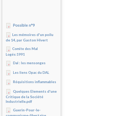
Possible n°9
Les mémoires d'un poilu
de 14, par Gaston Hivert
Comite des Mal
Logés:1991
Dal : les mensonges
Les liens Opac du DAL
Réquisitions inflammables
Quelques Elements d'une
Critique de la Société
Industrielle.pdf
Guerin-Pour-le-
communisme-libertaire