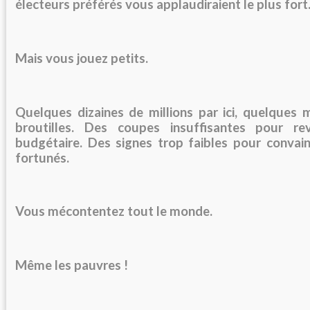
électeurs préférés vous applaudiraient le plus fort
Mais vous jouez petits.
Quelques dizaines de millions par ici, quelques m
broutilles.
Des
coupes insuffisantes pour reve
budgétaire.
Des
signes trop faibles pour convai
fortunés.
Vous mécontentez tout le monde.
Même les
pauvres
!