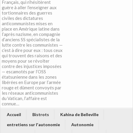
Français, qui n’hésitèrent
guère à aller l’enseigner aux
tortionnaires des guerres
civiles des dictatures
anticommunistes mises en
place en Amérique latine dans
l’après nazisme, en compagnie
d’anciens SS spécialistes de la
lutte contre les communistes —
c’est à dire pour eux : tous ceux
qui trouvent des raisons et des
moyens pour se révolter
contre des injustices imposées
— escamotés par l’OSS
étatsunienne dans les zones
libérées en Europe par l’armée
rouge et dûment convoyés par
les réseaux anticommunistes
du Vatican, l’affaire est
connue…
Accueil
Bistrots
Kahina de Belleville
entretiens sur l'autonomie
Autonomie