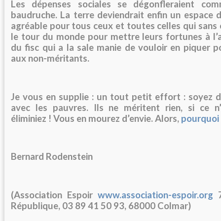
Les dépenses sociales se dégonfleraient co
baudruche. La terre deviendrait enfin un espace d
agréable pour tous ceux et toutes celles qui sans 
le tour du monde pour mettre leurs fortunes à l’
du fisc qui a la sale manie de vouloir en piquer p
aux non-méritants.
Je vous en supplie : un tout petit effort : soyez 
avec les
pauvres
. Ils ne méritent rien, si ce 
éliminiez ! Vous en mourez d’envie. Alors,
pourquoi s
Bernard Rodenstein
(Association Espoir
www.association-espoir.org
7
République, 03 89 41 50 93, 68000 Colmar)