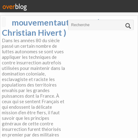
mouvementautonome (
Christian Hivert )
Dans les années 80 du siècle
passé un certain nombre de
luttes autonomes se sont vues
appliquer les techniques de
contre insurrection autrefois
utilisées pour maintenir dans la
domination coloniale,
esclavagiste et raciste les
populations des territoires
envahis par les grandes
puissances dont la France. À
ceux qui se sentent Français et
qui endossent la délicate
mission d’en être fiers, il faut
savoir que les principes
généraux de cette contre
insurrection furent théorisés
en premier par des militaires