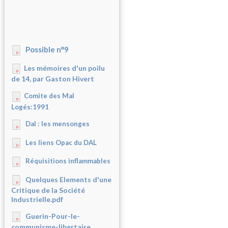
Possible n°9
Les mémoires d'un poilu
de 14, par Gaston Hivert
Comite des Mal
Logés:1991
Dal : les mensonges
Les liens Opac du DAL
Réquisitions inflammables
Quelques Elements d'une
Critique de la Société
Industrielle.pdf
Guerin-Pour-le-
communisme-libertaire