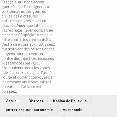
Français, qui n’hésitèrent
guère à aller l’enseigner aux
tortionnaires des guerres
civiles des dictatures
anticommunistes mises en
place en Amérique latine dans
l’après nazisme, en compagnie
d’anciens SS spécialistes de la
lutte contre les communistes —
c’est à dire pour eux : tous ceux
qui trouvent des raisons et des
moyens pour se révolter
contre des injustices imposées
— escamotés par l’OSS
étatsunienne dans les zones
libérées en Europe par l’armée
rouge et dûment convoyés par
les réseaux anticommunistes
du Vatican, l’affaire est
connue…
Accueil
Bistrots
Kahina de Belleville
entretiens sur l'autonomie
Autonomie