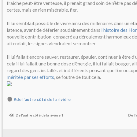
fraîche,peut-être venteuse, il prenait grand soin de n’être pas d
certes, mais en rien misérable, fier.
Il lui semblait possible de vivre ainsi des millénaires dans un ét
latence, avant de déferler soudainement dans
l’histoire des H
nouvelle contribution, consacré au déroulement harmonieux de la
attendait, les signes viendraient se montrer.
Il lui fallait encore sauver, restaurer, épauler, continuer à être d’u
cela il lui fallait une bonne dose d’énergie, il lui fallait bouger, al
regard des gens installés et indifférents pensant que l’on occup
méritée par ses efforts
, se foutre de tout cela.
#de l'autre côté de la rivière
De l'autre côté de la rivière 1
De l'