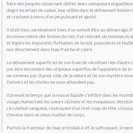
fière des peuples
observant défiler leurs vainqueurs orgueilleu
degré incertain de valeur, leur utilité dans le défilement inin
et crachant à terre, d’un jet puissant et ajusté.
Il était bien, sereinement bien, il se sentait être au démarrage 
inconnue même des limbes du ciel, il se relevait, du tonneau éca
et légère les impuretés flottantes de la nuit, poussières et feuil
nez directement dans l’eau fraîche et claire.
Le dénuement superficiel de son train de vie n’était rien d’autre
pas être encombré des oripeaux superflus de l’apparence de la v
ne sommes pas là pour cela, de la nature et de son mystère no
l’univers et les étoiles ne nous attendent pas.
Il prenait le temps que la masse liquide s’infiltre dans les moin
visage, humectant les sueurs séchées et les muqueuses desséchée
circulation sanguine, s’extrayant d’un bref coup de tête, s’essuya
cheveux dans un vieux maillot de corps.
Parfois la fraîcheur de l’eau le brûlait à vif, le suffoquant, il rep