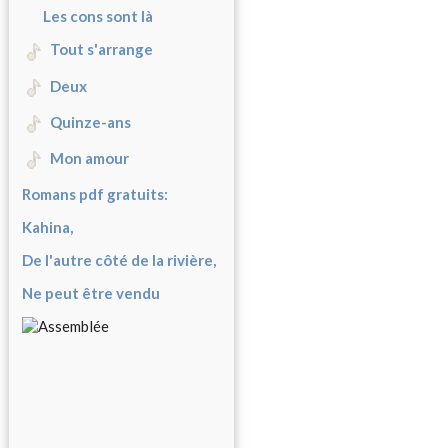
Les cons sont là
Tout s'arrange
Deux
Quinze-ans
Mon amour
Romans pdf gratuits:
Kahina,
De l'autre côté de la rivière,
Ne peut être vendu