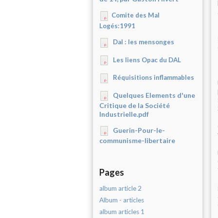
Comite des Mal
Logés:1991
Dal : les mensonges
Les liens Opac du DAL
Réquisitions inflammables
Quelques Elements d'une
Critique de la Société
Industrielle.pdf
Guerin-Pour-le-
communisme-libertaire
Pages
album article 2
Album - articles
album articles 1