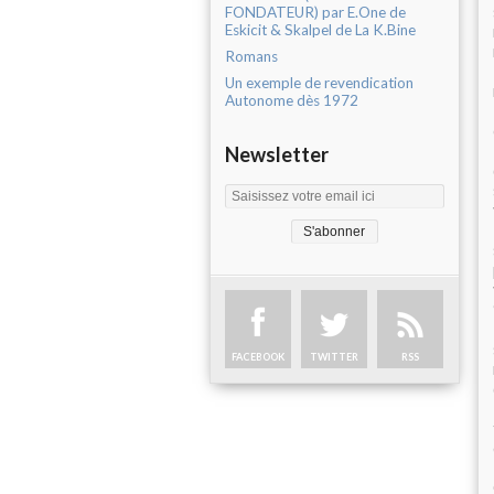
FONDATEUR) par E.One de
Eskicit & Skalpel de La K.Bine
Romans
Un exemple de revendication
Autonome dès 1972
Newsletter
FACEBOOK
TWITTER
RSS