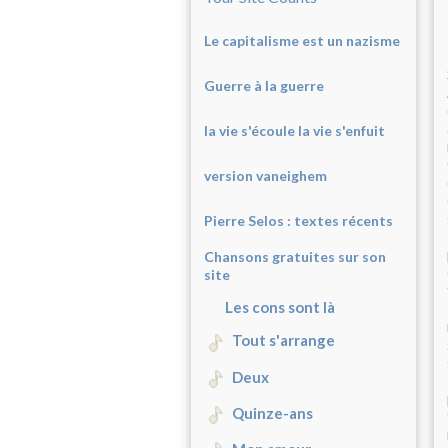
Le capitalisme est un nazisme
Guerre à la guerre
la vie s'écoule la vie s'enfuit
version vaneighem
Pierre Selos : texte
s récents
Chansons gratuites sur son
site
Les cons sont là
Tout s'arrange
Deux
Quinze-ans