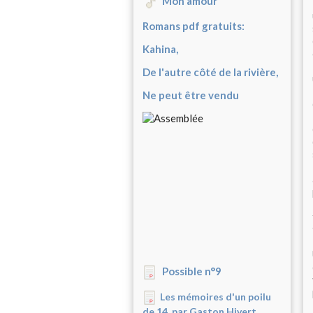
Mon amour
Romans pdf gratuits:
Kahina,
De l'autre côté de la rivière,
Ne peut être vendu
Possible n°9
Les mémoires d'un poilu
de 14, par Gaston Hivert