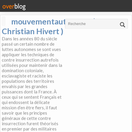
mouvementautonome (
Christian Hivert )
Dans les années 80 du siècle
passé un certain nombre de
luttes autonomes se sont vues
appliquer les techniques de
contre insurrection autrefois
utilisées pour maintenir dans la
domination coloniale,
esclavagiste et raciste les
populations des territoires
envahis par les grandes
puissances dont la France. À
ceux qui se sentent Français et
qui endossent la délicate
mission d’en être fiers, il faut
savoir que les principes
généraux de cette contre
insurrection furent théorisés
en premier par des militaires