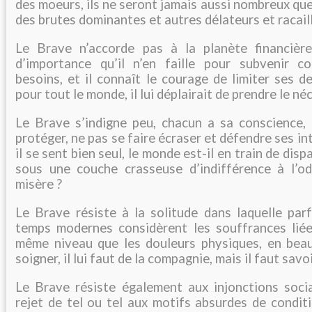
des moeurs, ils ne seront jamais aussi nombreux que
des brutes dominantes et autres délateurs et racai
Le Brave n’accorde pas à la planète financière
d’importance qu’il n’en faille pour subvenir c
besoins, et il connaît le courage de limiter ses d
pour tout le monde, il lui déplairait de prendre le né
Le Brave s’indigne peu, chacun a sa conscience,
protéger, ne pas se faire écraser et défendre ses in
il se sent bien seul, le monde est-il en train de disp
sous une couche crasseuse d’indifférence à l’odi
misère ?
Le Brave résiste à la solitude dans laquelle parfo
temps modernes considèrent les souffrances liée
même niveau que les douleurs physiques, en bea
soigner, il lui faut de la compagnie, mais il faut savo
Le Brave résiste également aux injonctions soci
rejet de tel ou tel aux motifs absurdes de condit