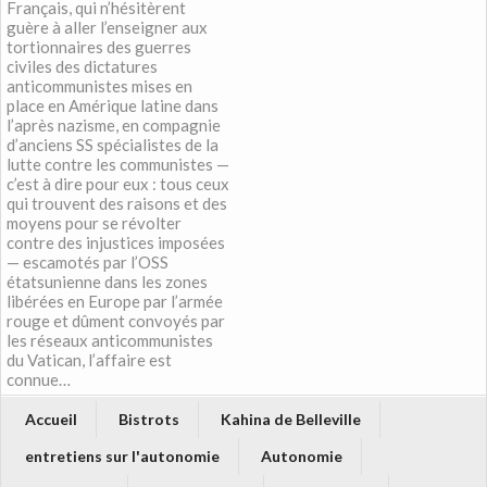
Français, qui n’hésitèrent
guère à aller l’enseigner aux
tortionnaires des guerres
civiles des dictatures
anticommunistes mises en
place en Amérique latine dans
l’après nazisme, en compagnie
d’anciens SS spécialistes de la
lutte contre les communistes —
c’est à dire pour eux : tous ceux
qui trouvent des raisons et des
moyens pour se révolter
contre des injustices imposées
— escamotés par l’OSS
étatsunienne dans les zones
libérées en Europe par l’armée
rouge et dûment convoyés par
les réseaux anticommunistes
du Vatican, l’affaire est
connue…
Accueil
Bistrots
Kahina de Belleville
entretiens sur l'autonomie
Autonomie