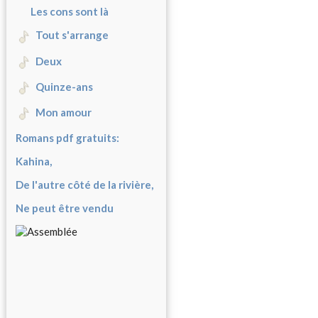
Les cons sont là
Tout s'arrange
Deux
Quinze-ans
Mon amour
Romans pdf gratuits:
Kahina,
De l'autre côté de la rivière,
Ne peut être vendu