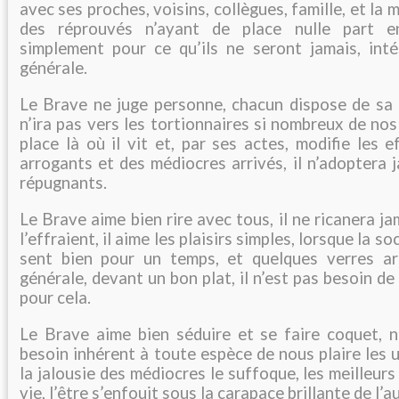
avec ses proches, voisins, collègues, famille, et la m
des réprouvés n’ayant de place nulle part en
simplement pour ce qu’ils ne seront jamais, inté
générale.
Le Brave ne juge personne, chacun dispose de sa c
n’ira pas vers les tortionnaires si nombreux de nos
place là où il vit et, par ses actes, modifie les 
arrogants et des médiocres arrivés, il n’adoptera 
répugnants.
Le Brave aime bien rire avec tous, il ne ricanera j
l’effraient, il aime les plaisirs simples, lorsque la 
sent bien pour un temps, et quelques verres ar
générale, devant un bon plat, il n’est pas besoin d
pour cela.
Le Brave aime bien séduire et se faire coquet, 
besoin inhérent à toute espèce de nous plaire les u
la jalousie des médiocres le suffoque, les meilleurs
vie, l’être s’enfouit sous la carapace brillante de l’