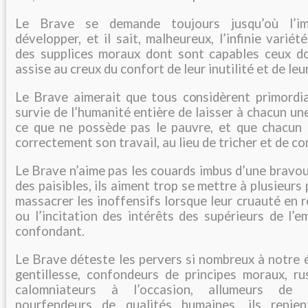
Le Brave se demande toujours jusqu’où l’i
développer, et il sait, malheureux, l’infinie varié
des supplices moraux dont sont capables ceux do
assise au creux du confort de leur inutilité et de le
Le Brave aimerait que tous considèrent primordial
survie de l’humanité entière de laisser à chacun un
ce que ne possède pas le pauvre, et que chacun s
correctement son travail, au lieu de tricher et de co
Le Brave n’aime pas les couards imbus d’une bravo
des paisibles, ils aiment trop se mettre à plusieur
massacrer les inoffensifs lorsque leur cruauté en r
ou l’incitation des intérêts des supérieurs de l’em
confondant.
Le Brave déteste les pervers si nombreux à notre 
gentillesse, confondeurs de principes moraux, ru
calomniateurs à l’occasion, allumeurs de g
pourfendeurs de qualités humaines, ils renien