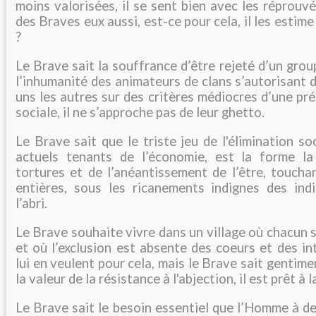
moins valorisées, il se sent bien avec les réprouv
des Braves eux aussi, est-ce pour cela, il les estim
?
Le Brave sait la souffrance d’être rejeté d’un grou
l’inhumanité des animateurs de clans s’autorisant d
uns les autres sur des critères médiocres d’une pr
sociale, il ne s’approche pas de leur ghetto.
Le Brave sait que le triste jeu de l'élimination soc
actuels tenants de l’économie, est la forme la
tortures et de l’anéantissement de l’être, toucha
entières, sous les ricanements indignes des ind
l’abri.
Le Brave souhaite vivre dans un village où chacun s
et où l’exclusion est absente des coeurs et des i
lui en veulent pour cela, mais le Brave sait gentiment
la valeur de la résistance à l'abjection, il est prêt à l
Le Brave sait le besoin essentiel que l’Homme à d