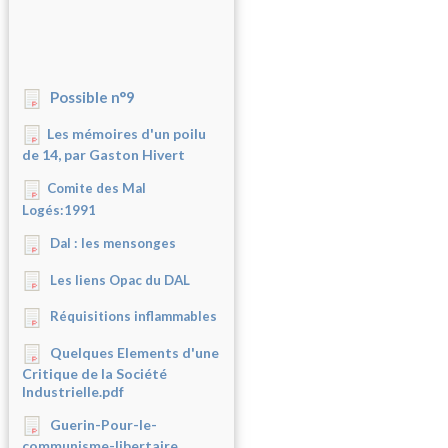
Possible n°9
Les mémoires d'un poilu
de 14, par Gaston Hivert
Comite des Mal
Logés:1991
Dal : les mensonges
Les liens Opac du DAL
Réquisitions inflammables
Quelques Elements d'une
Critique de la Société
Industrielle.pdf
Guerin-Pour-le-
communisme-libertaire