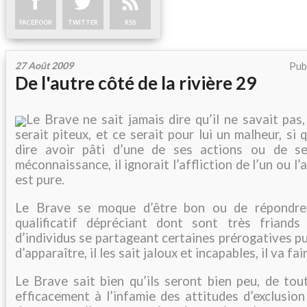
FACEBOOK
TWITTER
RSS
27 Août 2009
Pub
De l'autre côté de la rivière 29
Le Brave ne sait jamais dire qu’il ne savait pas,
serait piteux, et ce serait pour lui un malheur, si 
dire avoir pâti d’une de ses actions ou de ses
méconnaissance, il ignorait l’affliction de l’un ou l’
est pure.
Le Brave se moque d’être bon ou de répondre
qualificatif dépréciant dont sont très friands
d’individus se partageant certaines prérogatives pu
d’apparaître, il les sait jaloux et incapables, il va fai
Le Brave sait bien qu’ils seront bien peu, de tou
efficacement à l’infamie des attitudes d’exclusion