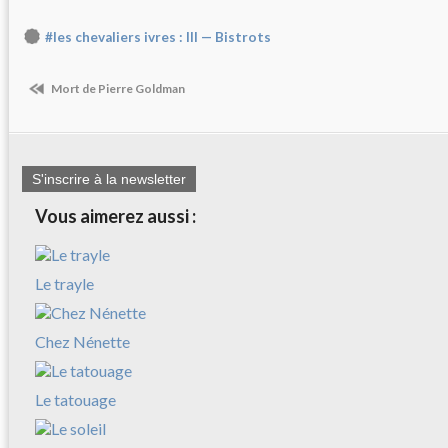
#les chevaliers ivres : III — Bistrots
Mort de Pierre Goldman
S'inscrire à la newsletter
Vous aimerez aussi :
Le trayle
Chez Nénette
Le tatouage