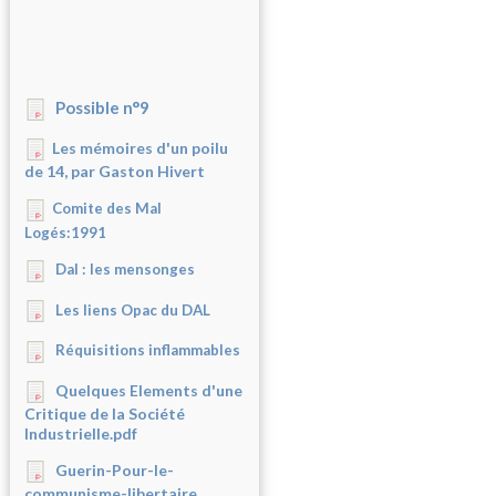
Possible n°9
Les mémoires d'un poilu
de 14, par Gaston Hivert
Comite des Mal
Logés:1991
Dal : les mensonges
Les liens Opac du DAL
Réquisitions inflammables
Quelques Elements d'une
Critique de la Société
Industrielle.pdf
Guerin-Pour-le-
communisme-libertaire