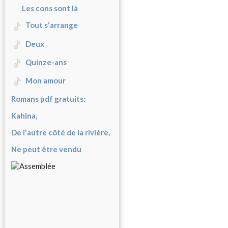
Les cons sont là
Tout s'arrange
Deux
Quinze-ans
Mon amour
Romans pdf gratuits:
Kahina,
De l'autre côté de la rivière,
Ne peut être vendu