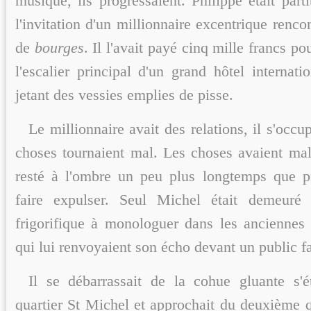
musique, ils progressaient. Philippe était part
l'invitation d'un millionnaire excentrique renco
de
bourges
. Il l'avait payé cinq mille francs p
l'escalier principal d'un grand hôtel internat
jetant des vessies emplies de pisse.
Le millionnaire avait des relations, il s'occup
choses tournaient mal. Les choses avaient mal 
resté à l'ombre un peu plus longtemps que p
faire expulser. Seul Michel était demeuré
frigorifique à monologuer dans les anciennes
qui lui renvoyaient son écho devant un public 
Il se débarrassait de la cohue gluante s'é
quartier St Michel et approchait du deuxième q