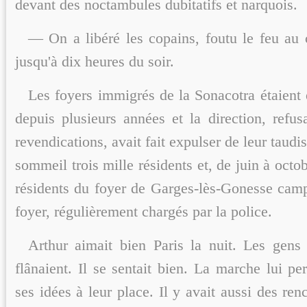
devant des noctambules dubitatifs et narquois.
— On a libéré les copains, foutu le feu au c
jusqu'à dix heures du soir.
Les foyers immigrés de la Sonacotra étaient 
depuis plusieurs années et la direction, refus
revendications, avait fait expulser de leur taud
sommeil trois mille résidents et, de juin à octo
résidents du foyer de Garges-lès-Gonesse camp
foyer, régulièrement chargés par la police.
Arthur aimait bien Paris la nuit. Les gens 
flânaient. Il se sentait bien. La marche lui pe
ses idées à leur place. Il y avait aussi des renc