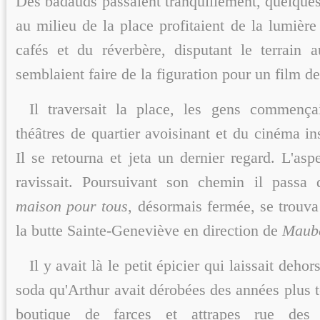
Des badauds passaient tranquillement, quelques
au milieu de la place profitaient de la lumièr
cafés et du réverbère, disputant le terrain 
semblaient faire de la figuration pour un film d
Il traversait la place, les gens commença
théâtres de quartier avoisinant et du cinéma in
Il se retourna et jeta un dernier regard. L'asp
ravissait. Poursuivant son chemin il passa 
maison pour tous
, désormais fermée, se trouva
la butte Sainte-Geneviève en direction de
Maube
Il y avait là le petit épicier qui laissait dehor
soda qu'Arthur avait dérobées des années plus tô
boutique de farces et attrapes rue des