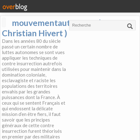
mouvementautonome (
Christian Hivert )
Dans les années 80 du siècle
passé un certain nombre de
luttes autonomes se sont vues
appliquer les techniques de
contre insurrection autrefois
utilisées pour maintenir dans la
domination coloniale,
esclavagiste et raciste les
populations des territoires
envahis par les grandes
puissances dont la France. À
ceux qui se sentent Français et
qui endossent la délicate
mission d’en être fiers, il faut
savoir que les principes
généraux de cette contre
insurrection furent théorisés
en premier par des militaires