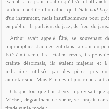
excentricités pour montrer qu'il s'était affranch
la dure condition humaine, qu'il était
bad boy
d'un instrument, mais insuffisamment pour prét
en public. Ils parlaient de jazz, de free, de jams
Arthur avait appelé Élté, se souvenant de
impromptues d'adolescent dans la cour du peti
Élté était venu, ils s'étaient revus, ils pouvai
crainte désormais, ils étaient majeurs et à 
judiciaires utilisés par des pères pris e
autoritarisme. Mais Élté devait jouer dans la
Ca
Chaque fois que l'un d'eux improvisait quelq
Michel, dégoulinant de sueur, se lançait dans
tirade sur le mode :