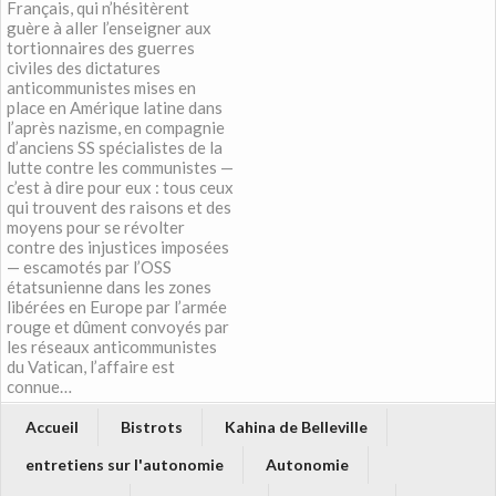
Français, qui n’hésitèrent
guère à aller l’enseigner aux
tortionnaires des guerres
civiles des dictatures
anticommunistes mises en
place en Amérique latine dans
l’après nazisme, en compagnie
d’anciens SS spécialistes de la
lutte contre les communistes —
c’est à dire pour eux : tous ceux
qui trouvent des raisons et des
moyens pour se révolter
contre des injustices imposées
— escamotés par l’OSS
étatsunienne dans les zones
libérées en Europe par l’armée
rouge et dûment convoyés par
les réseaux anticommunistes
du Vatican, l’affaire est
connue…
Accueil
Bistrots
Kahina de Belleville
entretiens sur l'autonomie
Autonomie