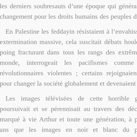
les derniers soubresauts d’une époque qui générai
changement pour les droits humains des peuples 
En Palestine les feddayin résistaient à l’envahi
extermination massive, cela suscitait débats hou
poing fracturant dans tous les rangs des extrê
monde, interrogeait les pacifismes comme 
révolutionnaires violentes ; certains rejoignaie
pour changer la société globalement et devenaient
Les images télévisées de cette horrible 
poursuivait et se pérennisait au travers des dé
marqué à vie Arthur et toute une génération, à p
ans que les images en noir et blanc du pet