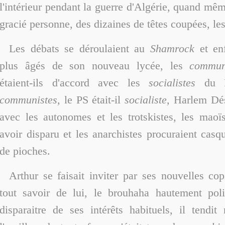
l'intérieur pendant la guerre d'Algérie, quand mêm
gracié personne, des dizaines de têtes coupées, les 
Les débats se déroulaient au
Shamrock
et en
plus âgés de son nouveau lycée, les
commun
étaient-ils d'accord avec les
socialistes
du PS
communistes,
le PS était-il
socialiste,
Harlem Dési
avec les autonomes et les trotskistes, les maoï
avoir disparu et les anarchistes procuraient cas
de pioches.
Arthur se faisait inviter par ses nouvelles co
tout savoir de lui, le brouhaha hautement polit
disparaitre de ses intérêts habituels, il tendi