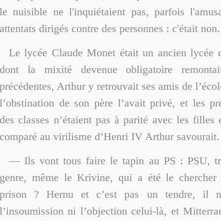
le nuisible ne l'inquiétaient pas, parfois l'amus
attentats dirigés contre des personnes : c'était non.
Le lycée Claude Monet était un ancien lycée d
dont la mixité devenue obligatoire remonta
précédentes, Arthur y retrouvait ses amis de l’éco
l’obstination de son père l’avait privé, et les p
des classes n’étaient pas à parité avec les filles
comparé au virilisme d’Henri IV Arthur savourait.
— Ils vont tous faire le tapin au PS : PSU, t
genre, même le Krivine, qui a été le chercher 
prison ? Hernu et c’est pas un tendre, il n
l’insoumission ni l’objection celui-là, et Mitterr