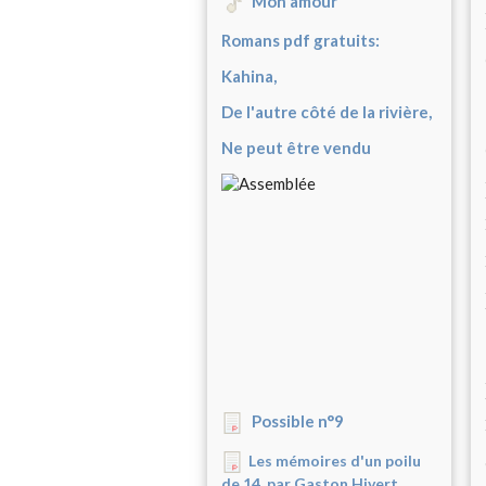
Mon amour
Romans pdf gratuits:
Kahina,
De l'autre côté de la rivière,
Ne peut être vendu
Possible n°9
Les mémoires d'un poilu
de 14, par Gaston Hivert