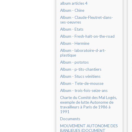
album articles 4
Album - Chine
Album - Claude-Fleutret-dans-
ses-oeuvres
Album - Etats
Album - Fresh-halt-on-the-road
Album - Hermine
Album - laboratoire-d-art-
plastique
Album - pototos
Album - p-tits-chantiers
Album - Stucs vénitiens
Album - Tete-de-mousse
Album - trois-fois-seize-ans
Charte du Comité des Mal Logés,
exemple de lutte Autonome de
travailleurs à Paris de 1986 à
1991
Documents
MOUVEMENT AUTONOME DES
BANLIEUES (DOCUMENT