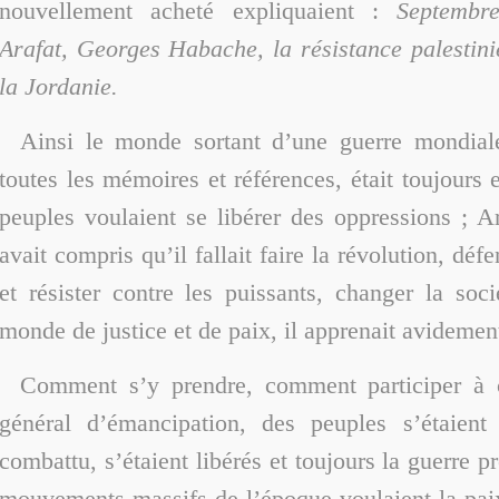
nouvellement acheté expliquaient :
Septembr
Arafat, Georges Habache, la résistance palestini
la Jordanie.
Ainsi le monde sortant d’une guerre mondial
toutes les mémoires et références, était toujours 
peuples voulaient se libérer des oppressions ; A
avait compris qu’il fallait faire la révolution, défe
et résister contre les puissants, changer la soci
monde de justice et de paix, il apprenait avidemen
Comment s’y prendre, comment participer à
général d’émancipation, des peuples s’étaient 
combattu, s’étaient libérés et toujours la guerre pr
mouvements massifs de l’époque voulaient la paix