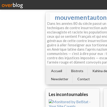
mouvementautonom
Dans les années 80 du siècle passé un
techniques de contre insurrection autr
esclavagiste et raciste les population
ceux qui se sentent Français et qui endo
généraux de cette contre insurrection 
guère à aller l’enseigner aux tortionn
en Amérique latine dans l’après nazism
communistes — c’est à dire pour eux : 
contre des injustices imposées — esca
l’armée rouge et dûment convoyés par 
Accueil
Bistrots
Kahina de 
Newsletter
Contact
Les incontournables