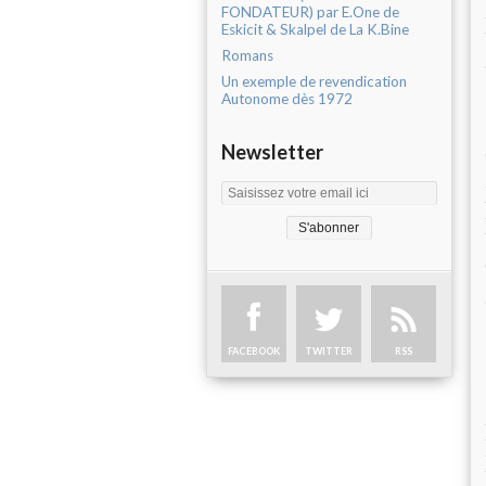
FONDATEUR) par E.One de
Eskicit & Skalpel de La K.Bine
Romans
Un exemple de revendication
Autonome dès 1972
Newsletter
FACEBOOK
TWITTER
RSS