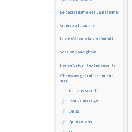
Le capitalisme est un nazisme
Guerre à la guerre
la vie s'écoule la vie s'enfuit
version vaneighem
Pierre Selos : texte
s récents
Chansons gratuites sur son
site
Les cons sont là
Tout s'arrange
Deux
Quinze-ans