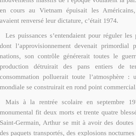
en cours au Vietnam épuisait les Américains,
avaient renversé leur dictature, c’était 1974.
Les puissances s’entendaient pour réguler les 
dont l’approvisionnement devenait primordial p
nations, son contrôle générerait toutes le guer
production détruirait des pans entiers de ter
consommation polluerait toute l’atmosphère : un
mondiale se construirait en rond point commercial
Mais à la rentrée scolaire en septembre 19
monumental fit deux morts et trente quatre bless
Saint-Germain, Arthur se mit à avoir des doutes su
des paquets transportés, des explosions nocturnes 