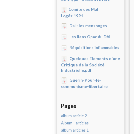
Comite des Mal
Logés:1991
Dal : les mensonges
Les liens Opac du DAL
Réquisitions inflammables
Quelques Elements d'une
Critique de la Société
Industrielle.pdf
Guerin-Pour-le-
communisme-libertaire
Pages
album article 2
Album - articles
album articles 1