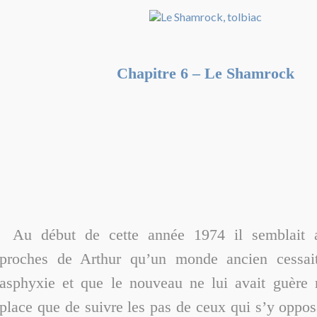
Chapitre 6 – Le Shamrock
Au début de cette année 1974 il semblait a
proches de Arthur qu’un monde ancien cessait
asphyxie et que le nouveau ne lui avait guère r
place que de suivre les pas de ceux qui s’y opposa