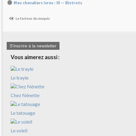
#les chevaliers ivres : III — Bistrots
Le facteur du maquis
S'inscrire à la newsletter
Vous aimerez aussi :
Le trayle
Chez Nénette
Le tatouage
Le soleil