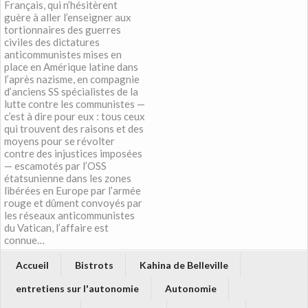
Français, qui n’hésitèrent
guère à aller l’enseigner aux
tortionnaires des guerres
civiles des dictatures
anticommunistes mises en
place en Amérique latine dans
l’après nazisme, en compagnie
d’anciens SS spécialistes de la
lutte contre les communistes —
c’est à dire pour eux : tous ceux
qui trouvent des raisons et des
moyens pour se révolter
contre des injustices imposées
— escamotés par l’OSS
étatsunienne dans les zones
libérées en Europe par l’armée
rouge et dûment convoyés par
les réseaux anticommunistes
du Vatican, l’affaire est
connue…
Accueil
Bistrots
Kahina de Belleville
entretiens sur l'autonomie
Autonomie