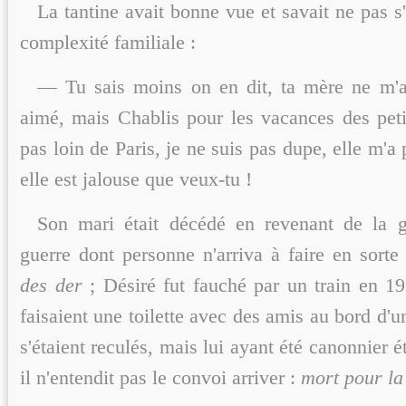
La tantine avait bonne vue et savait ne pas s
complexité familiale :
— Tu sais moins on en dit, ta mère ne m'a
aimé, mais Chablis pour les vacances des petit
pas loin de Paris, je ne suis pas dupe, elle m'a
elle est jalouse que veux-tu !
Son mari était décédé en revenant de la g
guerre dont personne n'arriva à faire en sorte 
des der
;
Désiré fut fauché par un train en 19
faisaient une toilette avec des amis au bord d'un
s'étaient reculés, mais lui ayant été canonnier é
il n'entendit pas le convoi arriver :
mort pour la