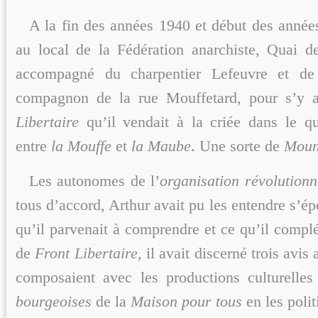
A la fin des années 1940 et début des années
au local de la Fédération anarchiste, Quai 
accompagné du charpentier Lefeuvre et de
compagnon de la rue Mouffetard, pour s’y a
Libertaire
qu’il vendait à la criée dans le qu
entre
la Mouffe
et
la Maube
. Une sorte de
Moun
Les autonomes de l’
organisation révolution
tous d’accord, Arthur avait pu les entendre s’é
qu’il parvenait à comprendre et ce qu’il complét
de
Front Libertaire,
il avait discerné trois avis
composaient avec les productions culturelle
bourgeoises
de la
Maison pour tous
en les polit