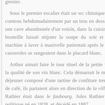
grenier.
Sous le premier escalier était un wc chimique,
contenu hebdomadairement par un trou en des
une cave abandonnée d'un voisin, dans la cuisi
bouteille faisait mijoter la soupe du soir et
machine à laver à manivelle patientait après le 
casseroles se rangeaient dans le placard blanc.
Arthur aimait faire le tour rituel de la petit
la qualité de son vin blanc. Cela démarrait le ma
déjeuner composé d'une tartine de confiture tr
de café, ils partaient alors en direction de
la vil
Rathier était dans
le faubourg.
Jules Rathie
politique né en 1828 et décédé en 1887.