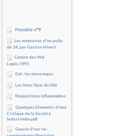
Possible n°9
Les mémoires d'un poilu
de 14, par Gaston Hivert
Comite des Mal
Logés:1991
Dal : les mensonges
Les liens Opac du DAL
Réquisitions inflammables
Quelques Elements d'une
Critique de la Société
Industrielle.pdf
Guerin-Pour-le-
communisme-libertaire