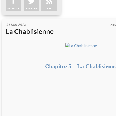
FACEBOOK
TWITTER
RSS
31 Mai 2026
Pub
La Chablisienne
Chapitre 5 – La Chablisienn