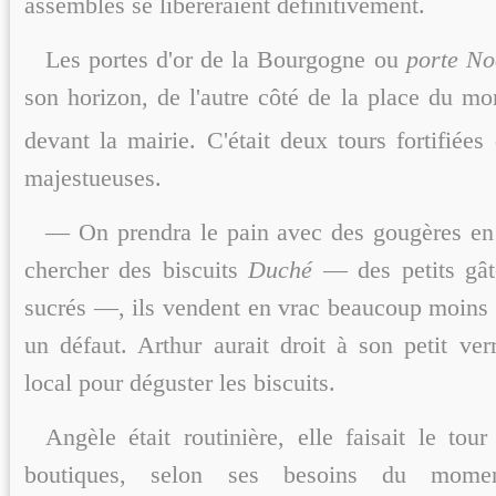
assemblés se libéreraient définitivement.
Les portes d'or de la Bourgogne ou
porte No
son horizon, de l'autre côté de la place du m
devant la mairie. C'était deux tours fortifiée
majestueuses.
— On prendra le pain avec des gougères en 
chercher des biscuits
Duché
— des petits gât
sucrés —, ils vendent en vrac beaucoup moins 
un défaut. Arthur aurait droit à son petit ve
local pour déguster les biscuits.
Angèle était routinière, elle faisait le tou
boutiques, selon ses besoins du mome