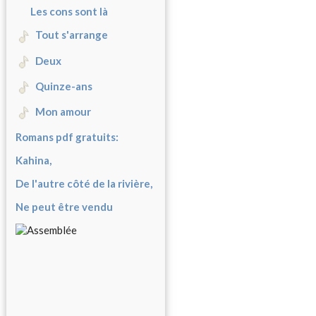
Les cons sont là
Tout s'arrange
Deux
Quinze-ans
Mon amour
Romans pdf gratuits:
Kahina,
De l'autre côté de la rivière,
Ne peut être vendu