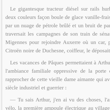
Le gigantesque tracteur diésel sur rails hurl
deux couleurs façon boule de glace vanille-frai
par un nuage de pétrole brûlé et un bruit de pa
traversait les campagnes de son train de séna
Migennes pour rejoindre Auxerre où un car, pa
Citroën noire de Duchesne, coiffeur, le déposait
Les vacances de Pâques permettaient à Arthur
l'ambiance familiale oppressive de la porte d
rapprocher de cette vieille dame aimante qui av
siècle industriel et guerrier :
— Tu sais Arthur, j'en ai vu des choses, l'a
vélo, la première ampoule électrique au village,