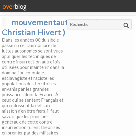
mouvementautonome (
Christian Hivert )
Dans les années 80 du siècle
passé un certain nombre de
luttes autonomes se sont vues
appliquer les techniques de
contre insurrection autrefois
utilisées pour maintenir dans la
domination coloniale,
esclavagiste et raciste les
populations des territoires
envahis par les grandes
puissances dont la France. À
ceux qui se sentent Français et
qui endossent la délicate
mission d’en être fiers, il faut
savoir que les principes
généraux de cette contre
insurrection furent théorisés
en premier par des militaires