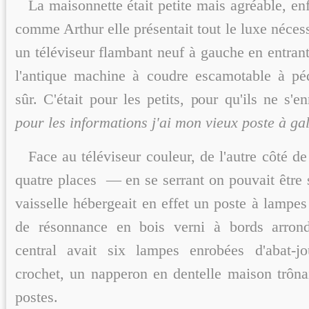
La maisonnette était petite mais agréable, e
comme Arthur elle présentait tout le luxe nécess
un téléviseur flambant neuf à gauche en entrant
l'antique machine à coudre escamotable à p
sûr. C'était pour les petits, pour qu'ils ne s'
pour les informations j'ai mon vieux poste à ga
Face au téléviseur couleur, de l'autre côté de
quatre places — en se serrant on pouvait être 
vaisselle hébergeait en effet un poste à lampe
de résonnance en bois verni à bords arrondi
central avait six lampes enrobées d'abat-j
crochet, un napperon en dentelle maison trôna
postes.