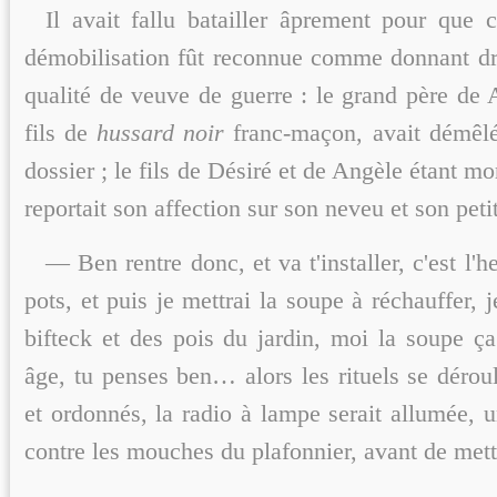
Il avait fallu batailler âprement pour que c
démobilisation fût reconnue comme donnant dro
qualité de veuve de guerre : le grand père de Ar
fils de
hussard noir
franc-maçon, avait démêlé
dossier ; le fils de Désiré et de Angèle étant mo
reportait son affection sur son neveu et son peti
— Ben rentre donc, et va t'installer, c'est l'
pots, et puis je mettrai la soupe à réchauffer, je
bifteck et des pois du jardin, moi la soupe ç
âge, tu penses ben… alors les rituels se dérou
et ordonnés, la radio à lampe serait allumée,
contre les mouches du plafonnier, avant de mettr