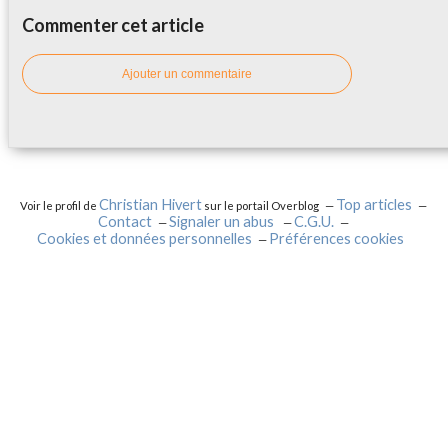
Commenter cet article
Ajouter un commentaire
Christian Hivert
Top articles
Voir le profil de
sur le portail Overblog
Contact
Signaler un abus
C.G.U.
Cookies et données personnelles
Préférences cookies