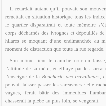
Il retardait autant qu’il pouvait son mouvem
remettait en situation historique tous les indice
le quartier disparaitrait et toute mémoire s’é
corps décharnés des ivrognes et dépouillés de 
hilares se moquant d’une endimanchée au m
moment de distraction que toute la rue regarde.
Son môme tient le caniche noir en laisse
l’attitude de sa mère, et effrayé par les sarca
l’enseigne de la
Boucherie des travailleurs,
c
pouvait laisser passer les sarcasmes : elle rachè
vagues, ferait bâtir des immeubles flamb
chasserait la plèbe au plus loin, se vengerait.