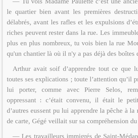
— Tu vois Madame Paulette c’est une ancie
le quartier bien avant les premières destruc
délabrés, avant les rafles et les expulsions d’ét
riches peuvent rester dans la rue. Les immeubl
plus en plus nombreux, tu vois bien la rue Mou
qu'un chantier là où il n'y a pas déjà des boîtes 
Arthur avait soif d’apprendre tout ce que l
toutes ses explications ; toute l’attention qu’il 
lui porter, comme avec Pierre Selos, rem
oppressant : c’était convenu, il était le pe
d’autres eussent pu lui apprendre la pêche à l
de carte, Gégé veillait sur sa compréhension d
— Les travailleurs immigrés de Saint-Médard