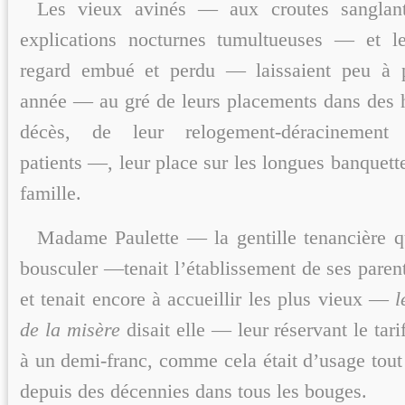
Les vieux avinés — aux croutes sanglant
explications nocturnes tumultueuses — et l
regard embué et perdu — laissaient peu à 
année — au gré de leurs placements dans des h
décès, de leur relogement-déracinement
patients —, leur place sur les longues banquett
famille.
Madame Paulette — la gentille tenancière qu’
bousculer —tenait l’établissement de ses parent
et tenait encore à accueillir les plus vieux —
l
de la misère
disait elle — leur réservant le tar
à un demi-franc, comme cela était d’usage tout
depuis des décennies dans tous les bouges.