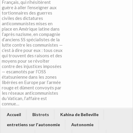
Français, qui n’hésitèrent
guère à aller l’enseigner aux
tortionnaires des guerres
civiles des dictatures
anticommunistes mises en
place en Amérique latine dans
l’après nazisme, en compagnie
d’anciens SS spécialistes de la
lutte contre les communistes —
c’est à dire pour eux : tous ceux
qui trouvent des raisons et des
moyens pour se révolter
contre des injustices imposées
— escamotés par l’OSS
étatsunienne dans les zones
libérées en Europe par l’armée
rouge et dûment convoyés par
les réseaux anticommunistes
du Vatican, l’affaire est
connue…
Accueil
Bistrots
Kahina de Belleville
entretiens sur l'autonomie
Autonomie