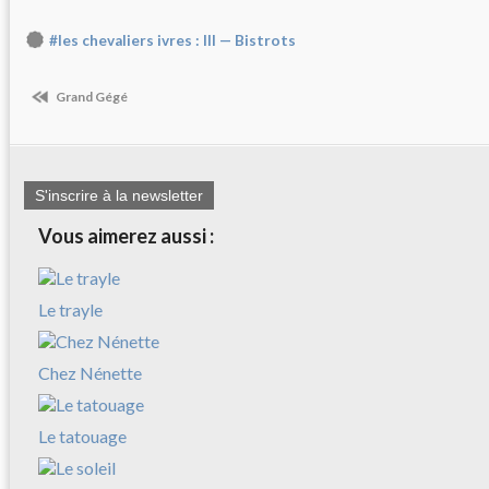
#les chevaliers ivres : III — Bistrots
Grand Gégé
S'inscrire à la newsletter
Vous aimerez aussi :
Le trayle
Chez Nénette
Le tatouage