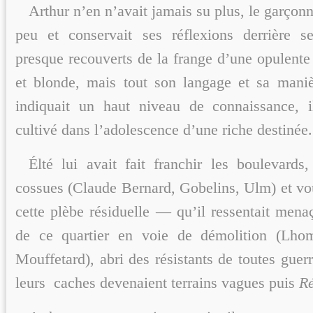
Arthur n’en n’avait jamais su plus, le garçonn
peu et conservait ses réflexions derrière 
presque recouverts de la frange d’une opulente
et blonde, mais tout son langage et sa mani
indiquait un haut niveau de connaissance, i
cultivé dans l’adolescence d’une riche destinée.
Élté lui avait fait franchir les boulevards
cossues (Claude Bernard, Gobelins, Ulm) et vou
cette plèbe résiduelle — qu’il ressentait mena
de ce quartier en voie de démolition (Lhom
Mouffetard), abri des résistants de toutes guerr
leurs caches devenaient terrains vagues puis
R