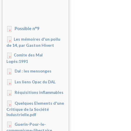
Possible n°9
Les mémoires d'un poilu
de 14, par Gaston Hivert
Comite des Mal
Logés:1991
Dal : les mensonges
Les liens Opac du DAL
Réquisitions inflammables
Quelques Elements d'une
Critique de la Société
Industrielle.pdf
Guerin-Pour-le-
communisme-libertaire