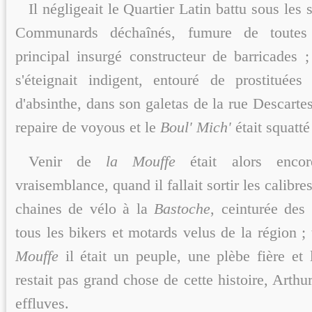
Il négligeait le Quartier Latin battu sous les
Communards déchaînés, fumure de toutes 
principal insurgé constructeur de barricades ;
s'éteignait indigent, entouré de prostituées
d'absinthe, dans son galetas de la rue Descartes
repaire de voyous et le
Boul' Mich'
était squatté
Venir de
la Mouffe
était alors enco
vraisemblance, quand il fallait sortir les calibres
chaines de vélo à la
Bastoche
, ceinturée des
tous les bikers et motards velus de la région ;
Mouffe
il était un peuple, une plèbe fière et 
restait pas grand chose de cette histoire, Arthu
effluves.