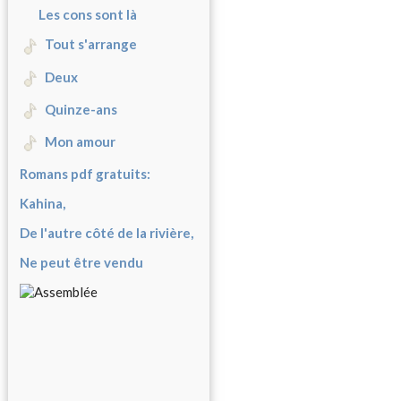
Les cons sont là
Tout s'arrange
Deux
Quinze-ans
Mon amour
Romans pdf gratuits:
Kahina,
De l'autre côté de la rivière,
Ne peut être vendu