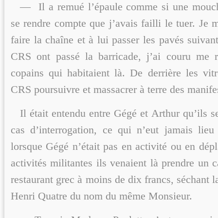
— Il a remué l’épaule comme si une mouche
se rendre compte que j’avais failli le tuer. Je 
faire la chaîne et à lui passer les pavés suivan
CRS ont passé la barricade, j’ai couru me r
copains qui habitaient là. De derrière les vit
CRS poursuivre et massacrer à terre des manife
Il était entendu entre Gégé et Arthur qu’ils s
cas d’interrogation, ce qui n’eut jamais lieu 
lorsque Gégé n’était pas en activité ou en dép
activités militantes ils venaient là prendre un c
restaurant grec à moins de dix francs, séchant l
Henri Quatre du nom du même Monsieur.