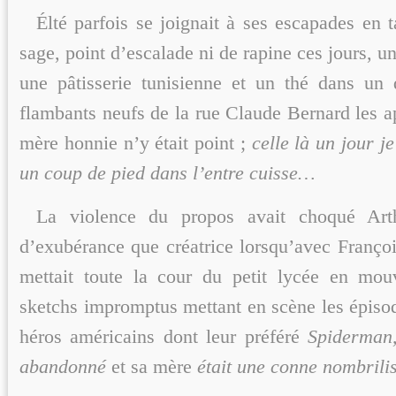
Élté parfois se joignait à ses escapades en t
sage, point d’escalade ni de rapine ces jours, u
une pâtisserie tunisienne et un thé dans un
flambants neufs de la rue Claude Bernard les a
mère honnie n’y était point ;
celle là un jour j
un coup de pied dans l’entre cuisse…
La violence du propos avait choqué Arth
d’exubérance que créatrice lorsqu’avec Françoi
mettait toute la cour du petit lycée en mo
sketchs impromptus mettant en scène les épisod
héros américains dont leur préféré
Spiderma
abandonné
et sa mère
était une conne nombrilis