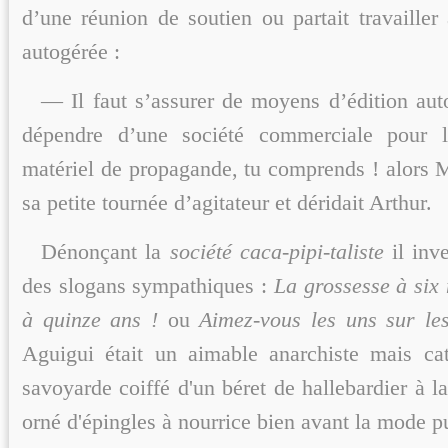
d’une réunion de soutien ou partait travailler
autogérée
:
— Il faut s’assurer de moyens d’édition au
dépendre d’une société commerciale pour 
matériel de propagande, tu comprends ! alors 
sa petite tournée d’agitateur et déridait Arthur.
Dénonçant la
société caca-pipi-taliste
il inv
des
slogans sympathiques :
La grossesse à six 
à quinze ans !
ou
Aimez-vous les uns sur le
Aguigui était un aimable anarchiste mais cat
savoyarde coiffé d'un béret de hallebardier à l
orné d'épingles à nourrice bien avant la mode p