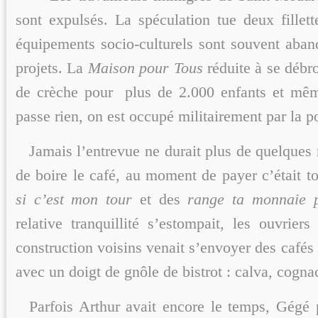
sont expulsés. La spéculation tue deux fillett
équipements socio-culturels sont souvent aband
projets. La
Maison pour Tous
réduite à se débro
de crèche pour plus de 2.000 enfants et mêm
passe rien, on est occupé militairement par la po
Jamais l’entrevue ne durait plus de quelques
de boire le café, au moment de payer c’était t
si c’est mon tour
et des
range ta monnaie 
relative tranquillité s’estompait, les ouvrier
construction voisins venait s’envoyer des cafés
avec un doigt de gnôle de bistrot : calva, cogn
Parfois Arthur avait encore le temps, Gégé 