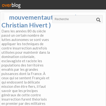
mouvementautonome (
Christian Hivert )
Dans les années 80 du siècle
passé un certain nombre de
luttes autonomes se sont vues
appliquer les techniques de
contre insurrection autrefois
utilisées pour maintenir dans la
domination coloniale,
esclavagiste et raciste les
populations des territoires
envahis par les grandes
puissances dont la France. À
ceux qui se sentent Français et
qui endossent la délicate
mission d’en être fiers, il faut
savoir que les principes
généraux de cette contre
insurrection furent théorisés
en premier par des militaires