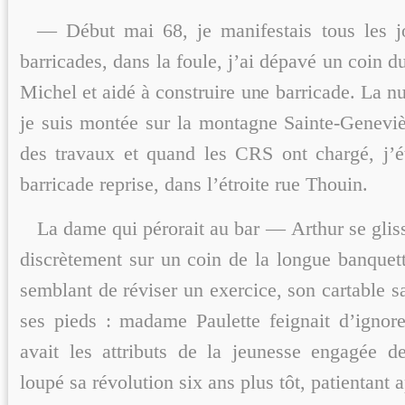
— Début mai 68, je manifestais tous les j
barricades, dans la foule, j’ai dépavé un coin d
Michel et aidé à construire une barricade. La nu
je suis montée sur la montagne Sainte-Geneviè
des travaux et quand les CRS ont chargé, j’ét
barricade reprise, dans l’étroite rue Thouin.
La dame qui pérorait au bar — Arthur se gliss
discrètement sur un coin de la longue banquett
semblant de réviser un exercice, son cartable s
ses pieds : madame Paulette feignait d’igno
avait les attributs de la jeunesse engagée d
loupé sa révolution six ans plus tôt, patientant a