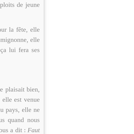
ploits de jeune
ur la fête, elle
 mignonne, elle
 ça lui fera ses
 plaisait bien,
, elle est venue
du pays, elle ne
vus quand nous
ous a dit :
Faut