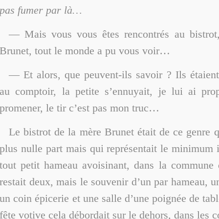
pas fumer par là…
— Mais vous vous êtes rencontrés au bistrot
Brunet, tout le monde a pu vous voir…
— Et alors, que peuvent-ils savoir ? Ils étaient
au comptoir, la petite s’ennuyait, je lui ai pro
promener, le tir c’est pas mon truc…
Le bistrot de la mère Brunet était de ce genre q
plus nulle part mais qui représentait le minimum 
tout petit hameau avoisinant, dans la commune 
restait deux, mais le souvenir d’un par hameau, un
un coin épicerie et une salle d’une poignée de tabl
fête votive cela débordait sur le dehors, dans les c