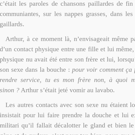
c’était les paroles de chansons paillardes de fi
communiantes, sur les nappes grasses, dans les 
gaillards.
Arthur, à ce moment là, n’envisageait même pa
d’un contact physique entre une fille et lui même,
physique nu avait été entre son frère et lui, lorsqu’
son sexe dans la bouche :
pour voir comment ça f
rendre service, tu es mon frère non, à quoi me
sinon ?
Arthur s’était jeté vomir au lavabo.
Les autres contacts avec son sexe nu étaient l
insistait pour lui faire prendre la douche et lui 
militari qu’il fallait décalotter le gland et bien le