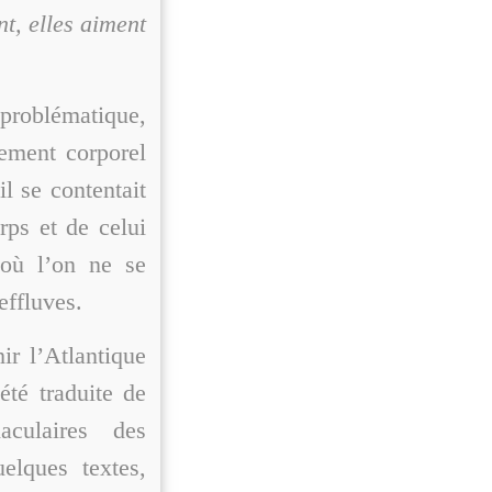
nt, elles aiment
 problématique,
ement corporel
l se contentait
ps et de celui
 où l’on ne se
 effluves.
ir l’Atlantique
été traduite de
aculaires des
elques textes,