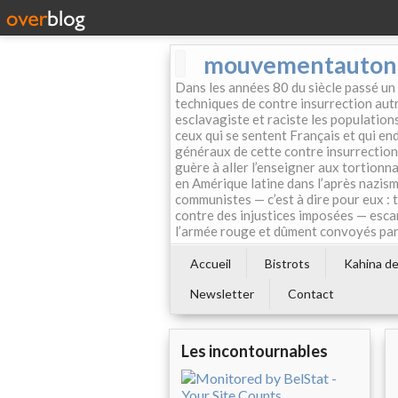
mouvementautonom
Dans les années 80 du siècle passé un
techniques de contre insurrection autr
esclavagiste et raciste les population
ceux qui se sentent Français et qui endo
généraux de cette contre insurrection 
guère à aller l’enseigner aux tortionn
en Amérique latine dans l’après nazism
communistes — c’est à dire pour eux : 
contre des injustices imposées — esca
l’armée rouge et dûment convoyés par 
Accueil
Bistrots
Kahina de 
Newsletter
Contact
Les incontournables