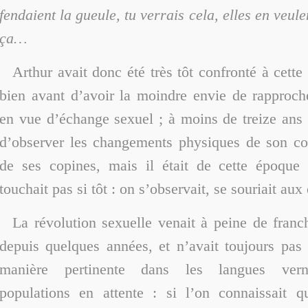
fendaient la gueule, tu verrais cela, elles en veule
ça…
Arthur avait donc été très tôt confronté à cette
bien avant d’avoir la moindre envie de rapproch
en vue d’échange sexuel ; à moins de treize ans i
d’observer les changements physiques de son cor
de ses copines, mais il était de cette époque
touchait pas si tôt : on s’observait, se souriait aux
La révolution sexuelle venait à peine de franch
depuis quelques années, et n’avait toujours pas 
manière pertinente dans les langues vern
populations en attente : si l’on connaissait qu