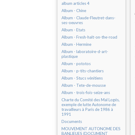
album articles 4
Album - Chine
Album - Claude-Fleutret-dans-
ses-oeuvres
Album - Etats
Album - Fresh-halt-on-the-road
Album - Hermine
Album - laboratoire-d-art-
plastique
Album - pototos
Album - p-tits-chantiers
Album - Stucs vénitiens
Album - Tete-de-mousse
Album - trois-fois-seize-ans
Charte du Comité des Mal Logés,
exemple de lutte Autonome de
travailleurs à Paris de 1986 à
1991
Documents
MOUVEMENT AUTONOME DES
BANLIEUES (DOCUMENT