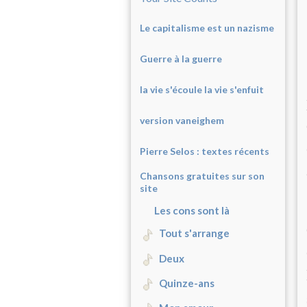
Le capitalisme est un nazisme
Guerre à la guerre
la vie s'écoule la vie s'enfuit
version vaneighem
Pierre Selos : texte
s récents
Chansons gratuites sur son
site
Les cons sont là
Tout s'arrange
Deux
Quinze-ans