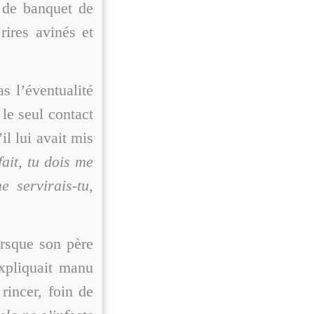
n de banquet de
rires avinés et
s l’éventualité
 le seul contact
il lui avait mis
ait, tu dois me
 servirais-tu,
orsque son père
expliquait manu
 rincer, foin de