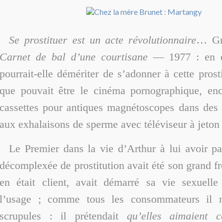
Se prostituer est un acte révolutionnaire
… Gri
Carnet de bal d’une courtisane
— 1977 : en 
pourrait-elle démériter de s’adonner à cette prost
que pouvait être le cinéma pornographique, enc
cassettes pour antiques magnétoscopes dans des
aux exhalaisons de sperme avec téléviseur à jeton
Le Premier dans la vie d’Arthur à lui avoir p
décomplexée de prostitution avait été son grand fr
en était client, avait démarré sa vie sexuelle
l’usage ; comme tous les consommateurs il n
scrupules : il prétendait
qu’elles aimaient c