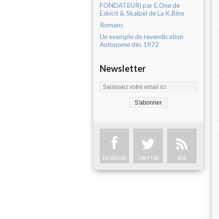
FONDATEUR) par E.One de
Eskicit & Skalpel de La K.Bine
Romans
Un exemple de revendication
Autonome dès 1972
Newsletter
FACEBOOK
TWITTER
RSS