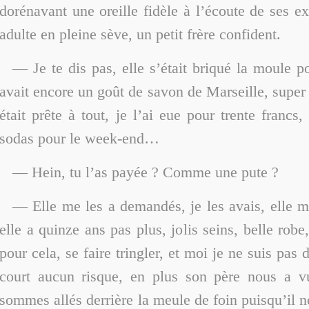
dorénavant une oreille fidèle à l’écoute de ses ex
adulte en pleine sève, un petit frère confident.
— Je te dis pas, elle s’était briqué la moule po
avait encore un goût de savon de Marseille, super
était prête à tout, je l’ai eue pour trente francs,
sodas pour le week-end…
— Hein, tu l’as payée ? Comme une pute ?
— Elle me les a demandés, je les avais, elle me
elle a quinze ans pas plus, jolis seins, belle robe
pour cela, se faire tringler, et moi je ne suis pas 
court aucun risque, en plus son père nous a 
sommes allés derrière la meule de foin puisqu’il n