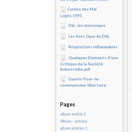
Comite des Mal
Logés:1991
Dal : les mensonges
Les liens Opac du DAL
Réquisitions inflammables
Quelques Elements d'une
Critique de la Société
Industrielle.pdf
Guerin-Pour-le-
communisme-libertaire
Pages
album article 2
Album - articles
album articles 1