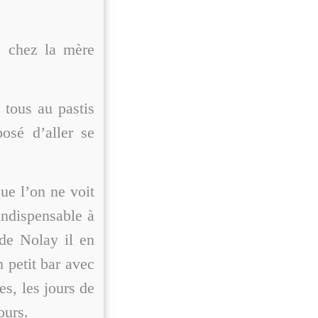
, chez la mère
 tous au pastis
posé d’aller se
ue l’on ne voit
indispensable à
de Nolay il en
 petit bar avec
es, les jours de
ours.