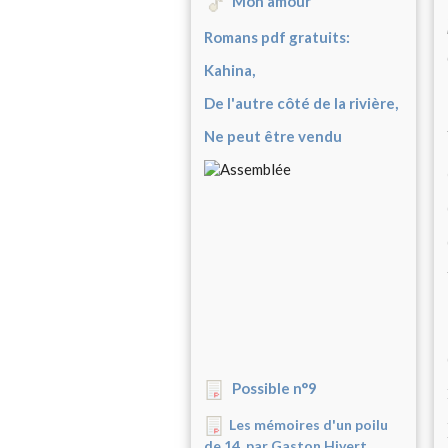
Mon amour
Romans pdf gratuits:
Kahina,
De l'autre côté de la rivière,
Ne peut être vendu
Possible n°9
Les mémoires d'un poilu
de 14, par Gaston Hivert